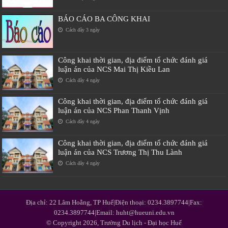
BÁO CÁO BA CÔNG KHAI
Cách đây 3 ngày
Công khai thời gian, địa điểm tổ chức đánh giá
luận án của NCS Mai Thị Kiều Lan
Cách đây 4 ngày
Công khai thời gian, địa điểm tổ chức đánh giá
luận án của NCS Phan Thanh Vịnh
Cách đây 4 ngày
Công khai thời gian, địa điểm tổ chức đánh giá
luận án của NCS Trương Thị Thu Lành
Cách đây 4 ngày
Địa chỉ: 22 Lâm Hoằng, TP Huế|Điện thoại: 0234.3897744|Fax:
0234.3897744|Email: huht@hueuni.edu.vn
© Copyright 2026, Trường Du lịch - Đại học Huế