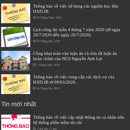
Thông báo về việc sử dụng các nguồn học liệu
HATLIB
20 Tháng Tám, 2020
Lịch công tác tuần 4 tháng 7 năm 2020 (từ ngày
20/7/2020 đến ngày 26/7/2020)
20 Tháng Bảy, 2020
Công khai toàn văn luận án và tóm tắt luận án
hoàn chỉnh của NCS Nguyễn Anh Lợi
5 Tháng Một, 2026
Thông báo về việc cung cấp các dịch vụ của
HATLIB từ 09/03/2020.
30 Tháng Ba, 2020
Tin mới nhất
Thông báo về việc cập nhật thông tin cá nhân trên
hệ thống phần mềm tín chỉ
Cách đây 17 giờ