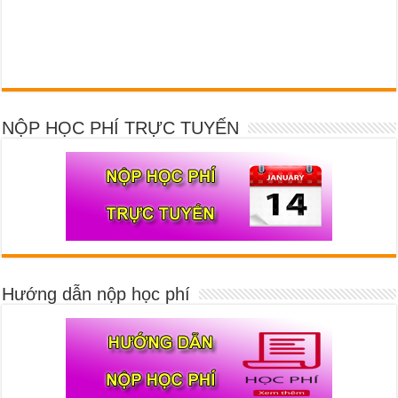
NỘP HỌC PHÍ TRỰC TUYẾN
Hướng dẫn nộp học phí