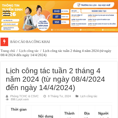
BÁO CÁO BA CÔNG KHAI
Trang chủ
/
Lịch công tác
/
Lịch công tác tuần 2 tháng 4 năm 2024 (từ ngày
08/4/2024 đến ngày 14/4/2024)
Lịch công tác tuần 2 tháng 4
năm 2024 (từ ngày 08/4/2024
đến ngày 14/4/2024)
Phòng TCHC & CSVC
8 Tháng Tư, 2024
Lịch công tác
896 Lượt xem
Thời gian
Thành
Địa
Người
Nội dung