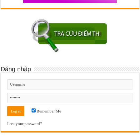
Đăng nhập
Remember Me
Lost your password?