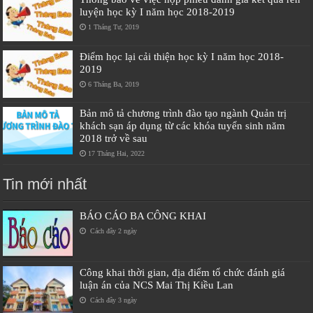
luyện học kỳ I năm học 2018-2019
1 Tháng Tư, 2019
Điểm học lại cải thiện học kỳ I năm học 2018-
2019
6 Tháng Ba, 2019
Bản mô tả chương trình đào tạo ngành Quản trị
khách sạn áp dụng từ các khóa tuyển sinh năm
2018 trở về sau
17 Tháng Hai, 2022
Tin mới nhất
BÁO CÁO BA CÔNG KHAI
Cách đây 2 ngày
Công khai thời gian, địa điểm tổ chức đánh giá
luận án của NCS Mai Thị Kiều Lan
Cách đây 3 ngày