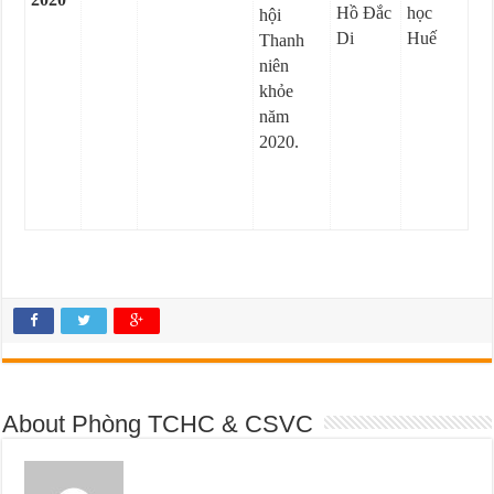
Hồ Đắc
học
hội
Di
Huế
Thanh
niên
khỏe
năm
2020.
About Phòng TCHC & CSVC