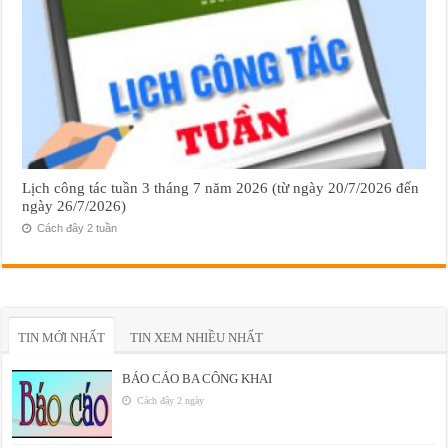
Lịch công tác tuần 3 tháng 7 năm 2026 (từ ngày 20/7/2026 đến
ngày 26/7/2026)
Cách đây 2 tuần
TIN MỚI NHẤT
TIN XEM NHIỀU NHẤT
BÁO CÁO BA CÔNG KHAI
Cách đây 2 ngày