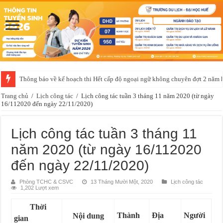
Thông báo về kế hoạch thi Hết cấp độ ngoại ngữ không chuyên đợt 2 năm
Trang chủ
/
Lịch công tác
/
Lịch công tác tuần 3 tháng 11 năm 2020 (từ ngày
16/112020 đến ngày 22/11/2020)
Lịch công tác tuần 3 tháng 11
năm 2020 (từ ngày 16/112020
đến ngày 22/11/2020)
Phòng TCHC & CSVC
13 Tháng Mười Một, 2020
Lịch công tác
1,202 Lượt xem
Thời
Thành
Địa
Người
Nội dung
gian