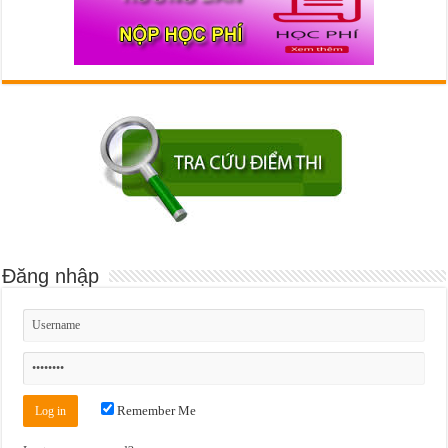
Đăng nhập
Remember Me