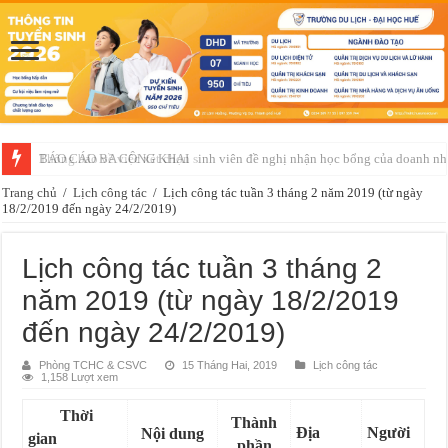
Thông báo về việc xét chọn sinh viên đề nghị nhận học bổng của doanh 
Trang chủ
/
Lịch công tác
/
Lịch công tác tuần 3 tháng 2 năm 2019 (từ ngày
18/2/2019 đến ngày 24/2/2019)
Lịch công tác tuần 3 tháng 2
năm 2019 (từ ngày 18/2/2019
đến ngày 24/2/2019)
Phòng TCHC & CSVC
15 Tháng Hai, 2019
Lịch công tác
1,158 Lượt xem
Thời
Thành
Địa
Người
Nội dung
gian
phần