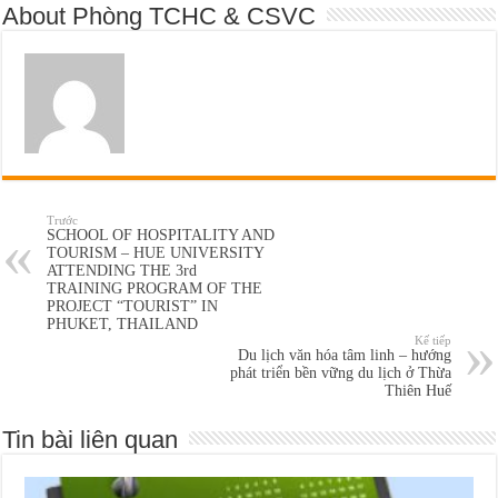
About Phòng TCHC & CSVC
Trước
SCHOOL OF HOSPITALITY AND
TOURISM – HUE UNIVERSITY
ATTENDING THE 3rd
TRAINING PROGRAM OF THE
PROJECT “TOURIST” IN
PHUKET, THAILAND
Kế tiếp
Du lịch văn hóa tâm linh – hướng
phát triển bền vững du lịch ở Thừa
Thiên Huế
Tin bài liên quan