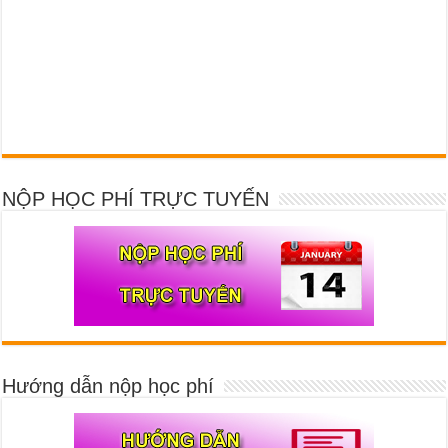
NỘP HỌC PHÍ TRỰC TUYẾN
Hướng dẫn nộp học phí