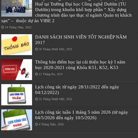
Huế tại Trường Đại học Công nghệ Dublin (TU
Dublin) trong khuôn khổ hợp phần “ Xây dựng
chương trình đào tạo thạc sĩ ngành Quản trị khách
sạn” – thuộc dự án VIBE 2
14 Tháng Năm, 2025
DANH SÁCH SINH VIÊN TỐT NGHIỆP NĂM
2017
26 Tháng Mười Một, 2021
Thông báo điểm học lại cải thiện học kỳ I năm
học 2020-2021 cùng Khóa K51, K52, K53
12 Tháng Ba, 2021
Lịch công tác từ ngày 28/11/2022 đến ngày
04/12/2022)
25 Tháng Mười Một, 2022
Lịch công tác tuần 1 tháng 5 năm 2026 (từ ngày
04/5/2026 đến ngày 10/5/2026)
4 Tháng Năm, 2026