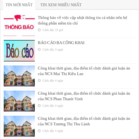
TIN MỚI NHẤT
TIN XEM NHIỀU NHẤT
Thông báo về việc cập nhật thông tin cá nhân trên hệ
thống phần mềm tín chỉ
Cách đây 23 giờ
BÁO CÁO BA CÔNG KHAI
Cách đây 3 ngày
Công khai thời gian, địa điểm tổ chức đánh giá luận án
của NCS Mai Thị Kiều Lan
Cách đây 4 ngày
Công khai thời gian, địa điểm tổ chức đánh giá luận án
của NCS Phan Thanh Vịnh
Cách đây 4 ngày
Công khai thời gian, địa điểm tổ chức đánh giá luận án
của NCS Trương Thị Thu Lành
Cách đây 4 ngày