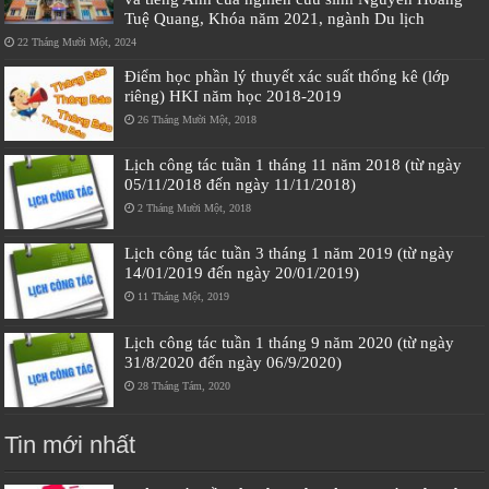
Tuệ Quang, Khóa năm 2021, ngành Du lịch
22 Tháng Mười Một, 2024
Điểm học phần lý thuyết xác suất thống kê (lớp
riêng) HKI năm học 2018-2019
26 Tháng Mười Một, 2018
Lịch công tác tuần 1 tháng 11 năm 2018 (từ ngày
05/11/2018 đến ngày 11/11/2018)
2 Tháng Mười Một, 2018
Lịch công tác tuần 3 tháng 1 năm 2019 (từ ngày
14/01/2019 đến ngày 20/01/2019)
11 Tháng Một, 2019
Lịch công tác tuần 1 tháng 9 năm 2020 (từ ngày
31/8/2020 đến ngày 06/9/2020)
28 Tháng Tám, 2020
Tin mới nhất