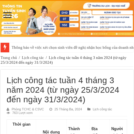
Thông báo về việc xét chọn sinh viên đề nghị nhận học bổng của doanh 
Trang chủ
/
Lịch công tác
/
Lịch công tác tuần 4 tháng 3 năm 2024 (từ ngày
25/3/2024 đến ngày 31/3/2024)
Lịch công tác tuần 4 tháng 3
năm 2024 (từ ngày 25/3/2024
đến ngày 31/3/2024)
Phòng TCHC & CSVC
25 Tháng Ba, 2024
Lịch công tác
763 Lượt xem
Thời gian
Thành
Địa
Người
Nội dung