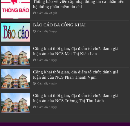
Thông báo về việc cập nhật thông tin cá nhân trên
hệ thống phần mềm tín chỉ
Cách đây 23 giờ
BÁO CÁO BA CÔNG KHAI
Cách đây 3 ngày
Công khai thời gian, địa điểm tổ chức đánh giá
luận án của NCS Mai Thị Kiều Lan
Cách đây 4 ngày
Công khai thời gian, địa điểm tổ chức đánh giá
luận án của NCS Phan Thanh Vịnh
Cách đây 4 ngày
Công khai thời gian, địa điểm tổ chức đánh giá
luận án của NCS Trương Thị Thu Lành
Cách đây 4 ngày
Địa chỉ: 22 Lâm Hoằng, TP Huế|Điện thoại: 0234.3897744|Fax: