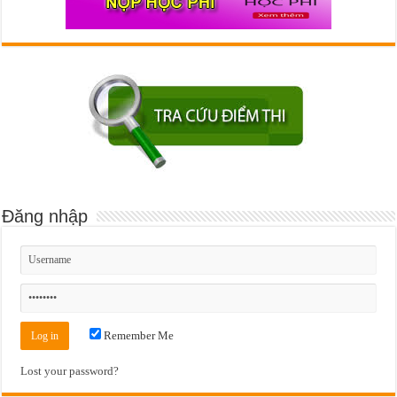
Đăng nhập
Remember Me
Lost your password?