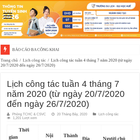
BÁO CÁO BA CÔNG KHAI
Trang chủ
/
Lịch công tác
/
Lịch công tác tuần 4 tháng 7 năm 2020 (từ ngày
20/7/2020 đến ngày 26/7/2020)
Lịch công tác tuần 4 tháng 7
năm 2020 (từ ngày 20/7/2020
đến ngày 26/7/2020)
Phòng TCHC & CSVC
20 Tháng Bảy, 2020
Lịch công tác
1,201 Lượt xem
Thời
Nội
Thành
gian
Địa
Người chủ