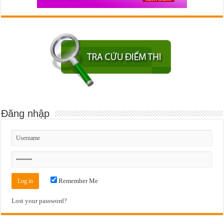
Đăng nhập
Remember Me
Lost your password?