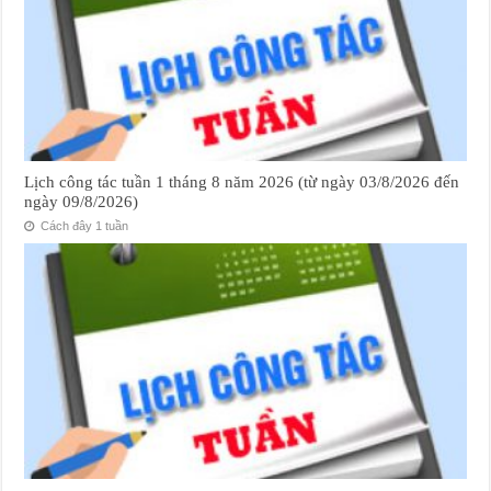
Lịch công tác tuần 1 tháng 8 năm 2026 (từ ngày 03/8/2026 đến
ngày 09/8/2026)
Cách đây 1 tuần