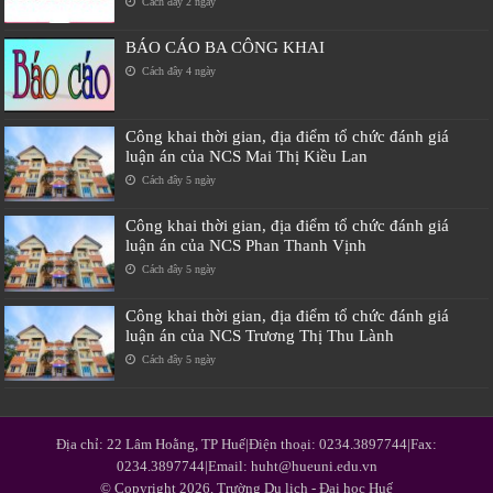
Cách đây 2 ngày
BÁO CÁO BA CÔNG KHAI
Cách đây 4 ngày
Công khai thời gian, địa điểm tổ chức đánh giá
luận án của NCS Mai Thị Kiều Lan
Cách đây 5 ngày
Công khai thời gian, địa điểm tổ chức đánh giá
luận án của NCS Phan Thanh Vịnh
Cách đây 5 ngày
Công khai thời gian, địa điểm tổ chức đánh giá
luận án của NCS Trương Thị Thu Lành
Cách đây 5 ngày
Địa chỉ: 22 Lâm Hoằng, TP Huế|Điện thoại: 0234.3897744|Fax:
0234.3897744|Email: huht@hueuni.edu.vn
© Copyright 2026, Trường Du lịch - Đại học Huế