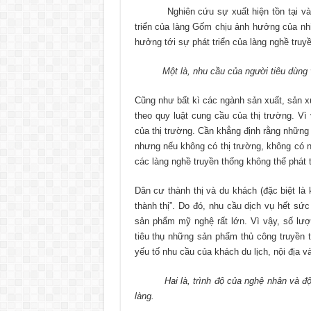
Nghiên cứu sự xuất hiện tồn tại và phá
triển của làng Gốm chịu ảnh hưởng của nhi
hưởng tới sự phát triển của làng nghề truy
Một là, nhu cầu của người tiêu dùng và k
Cũng như bất kì các ngành sản xuất, sản x
theo quy luật cung cầu của thị trường. Vì
của thị trường. Cần khẳng định rằng những
nhưng nếu không có thị trường, không có 
các làng nghề truyền thống không thể phát 
Dân cư thành thị và du khách (đặc biệt là
thành thị”. Do đó, nhu cầu dịch vụ hết sứ
sản phẩm mỹ nghệ rất lớn. Vì vậy, số lượ
tiêu thụ những sản phẩm thủ công truyền 
yếu tố nhu cầu của khách du lịch, nội địa v
Hai là, trình độ của nghệ nhân và đội ng
làng.