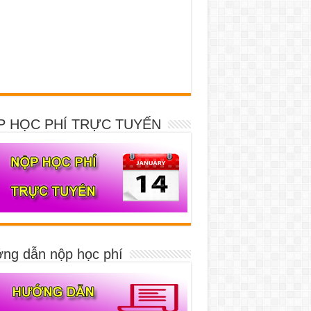
P HỌC PHÍ TRỰC TUYẾN
ng dẫn nộp học phí