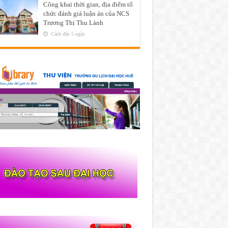
Công khai thời gian, địa điểm tổ
chức đánh giá luận án của NCS
Trương Thị Thu Lành
Cách đây 5 ngày