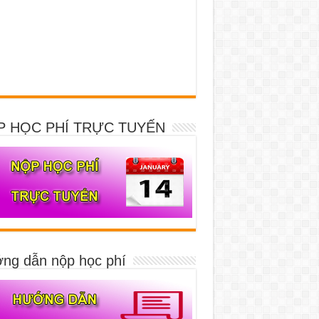
P HỌC PHÍ TRỰC TUYẾN
ng dẫn nộp học phí