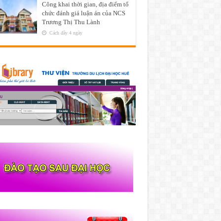
Công khai thời gian, địa điểm tổ
chức đánh giá luận án của NCS
Trương Thị Thu Lành
Cách đây 4 ngày