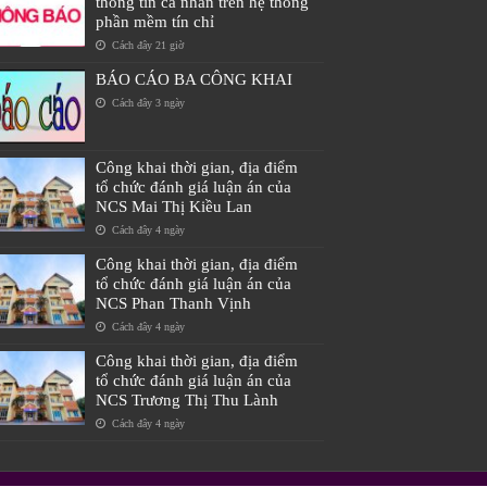
thông tin cá nhân trên hệ thống
phần mềm tín chỉ
Cách đây 21 giờ
BÁO CÁO BA CÔNG KHAI
Cách đây 3 ngày
Công khai thời gian, địa điểm
tổ chức đánh giá luận án của
NCS Mai Thị Kiều Lan
Cách đây 4 ngày
Công khai thời gian, địa điểm
tổ chức đánh giá luận án của
NCS Phan Thanh Vịnh
Cách đây 4 ngày
Công khai thời gian, địa điểm
tổ chức đánh giá luận án của
NCS Trương Thị Thu Lành
Cách đây 4 ngày