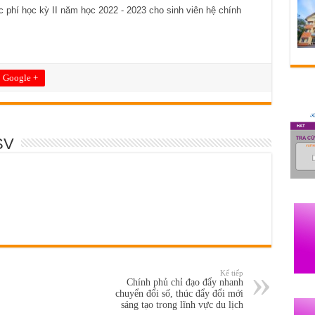
c phí học kỳ II năm học 2022 - 2023 cho sinh viên hệ chính
Google +
SV
Kế tiếp
Chính phủ chỉ đạo đẩy nhanh
chuyển đổi số, thúc đẩy đổi mới
sáng tạo trong lĩnh vực du lịch