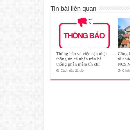
Tin bài liên quan
Thông báo về việc cập nhật
Công k
thông tin cá nhân trên hệ
tổ chứ
thống phần mềm tín chỉ
NCS M
Cách đây 21 giờ
Cách 