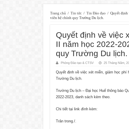
Trang chủ
/
Tin tức
/
Tin Đào đạo
/
Quyết định 
viên hệ chính quy Trường Du lịch.
Quyết định về việc 
II năm học 2022-202
quy Trường Du lịch.
Phòng Đào tạo & CTSV
25 Tháng Năm, 2
Quyết định về việc xét miễn, giảm học phí 
Trường Du lịch.
Trường Du lịch – Đại học Huế thông báo Qu
2022-2023, danh sách kèm theo.
Chi tiết tại link đính kèm:
Trân trong./.