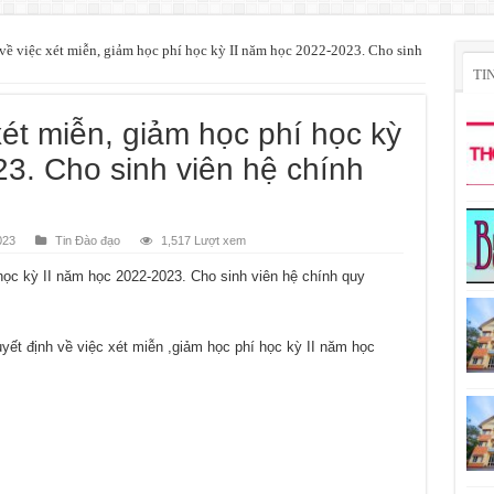
về việc xét miễn, giảm học phí học kỳ II năm học 2022-2023. Cho sinh
TI
xét miễn, giảm học phí học kỳ
3. Cho sinh viên hệ chính
023
Tin Đào đạo
1,517 Lượt xem
học kỳ II năm học 2022-2023. Cho sinh viên hệ chính quy
yết định về việc xét miễn ,giảm học phí học kỳ II năm học