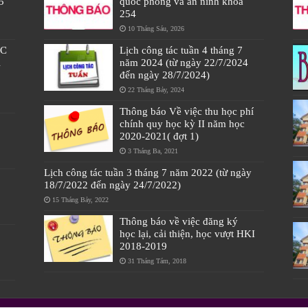
5
quốc phòng và an ninh khóa
254
10 Tháng Sáu, 2026
ÁC
Lịch công tác tuần 4 tháng 7
À
năm 2024 (từ ngày 22/7/2024
đến ngày 28/7/2024)
22 Tháng Bảy, 2024
Thông báo Về việc thu học phí
chính quy học kỳ II năm học
2020-2021( đợt 1)
3 Tháng Ba, 2021
Lịch công tác tuần 3 tháng 7 năm 2022 (từ ngày
18/7/2022 đến ngày 24/7/2022)
15 Tháng Bảy, 2022
Thông báo về việc đăng ký
học lại, cải thiện, học vượt HKI
2018-2019
31 Tháng Tám, 2018