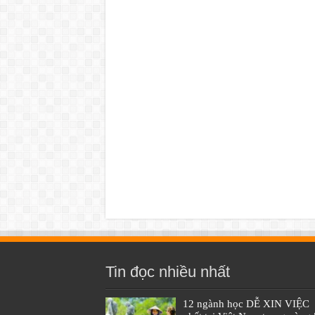
Tin đọc nhiều nhất
12 ngành học DỄ XIN VIỆC