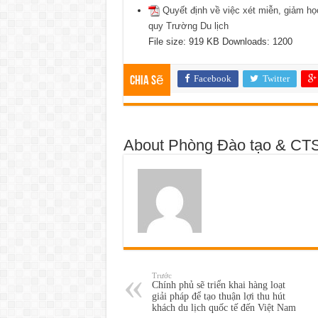
Quyết định về việc xét miễn, giảm họ
quy Trường Du lịch
File size:
919 KB
Downloads:
1200
Facebook
Twitter
Chia sẽ
About Phòng Đào tạo & CT
Trước
Chính phủ sẽ triển khai hàng loạt
giải pháp để tạo thuận lợi thu hút
khách du lịch quốc tế đến Việt Nam