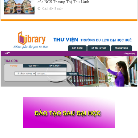
của NCS Trương Thị Thu Lành
Cách đây 5 ngày