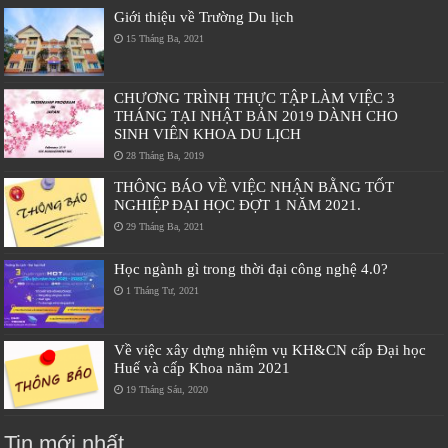
Giới thiệu về Trường Du lịch
15 Tháng Ba, 2021
CHƯƠNG TRÌNH THỰC TẬP LÀM VIỆC 3
THÁNG TẠI NHẬT BẢN 2019 DÀNH CHO
SINH VIÊN KHOA DU LỊCH
28 Tháng Ba, 2019
THÔNG BÁO VỀ VIỆC NHẬN BẰNG TỐT
NGHIỆP ĐẠI HỌC ĐỢT 1 NĂM 2021.
29 Tháng Ba, 2021
Học ngành gì trong thời đại công nghệ 4.0?
1 Tháng Tư, 2021
Về việc xây dựng nhiệm vụ KH&CN cấp Đại học
Huế và cấp Khoa năm 2021
19 Tháng Sáu, 2020
Tin mới nhất