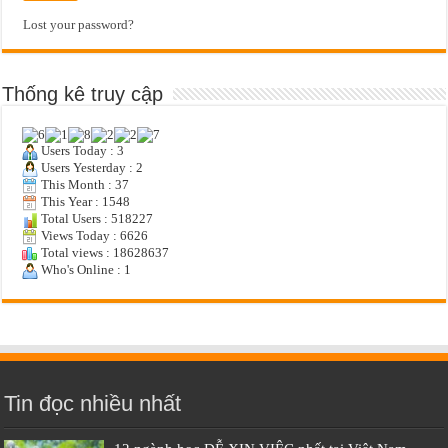
Lost your password?
Thống kê truy cập
Users Today : 3
Users Yesterday : 2
This Month : 37
This Year : 1548
Total Users : 518227
Views Today : 6626
Total views : 18628637
Who's Online : 1
Tin đọc nhiều nhất