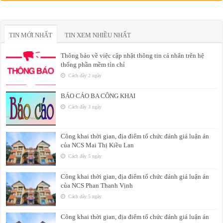
TIN MỚI NHẤT
TIN XEM NHIỀU NHẤT
Thông báo về việc cập nhật thông tin cá nhân trên hệ
thống phần mềm tín chỉ
Cách đây 2 ngày
BÁO CÁO BA CÔNG KHAI
Cách đây 3 ngày
Công khai thời gian, địa điểm tổ chức đánh giá luận án
của NCS Mai Thị Kiều Lan
Cách đây 5 ngày
Công khai thời gian, địa điểm tổ chức đánh giá luận án
của NCS Phan Thanh Vịnh
Cách đây 5 ngày
Công khai thời gian, địa điểm tổ chức đánh giá luận án