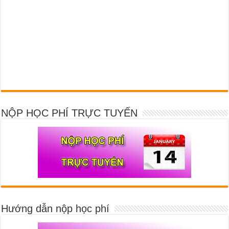
NỘP HỌC PHÍ TRỰC TUYẾN
Hướng dẫn nộp học phí