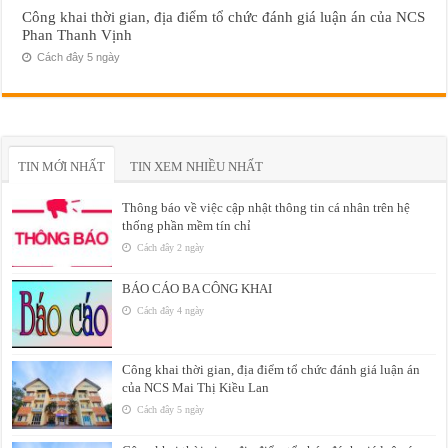
Công khai thời gian, địa điểm tổ chức đánh giá luận án của NCS
Phan Thanh Vịnh
Cách đây 5 ngày
TIN MỚI NHẤT
TIN XEM NHIỀU NHẤT
Thông báo về việc cập nhật thông tin cá nhân trên hệ
thống phần mềm tín chỉ
Cách đây 2 ngày
BÁO CÁO BA CÔNG KHAI
Cách đây 4 ngày
Công khai thời gian, địa điểm tổ chức đánh giá luận án
của NCS Mai Thị Kiều Lan
Cách đây 5 ngày