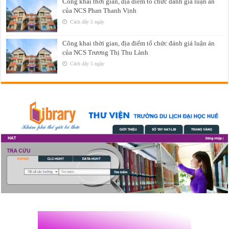
Công khai thời gian, địa điểm tổ chức đánh giá luận án
của NCS Phan Thanh Vịnh
Cách đây 5 ngày
Công khai thời gian, địa điểm tổ chức đánh giá luận án
của NCS Trương Thị Thu Lành
Cách đây 5 ngày