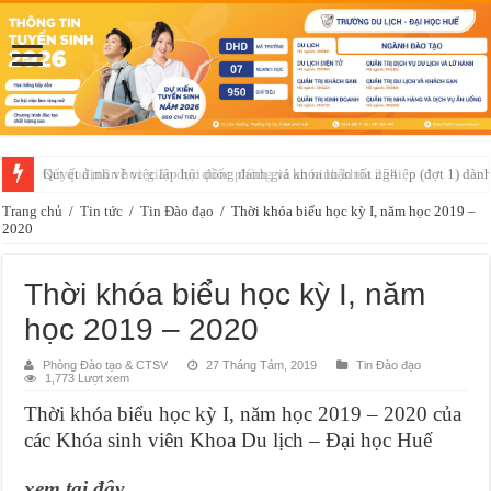
Quyết định về việc lập hội đồng đánh giá khóa luận tốt nghiệp (đợt 1) dà
Trang chủ
/
Tin tức
/
Tin Đào đạo
/
Thời khóa biểu học kỳ I, năm học 2019 –
2020
Thời khóa biểu học kỳ I, năm
học 2019 – 2020
Phòng Đào tạo & CTSV
27 Tháng Tám, 2019
Tin Đào đạo
1,773 Lượt xem
Thời khóa biểu học kỳ I, năm học 2019 – 2020 của
các Khóa sinh viên Khoa Du lịch – Đại học Huế
xem tại đây