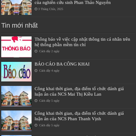
của nghiên cứu sinh Phan Thảo Nguyên
3 Tháng Chín, 2025
Tin mới nhất
Thông báo về việc cập nhật thông tin cá nhân trên
hệ thống phần mềm tín chỉ
Cách đây 2 ngày
BÁO CÁO BA CÔNG KHAI
Cách đây 4 ngày
Công khai thời gian, địa điểm tổ chức đánh giá
luận án của NCS Mai Thị Kiều Lan
Cách đây 5 ngày
Công khai thời gian, địa điểm tổ chức đánh giá
luận án của NCS Phan Thanh Vịnh
Cách đây 5 ngày