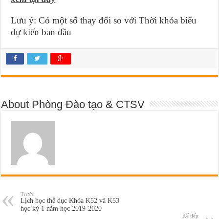
Lưu ý: Có một số thay đổi so với Thời khóa biểu
dự kiến ban đầu
About Phòng Đào tạo & CTSV
Trước
Lịch học thể dục Khóa K52 và K53
học kỳ 1 năm học 2019-2020
Kế tiếp