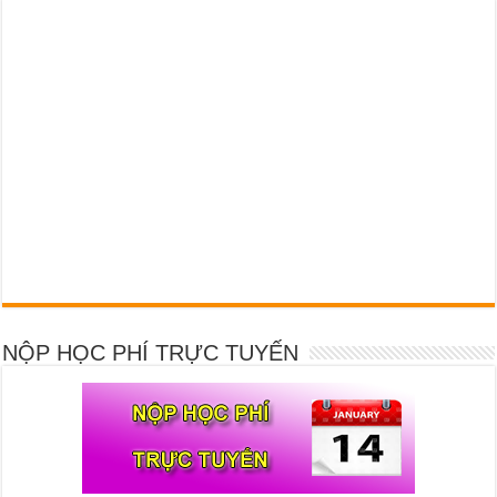
NỘP HỌC PHÍ TRỰC TUYẾN