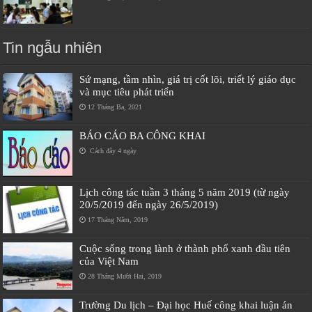
Tin ngẫu nhiên
Sứ mạng, tầm nhìn, giá trị cốt lõi, triết lý giáo dục
và mục tiêu phát triển
12 Tháng Ba, 2021
BÁO CÁO BA CÔNG KHAI
Cách đây 4 ngày
Lịch công tác tuần 3 tháng 5 năm 2019 (từ ngày
20/5/2019 đến ngày 26/5/2019)
17 Tháng Năm, 2019
Cuộc sống trong lành ở thành phố xanh đầu tiên
của Việt Nam
28 Tháng Mười Hai, 2019
Trường Du lịch – Đại học Huế công khai luận án