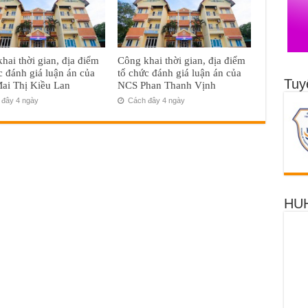
hai thời gian, địa điểm
Công khai thời gian, địa điểm
c đánh giá luận án của
tổ chức đánh giá luận án của
Tuy
ai Thị Kiều Lan
NCS Phan Thanh Vịnh
đây 4 ngày
Cách đây 4 ngày
HUH