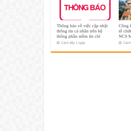
Thông báo về việc cập nhật
Công k
thông tin cá nhân trên hệ
tổ chứ
thống phần mềm tín chỉ
NCS M
Cách đây 1 ngày
Cách 