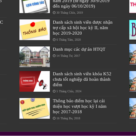
5
năm 2019 (từ ngày 30/9/2019
đến ngày 06/10/2019)
30 Tháng Chín, 2019
ÁC
Danh sách sinh viên được nhận
À
trợ cấp xã hội học kỳ II, năm
học 2019-2020
6 Tháng Tám, 2020
Danh mục các dự án HTQT
14 Tháng Tư, 2017
Danh sách sinh viên khóa K52
chưa tốt nghiệp đã hoàn thành
điểm
5 Tháng Chín, 2024
Thông báo điểm học lại cải
thiện học vượt học kỳ I năm
học 2017-2018
16 Tháng Ba, 2018