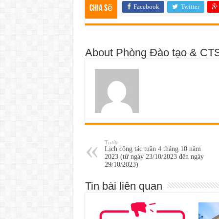
Facebook
Twitter
Chia sẽ
About Phòng Đào tạo & CT
Trước
Lịch công tác tuần 4 tháng 10 năm
2023 (từ ngày 23/10/2023 đến ngày
29/10/2023)
Tin bài liên quan