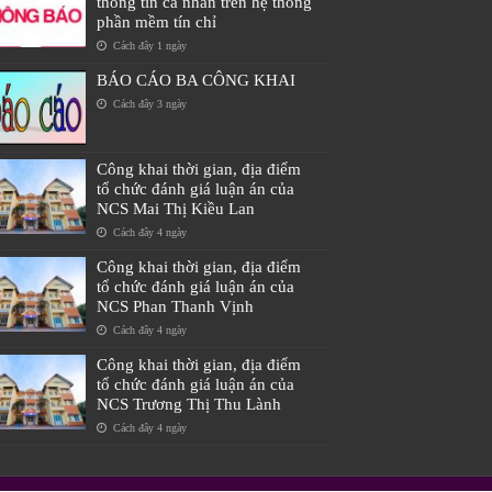
thông tin cá nhân trên hệ thống
phần mềm tín chỉ
Cách đây 1 ngày
BÁO CÁO BA CÔNG KHAI
Cách đây 3 ngày
Công khai thời gian, địa điểm
tổ chức đánh giá luận án của
NCS Mai Thị Kiều Lan
Cách đây 4 ngày
Công khai thời gian, địa điểm
tổ chức đánh giá luận án của
NCS Phan Thanh Vịnh
Cách đây 4 ngày
Công khai thời gian, địa điểm
tổ chức đánh giá luận án của
NCS Trương Thị Thu Lành
Cách đây 4 ngày