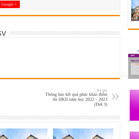
Google +
SV
Kế tiếp
Thông báo kết quả phúc khảo điểm
thi HKII năm học 2022 – 2023
(Đợt 3)