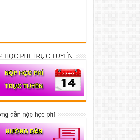
P HỌC PHÍ TRỰC TUYẾN
ng dẫn nộp học phí