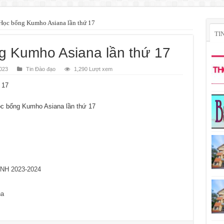
Học bổng Kumho Asiana lần thứ 17
TI
g Kumho Asiana lần thứ 17
023
Tin Đào đạo
1,290 Lượt xem
 17
ọc bổng Kumho Asiana lần thứ 17
NH 2023-2024
na