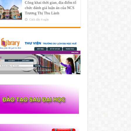
Công khai thời gian, địa điểm tổ
chức đánh giá luận án của NCS
Trương Thị Thu Lành
Cách đây 4 ngày