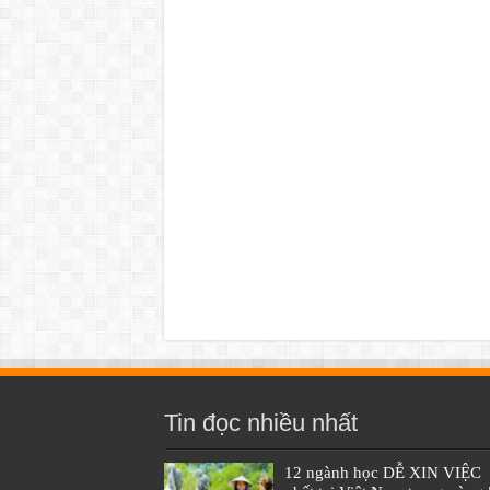
Tin đọc nhiều nhất
12 ngành học DỄ XIN VIỆC