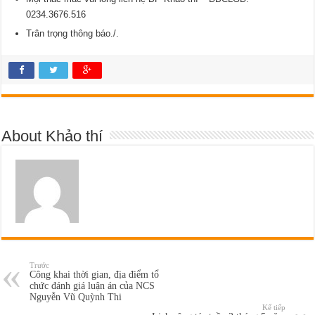
0234.3676.516
Trân trọng thông báo./.
About Khảo thí
Trước
Công khai thời gian, địa điểm tổ
chức đánh giá luận án của NCS
Nguyễn Vũ Quỳnh Thi
Kế tiếp