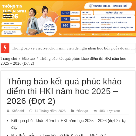
Thông báo về việc xét chọn sinh viên đề nghị nhận học bổng của doanh 
Trang chủ
/
Đào tạo
/
Thông báo kết quả phúc khảo điểm thi HKI năm học
2025 – 2026 (Đợt 2)
Thông báo kết quả phúc khảo
điểm thi HKI năm học 2025 –
2026 (Đợt 2)
Khảo thí
14 Tháng Năm, 2026
Đào tạo
483 Lượt xem
Kết quả phúc khảo điểm thi HKI năm học 2025 – 2026 (đợt 2):
tại
đây
Mọi thắc mắc vui lòng liên hệ BP Khảo thí – ĐBCLGD: