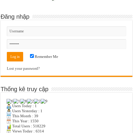
Đăng nhập
Remember Me
Lost your password?
Thống kê truy cập
Users Today : 1
Users Yesterday : 1
This Month : 39
This Year : 1550
Total Users : 518229
Views Today : 6314