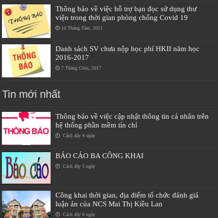
Thông báo về việc hỗ trợ bạn đọc sử dụng thư
viện trong thời gian phòng chống Covid 19
16 Tháng Tám, 2021
Danh sách SV chưa nộp học phí HKII năm học
2016-2017
7 Tháng Chín, 2017
Tin mới nhất
Thông báo về việc cập nhật thông tin cá nhân trên
hệ thống phần mềm tín chỉ
Cách đây 4 ngày
BÁO CÁO BA CÔNG KHAI
Cách đây 5 ngày
Công khai thời gian, địa điểm tổ chức đánh giá
luận án của NCS Mai Thị Kiều Lan
Cách đây 6 ngày