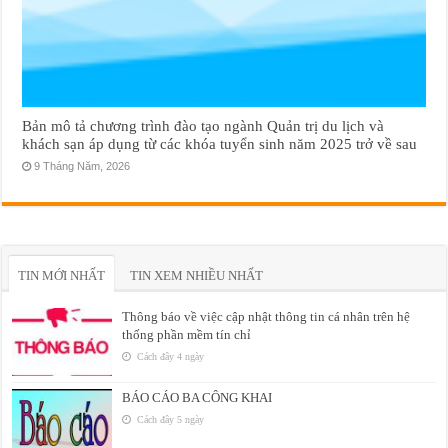
Bản mô tả chương trình đào tạo ngành Quản trị du lịch và
khách sạn áp dụng từ các khóa tuyển sinh năm 2025 trở về sau
9 Tháng Năm, 2026
TIN MỚI NHẤT
TIN XEM NHIỀU NHẤT
Thông báo về việc cập nhật thông tin cá nhân trên hệ
thống phần mềm tín chỉ
Cách đây 4 ngày
BÁO CÁO BA CÔNG KHAI
Cách đây 5 ngày