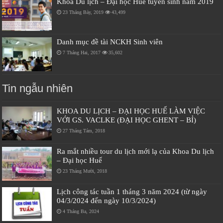
Khoa Du lịch – Đại học Huế tuyển sinh năm 2019
23 Tháng Bảy, 2019
43,499
Danh mục đề tài NCKH Sinh viên
7 Tháng Hai, 2017
35,602
Tin ngẫu nhiên
KHOA DU LỊCH – ĐẠI HỌC HUẾ LÀM VIỆC
VỚI GS. VACLKE (ĐẠI HỌC GHENT – BỈ)
27 Tháng Tám, 2018
Ra mắt nhiều tour du lịch mới lạ của Khoa Du lịch
– Đại học Huế
23 Tháng Mười, 2018
Lịch công tác tuần 1 tháng 3 năm 2024 (từ ngày
04/3/2024 đến ngày 10/3/2024)
4 Tháng Ba, 2024