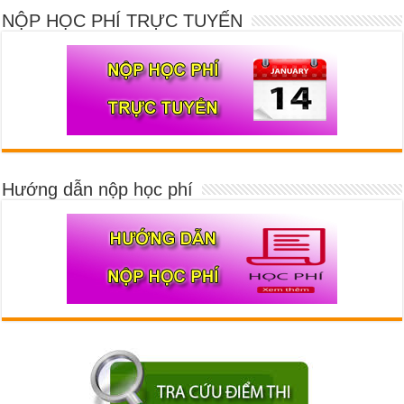
NỘP HỌC PHÍ TRỰC TUYẾN
Hướng dẫn nộp học phí