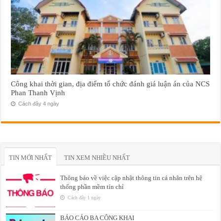
Công khai thời gian, địa điểm tổ chức đánh giá luận án của NCS
Phan Thanh Vịnh
Cách đây 4 ngày
TIN MỚI NHẤT
TIN XEM NHIỀU NHẤT
Thông báo về việc cập nhật thông tin cá nhân trên hệ
thống phần mềm tín chỉ
Cách đây 1 ngày
BÁO CÁO BA CÔNG KHAI