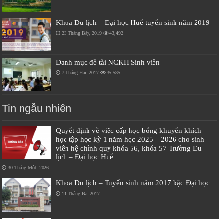
Khoa Du lịch – Đại học Huế tuyển sinh năm 2019
23 Tháng Bảy, 2019
43,492
Danh mục đề tài NCKH Sinh viên
7 Tháng Hai, 2017
35,585
Tin ngẫu nhiên
Quyết định về việc cấp học bổng khuyến khích
học tập học kỳ 1 năm học 2025 – 2026 cho sinh
viên hệ chính quy khóa 56, khóa 57 Trường Du
lịch – Đại học Huế
30 Tháng Một, 2026
Khoa Du lịch – Tuyển sinh năm 2017 bậc Đại học
11 Tháng Ba, 2017