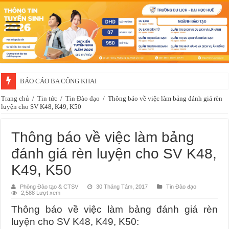
BÁO CÁO BA CÔNG KHAI
Trang chủ
/
Tin tức
/
Tin Đào đạo
/
Thông báo về việc làm bảng đánh giá rèn
luyện cho SV K48, K49, K50
Thông báo về việc làm bảng
đánh giá rèn luyện cho SV K48,
K49, K50
Phòng Đào tạo & CTSV
30 Tháng Tám, 2017
Tin Đào đạo
2,588 Lượt xem
Thông báo về việc làm bảng đánh giá rèn
luyện cho SV K48, K49, K50: