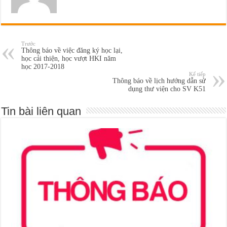
Trước
Thông báo về việc đăng ký học lại,
học cải thiện, học vượt HKI năm
học 2017-2018
Kế tiếp
Thông báo về lịch hướng dẫn sử
dụng thư viện cho SV K51
Tin bài liên quan