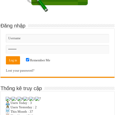
Đăng nhập
Remember Me
Lost your password?
Thống kê truy cập
Users Today : 3
Users Yesterday : 2
This Month : 37