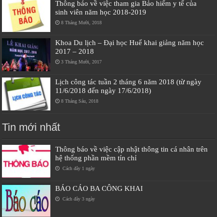
Thông báo về việc tham gia Bảo hiểm y tế của
sinh viên năm học 2018-2019
8 Tháng Mười, 2018
Khoa Du lịch – Đại học Huế khai giảng năm học
2017 – 2018
3 Tháng Mười, 2017
Lịch công tác tuần 2 tháng 6 năm 2018 (từ ngày
11/6/2018 đến ngày 17/6/2018)
8 Tháng Sáu, 2018
Tin mới nhất
Thông báo về việc cập nhật thông tin cá nhân trên
hệ thống phần mềm tín chỉ
Cách đây 1 ngày
BÁO CÁO BA CÔNG KHAI
Cách đây 3 ngày