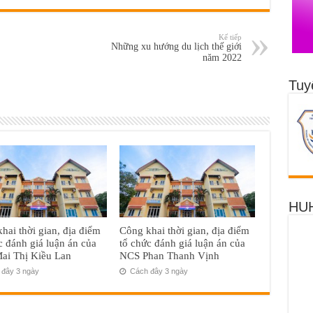
Kế tiếp
Những xu hướng du lịch thế giới
năm 2022
Tuy
HUH
hai thời gian, địa điểm
Công khai thời gian, địa điểm
c đánh giá luận án của
tổ chức đánh giá luận án của
ai Thị Kiều Lan
NCS Phan Thanh Vịnh
đây 3 ngày
Cách đây 3 ngày