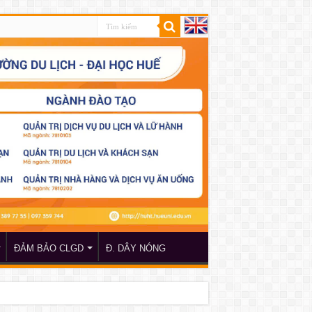
ĐẢM BẢO CLGD
Đ. DÂY NÓNG