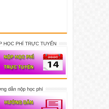
P HỌC PHÍ TRỰC TUYẾN
ng dẫn nộp học phí