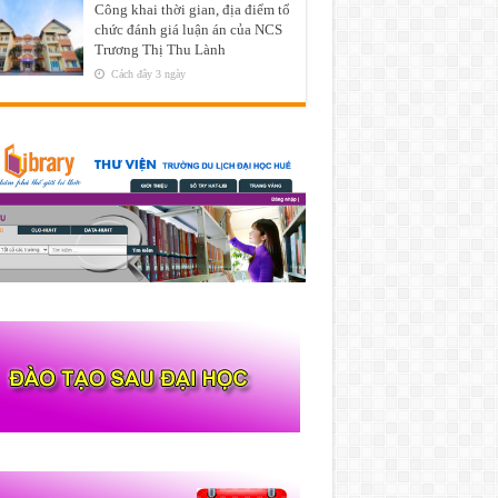
Công khai thời gian, địa điểm tổ
chức đánh giá luận án của NCS
Trương Thị Thu Lành
Cách đây 3 ngày