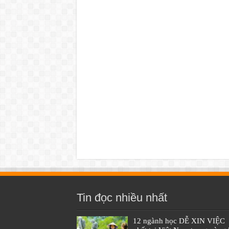
Tin đọc nhiều nhất
12 ngành học DỄ XIN VIỆC