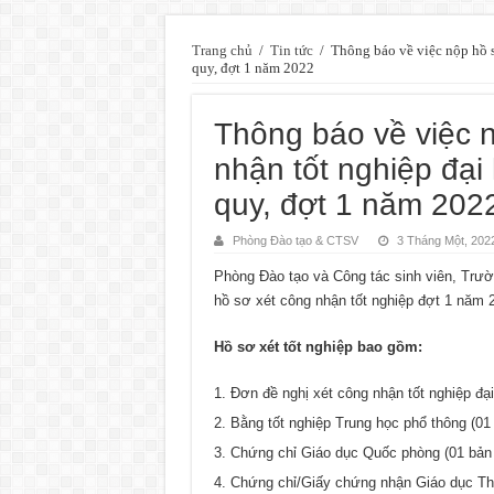
Trang chủ
/
Tin tức
/
Thông báo về việc nộp hồ s
quy, đợt 1 năm 2022
Thông báo về việc n
nhận tốt nghiệp đại
quy, đợt 1 năm 202
Phòng Đào tạo & CTSV
3 Tháng Một, 202
Phòng Đào tạo và Công tác sinh viên, Trườn
hồ sơ xét công nhận tốt nghiệp đợt 1 năm 
Hồ sơ xét tốt nghiệp bao gồm:
Đơn đề nghị xét công nhận tốt nghiệp đại
Bằng tốt nghiệp Trung học phổ thông (01
Chứng chỉ Giáo dục Quốc phòng (01 bản
Chứng chỉ/Giấy chứng nhận Giáo dục Thể