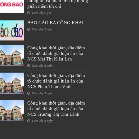
thông tin cá nhân trên hệ thống
phần mềm tín chỉ
Cách đây 5 giờ
BÁO CÁO BA CÔNG KHAI
Cách đây 2 ngày
Công khai thời gian, địa điểm
tổ chức đánh giá luận án của
NCS Mai Thị Kiều Lan
Cách đây 3 ngày
Công khai thời gian, địa điểm
tổ chức đánh giá luận án của
NCS Phan Thanh Vịnh
Cách đây 3 ngày
Công khai thời gian, địa điểm
tổ chức đánh giá luận án của
NCS Trương Thị Thu Lành
Cách đây 3 ngày