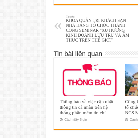
Trước
KHOA QUẢN TRỊ KHÁCH SẠN
NHÀ HÀNG TỔ CHỨC THÀNH
CÔNG SEMINAR “XU HƯỚNG
KINH DOANH LƯU TRÚ VÀ ẨM
THỰC TRÊN THẾ GIỚI”
Tin bài liên quan
Thông báo về việc cập nhật
Công k
thông tin cá nhân trên hệ
tổ chứ
thống phần mềm tín chỉ
NCS M
Cách đây 5 giờ
Cách 