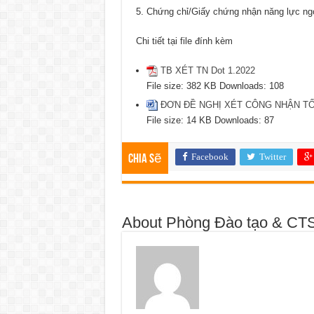
Chứng chỉ/Giấy chứng nhận năng lực ng
Chi tiết tại file đính kèm
TB XÉT TN Dot 1.2022
File size:
382 KB
Downloads:
108
ĐƠN ĐỀ NGHỊ XÉT CÔNG NHẬN TỐ
File size:
14 KB
Downloads:
87
Facebook
Twitter
Chia sẽ
About Phòng Đào tạo & CT