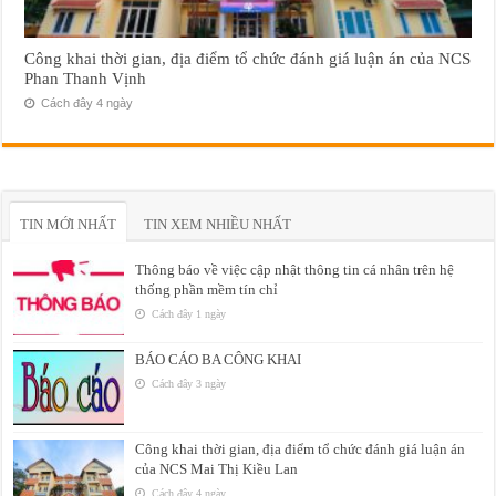
Công khai thời gian, địa điểm tổ chức đánh giá luận án của NCS
Phan Thanh Vịnh
Cách đây 4 ngày
TIN MỚI NHẤT
TIN XEM NHIỀU NHẤT
Thông báo về việc cập nhật thông tin cá nhân trên hệ
thống phần mềm tín chỉ
Cách đây 1 ngày
BÁO CÁO BA CÔNG KHAI
Cách đây 3 ngày
Công khai thời gian, địa điểm tổ chức đánh giá luận án
của NCS Mai Thị Kiều Lan
Cách đây 4 ngày