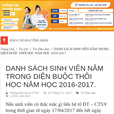
BÁO CÁO BA CÔNG KHAI
Trang chủ
/
Tin tức
/
Tin Đào đạo
/
DANH SÁCH SINH VIÊN NẰM TRONG
DIỆN BUỘC THÔI HỌC NĂM HỌC 2016-2017.
DANH SÁCH SINH VIÊN NẰM
TRONG DIỆN BUỘC THÔI
HỌC NĂM HỌC 2016-2017.
Phòng Đào tạo & CTSV
14 Tháng Tư, 2017
Tin Đào đạo
1,201 Lượt xem
Nếu sinh viên có thắc mắc gì liên hệ tổ ĐT – CTSV
trong thời gian từ ngày 17/04/2017 đến hết ngày