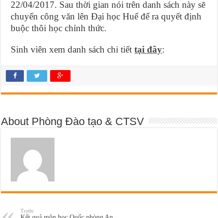
22/04/2017. Sau thời gian nói trên danh sách này sẽ
chuyển công văn lên Đại học Huế để ra quyết định
buộc thôi học chính thức.
Sinh viên xem danh sách chi tiết
tại đây
:
About Phòng Đào tạo & CTSV
Trước
Kết quả môn học Quốc phòng An