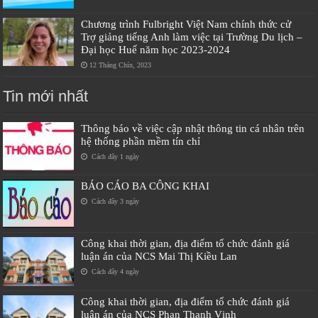
Chương trình Fulbright Việt Nam chính thức cử
Trợ giảng tiếng Anh làm việc tại Trường Du lịch –
Đại học Huế năm học 2023-2024
12 Tháng Chín, 2023
Tin mới nhất
Thông báo về việc cập nhật thông tin cá nhân trên
hệ thống phần mềm tín chỉ
Cách đây 1 ngày
BÁO CÁO BA CÔNG KHAI
Cách đây 3 ngày
Công khai thời gian, địa điểm tổ chức đánh giá
luận án của NCS Mai Thị Kiều Lan
Cách đây 4 ngày
Công khai thời gian, địa điểm tổ chức đánh giá
luận án của NCS Phan Thanh Vịnh