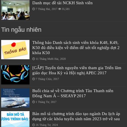
Danh mục đề tài NCKH Sinh viên
7 Tháng Hai, 2017
35,581
Tin ngẫu nhiên
Thông báo Danh sách sinh viên khóa K48, K49,
K50 đủ điều kiện về điểm để xét tốt nghiệp đợt 2
khóa K50
11 Tháng Mười Hai, 2020
[GẤP] Tuyển tình nguyên viên tham gia Triển lãm
giáo dục Hoa Kỳ và Hội nghị APEC 2017
7 Tháng Chín, 2017
Buổi chia sẻ về Chương trình Tàu Thanh niên
Đông Nam Á – SSEAYP 2017
1 Tháng Tư, 2017
Bản mô tả chương trình đào tạo ngành Du lịch áp
dụng từ các khóa tuyển sinh năm 2023 trở về sau
26 Tháng Tư, 2024