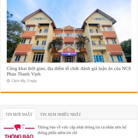
Công khai thời gian, địa điểm tổ chức đánh giá luận án của NCS
Phan Thanh Vịnh
Cách đây 3 ngày
TIN MỚI NHẤT
TIN XEM NHIỀU NHẤT
Thông báo về việc cập nhật thông tin cá nhân trên hệ
thống phần mềm tín chỉ