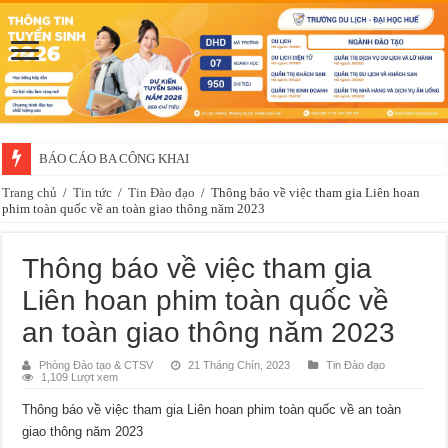
BÁO CÁO BA CÔNG KHAI
Thông báo về việc xét chọn sinh viên đề nghị nhận học bổng của doanh 
Trang chủ
/
Tin tức
/
Tin Đào đạo
/
Thông báo về việc tham gia Liên hoan
phim toàn quốc về an toàn giao thông năm 2023
Thông báo về việc tham gia
Liên hoan phim toàn quốc về
an toàn giao thông năm 2023
Phòng Đào tạo & CTSV
21 Tháng Chín, 2023
Tin Đào đạo
1,109 Lượt xem
Thông báo về việc tham gia Liên hoan phim toàn quốc về an toàn
giao thông năm 2023