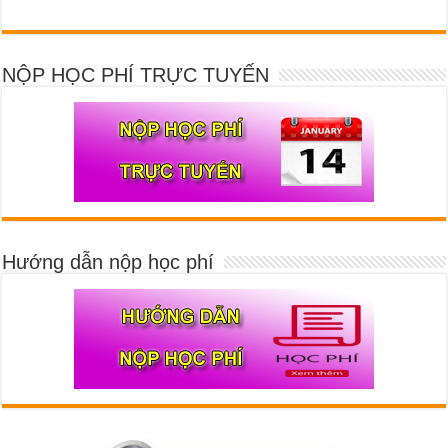
NỘP HỌC PHÍ TRỰC TUYẾN
Hướng dẫn nộp học phí