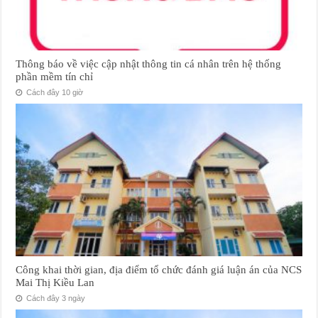
Thông báo về việc cập nhật thông tin cá nhân trên hệ thống
phần mềm tín chỉ
Cách đây 10 giờ
Công khai thời gian, địa điểm tổ chức đánh giá luận án của NCS
Mai Thị Kiều Lan
Cách đây 3 ngày