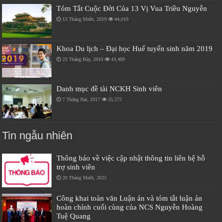
Tóm Tắt Cuộc Đời Của 13 Vị Vua Triều Nguyễn
13 Tháng Mười, 2019
44,019
Khoa Du lịch – Đại học Huế tuyển sinh năm 2019
23 Tháng Bảy, 2019
43,489
Danh mục đề tài NCKH Sinh viên
7 Tháng Hai, 2017
35,575
Tin ngẫu nhiên
Thông báo về việc cập nhật thông tin liên hệ hỗ
trợ sinh viên
20 Tháng Mười, 2025
Công khai toàn văn Luận án và tóm tắt luận án
hoàn chỉnh cuối cùng của NCS Nguyễn Hoàng
Tuệ Quang