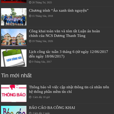
28 Tháng Tư, 2025
Chương trình “Áo xanh tình nguyện”
15 Tháng Sáu, 2018
Công khai toàn văn và tóm tắt Luận án hoàn
chỉnh của NCS Dương Thanh Tùng
19 Tháng Sáu, 2026
Lịch công tác tuần 3 tháng 6 (từ ngày 12/06/2017
đến ngày 18/06/2017)
9 Tháng Sáu, 2017
Tin mới nhất
Thông báo về việc cập nhật thông tin cá nhân trên
hệ thống phần mềm tín chỉ
Cách đây 10 giờ
BÁO CÁO BA CÔNG KHAI
Cách đây 2 ngày