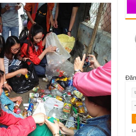
Đăn
Lo