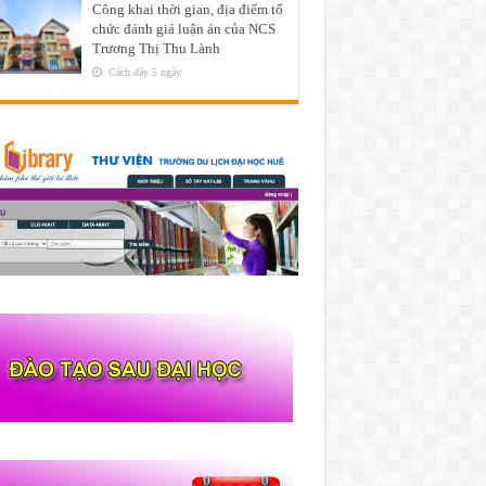
Công khai thời gian, địa điểm tổ
chức đánh giá luận án của NCS
Trương Thị Thu Lành
Cách đây 5 ngày