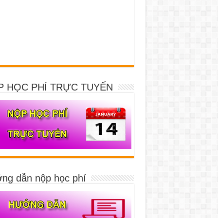
P HỌC PHÍ TRỰC TUYẾN
ng dẫn nộp học phí