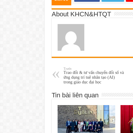
About KHCN&HTQT
Trước
Trao đổi & tư vấn chuyển đổi số và
ứng dụng trí tuệ nhân tạo (AI)
trong giáo dục đại học
Tin bài liên quan