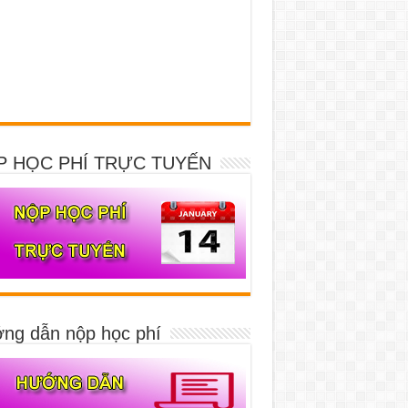
P HỌC PHÍ TRỰC TUYẾN
ng dẫn nộp học phí