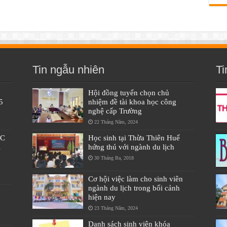
Tin ngẫu nhiên
Ti
Hội đồng tuyển chọn chủ
5
nhiệm đề tài khoa học công
nghệ cấp Trường
22 Tháng Năm, 2024
ÁC
Học sinh tại Thừa Thiên Huế
À
hứng thú với ngành du lịch
30 Tháng Ba, 2018
Cơ hội việc làm cho sinh viên
ngành du lịch trong bối cảnh
hiện nay
23 Tháng Năm, 2024
Danh sách sinh viên khóa