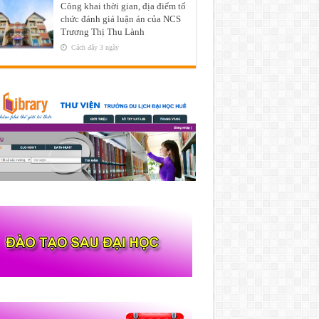
Công khai thời gian, địa điểm tổ
chức đánh giá luận án của NCS
Trương Thị Thu Lành
Cách đây 3 ngày