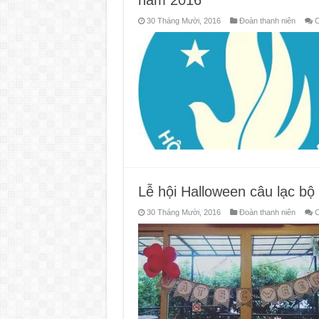
30 Tháng Mười, 2016
Đoàn thanh niên
C
Lễ hội Halloween câu lạc b
30 Tháng Mười, 2016
Đoàn thanh niên
C