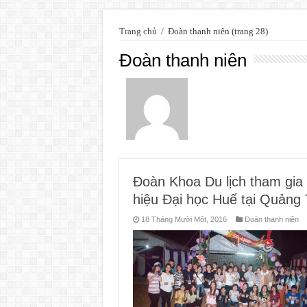
Trang chủ
/
Đoàn thanh niên
(trang 28)
Đoàn thanh niên
Đoàn Khoa Du lịch tham gia 
hiệu Đại học Huế tại Quảng 
18 Tháng Mười Một, 2016
Đoàn thanh niên