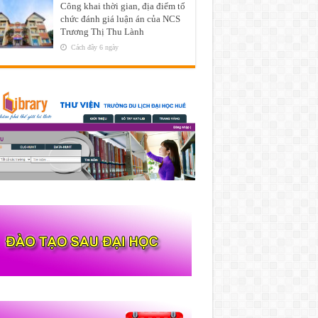
Công khai thời gian, địa điểm tổ
chức đánh giá luận án của NCS
Trương Thị Thu Lành
Cách đây 6 ngày