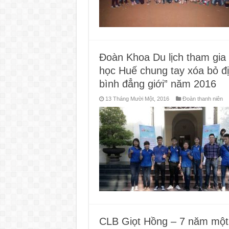
Đoàn Khoa Du lịch tham gia 
học Huế chung tay xóa bỏ địn
bình đẳng giới” năm 2016
13 Tháng Mười Một, 2016
Đoàn thanh niên
CLB Giọt Hồng – 7 năm một 