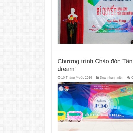
Chương trình Chào đón Tân s
dream”
10 Tháng Mười, 2016
Đoàn thanh niên
C