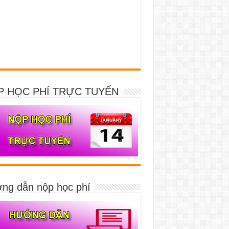
P HỌC PHÍ TRỰC TUYẾN
ng dẫn nộp học phí