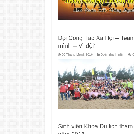
Đội Công Tác Xã Hội – Teamb
mình – Vì đội”
30 Tháng Mười, 2016
Đoàn thanh niên
C
Sinh viên Khoa Du lịch tham 
năm 2016