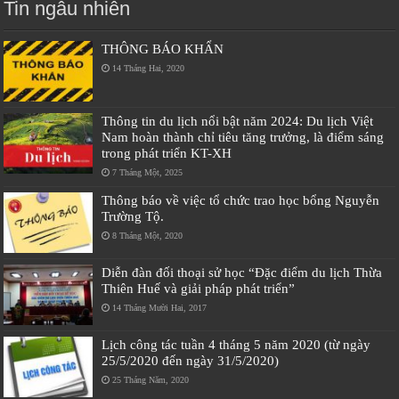
Tin ngẫu nhiên
THÔNG BÁO KHẨN
14 Tháng Hai, 2020
Thông tin du lịch nổi bật năm 2024: Du lịch Việt
Nam hoàn thành chỉ tiêu tăng trưởng, là điểm sáng
trong phát triển KT-XH
7 Tháng Một, 2025
Thông báo về việc tổ chức trao học bổng Nguyễn
Trường Tộ.
8 Tháng Một, 2020
Diễn đàn đối thoại sử học “Đặc điểm du lịch Thừa
Thiên Huế và giải pháp phát triển”
14 Tháng Mười Hai, 2017
Lịch công tác tuần 4 tháng 5 năm 2020 (từ ngày
25/5/2020 đến ngày 31/5/2020)
25 Tháng Năm, 2020