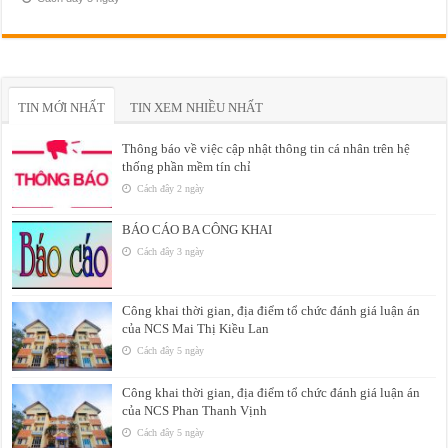
TIN MỚI NHẤT
TIN XEM NHIỀU NHẤT
Thông báo về việc cập nhật thông tin cá nhân trên hệ
thống phần mềm tín chỉ
Cách đây 2 ngày
BÁO CÁO BA CÔNG KHAI
Cách đây 3 ngày
Công khai thời gian, địa điểm tổ chức đánh giá luận án
của NCS Mai Thị Kiều Lan
Cách đây 5 ngày
Công khai thời gian, địa điểm tổ chức đánh giá luận án
của NCS Phan Thanh Vịnh
Cách đây 5 ngày