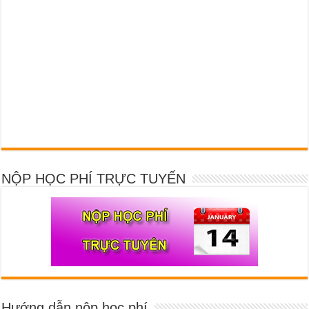
NỘP HỌC PHÍ TRỰC TUYẾN
Hướng dẫn nộp học phí