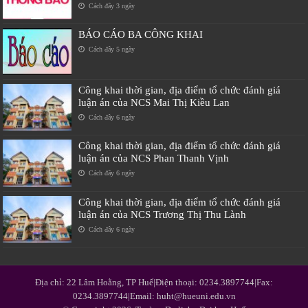
Cách đây 3 ngày
BÁO CÁO BA CÔNG KHAI
Cách đây 5 ngày
Công khai thời gian, địa điểm tổ chức đánh giá
luận án của NCS Mai Thị Kiều Lan
Cách đây 6 ngày
Công khai thời gian, địa điểm tổ chức đánh giá
luận án của NCS Phan Thanh Vịnh
Cách đây 6 ngày
Công khai thời gian, địa điểm tổ chức đánh giá
luận án của NCS Trương Thị Thu Lành
Cách đây 6 ngày
Địa chỉ: 22 Lâm Hoằng, TP Huế|Điện thoại: 0234.3897744|Fax:
0234.3897744|Email: huht@hueuni.edu.vn