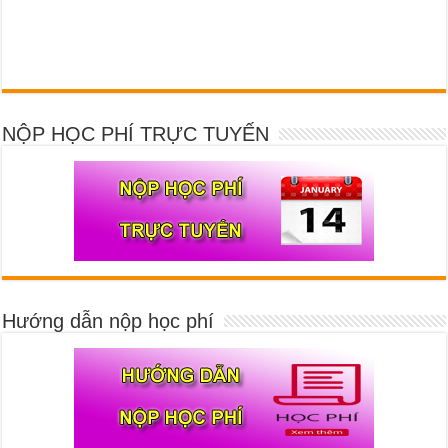
NỘP HỌC PHÍ TRỰC TUYẾN
Hướng dẫn nộp học phí