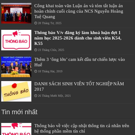
Công khai toàn văn Luận án và tóm tắt luận án
hoàn chỉnh cuối cùng của NCS Nguyễn Hoàng
Tuệ Quang
28 Tháng Tư, 2025
Thông báo V/v đăng ký làm khoá luận đợt 1
năm học 2025-2026 dành cho sinh viên K54,
K55
23 Tháng Chín, 2025
Thêm 3 ‘ông lớn’ cam kết đầu tư chiến lược vào
Huế
18 Tháng Hai, 2019
DANH SÁCH SINH VIÊN TỐT NGHIỆP NĂM
2017
26 Tháng Mười Một, 2021
Tin mới nhất
Thông báo về việc cập nhật thông tin cá nhân trên
hệ thống phần mềm tín chỉ