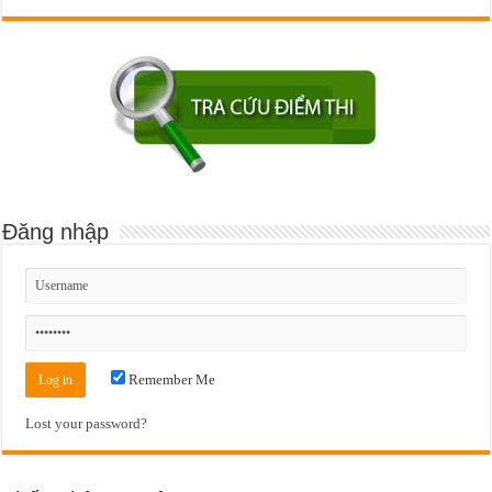
Đăng nhập
Remember Me
Lost your password?