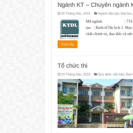
Ngành KT – Chuyên ngành K
25 Tháng Sáu, 2016
Ngành đào tạo
,
Đại học
Mã ngành : 7310101 L
tạo : Kinh tế Du lịch 1. Mục
chất chính trị, đạo đức và sứ
Xem tiếp
Tổ chức thi
24 Tháng Sáu, 2016
Quy định, văn bản
,
Đại 