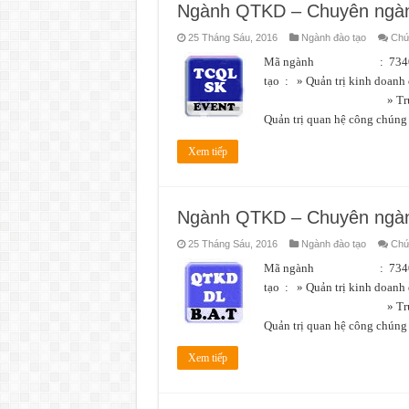
Ngành QTKD – Chuyên ngành
25 Tháng Sáu, 2016
Ngành đào tạo
Chức
Mã ngành : 7340101 L
tạo : » Quản trị kin
» Truyền thôn
Quản trị quan hệ công chún
Xem tiếp
Ngành QTKD – Chuyên ngành
25 Tháng Sáu, 2016
Ngành đào tạo
Chức
Mã ngành : 7340101 L
tạo : » Quản trị kin
» Truyền thôn
Quản trị quan hệ công chún
Xem tiếp