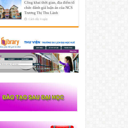
Công khai thời gian, địa điểm tổ
chức đánh giá luận án của NCS
Trương Thị Thu Lành
Cách đây 4 ngày