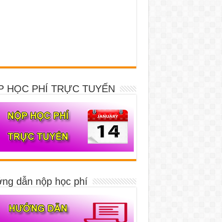
P HỌC PHÍ TRỰC TUYẾN
ng dẫn nộp học phí