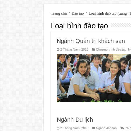
Trang chủ
/
Đào tạo
/
Loại hình đào tạo
(trang 4)
Loại hình đào tạo
Ngành Quản trị khách sạn
2 Tháng Năm, 2018
Chương trình đào tạo
,
N
Ngành Du lịch
2 Tháng Năm, 2018
Ngành đào tạo
Chức