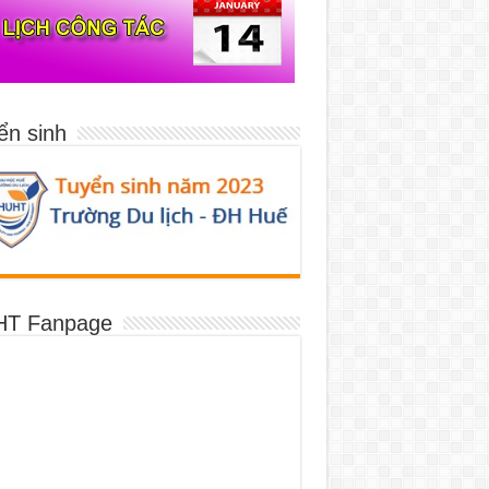
ển sinh
T Fanpage