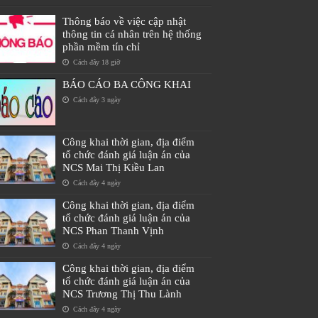
Thông báo về việc cập nhật
thông tin cá nhân trên hệ thống
phần mềm tín chỉ
Cách đây 18 giờ
BÁO CÁO BA CÔNG KHAI
Cách đây 3 ngày
Công khai thời gian, địa điểm
tổ chức đánh giá luận án của
NCS Mai Thị Kiều Lan
Cách đây 4 ngày
Công khai thời gian, địa điểm
tổ chức đánh giá luận án của
NCS Phan Thanh Vịnh
Cách đây 4 ngày
Công khai thời gian, địa điểm
tổ chức đánh giá luận án của
NCS Trương Thị Thu Lành
Cách đây 4 ngày