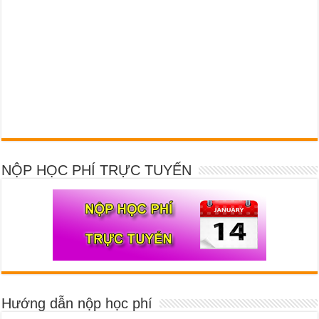
NỘP HỌC PHÍ TRỰC TUYẾN
Hướng dẫn nộp học phí