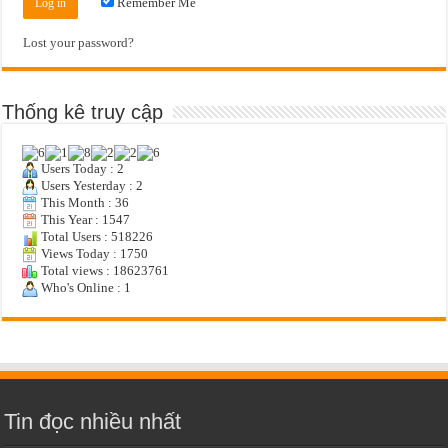
Remember Me
Lost your password?
Thống kê truy cập
Users Today : 2
Users Yesterday : 2
This Month : 36
This Year : 1547
Total Users : 518226
Views Today : 1750
Total views : 18623761
Who's Online : 1
Tin đọc nhiều nhất