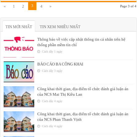
3
«
1
2
4
»
Page 3 of 4
TIN MỚI NHẤT
TIN XEM NHIỀU NHẤT
Thông báo về việc cập nhật thông tin cá nhân trên hệ
thống phần mềm tín chỉ
Cách đây 1 ngày
BÁO CÁO BA CÔNG KHAI
Cách đây 3 ngày
Công khai thời gian, địa điểm tổ chức đánh giá luận án
của NCS Mai Thị Kiều Lan
Cách đây 4 ngày
Công khai thời gian, địa điểm tổ chức đánh giá luận án
của NCS Phan Thanh Vịnh
Cách đây 4 ngày