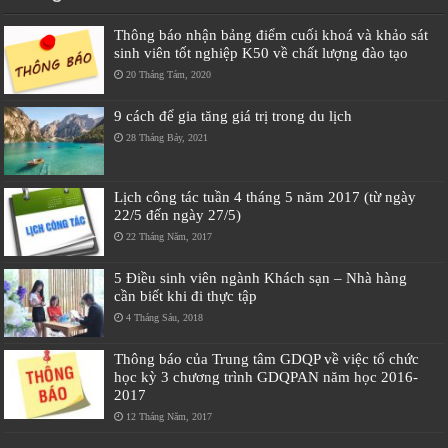
Thông báo nhận bảng điểm cuối khoá và khảo sát
sinh viên tốt nghiệp K50 về chất lượng đào tạo
20 Tháng Tám, 2020
9 cách để gia tăng giá trị trong du lịch
28 Tháng Bảy, 2021
Lịch công tác tuần 4 tháng 5 năm 2017 (từ ngày
22/5 đến ngày 27/5)
22 Tháng Năm, 2017
5 Điều sinh viên ngành Khách sạn – Nhà hàng
cần biết khi đi thực tập
4 Tháng Sáu, 2018
Thông báo của Trung tâm GDQP về việc tổ chức
học kỳ 3 chương trình GDQPAN năm học 2016-
2017
12 Tháng Năm, 2017