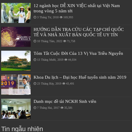
12 ngành học DỄ XIN VIỆC nhất tại Việt Nam
trong vòng 5 năm tới
3 Tháng Tư, 2018
169,993
HƯỚNG DẪN TRA CỨU CÁC TẠP CHÍ QUỐC
TẾ VÀ NHÀ XUẤT BẢN QUỐC TẾ UY TÍN
10 Tháng Tám, 2022
71,758
Tóm Tắt Cuộc Đời Của 13 Vị Vua Triều Nguyễn
13 Tháng Mười, 2019
44,034
Khoa Du lịch – Đại học Huế tuyển sinh năm 2019
23 Tháng Bảy, 2019
43,491
Danh mục đề tài NCKH Sinh viên
7 Tháng Hai, 2017
35,581
Tin ngẫu nhiên