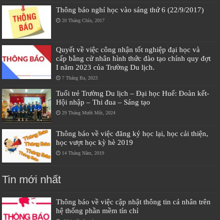
Thông báo nghỉ học vào sáng thứ 6 (22/9/2017)
20 Tháng Chín, 2017
Quyết về việc công nhận tốt nghiệp đại học và
cấp bằng cử nhân hình thức đào tạo chính quy đợt
I năm 2023 của Trường Du lịch.
7 Tháng Ba, 2023
Tuổi trẻ Trường Du lịch – Đại học Huế: Đoàn kết-
Hội nhập – Thi đua – Sáng tạo
29 Tháng Mười Một, 2024
Thông báo về việc đăng ký học lại, học cải thiện,
học vượt học kỳ hè 2019
14 Tháng Năm, 2019
Tin mới nhất
Thông báo về việc cập nhật thông tin cá nhân trên
hệ thống phần mềm tín chỉ