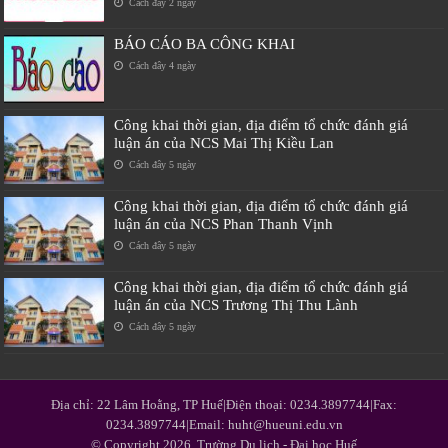
Cách đây 2 ngày
BÁO CÁO BA CÔNG KHAI
Cách đây 4 ngày
Công khai thời gian, địa điểm tổ chức đánh giá
luận án của NCS Mai Thị Kiều Lan
Cách đây 5 ngày
Công khai thời gian, địa điểm tổ chức đánh giá
luận án của NCS Phan Thanh Vịnh
Cách đây 5 ngày
Công khai thời gian, địa điểm tổ chức đánh giá
luận án của NCS Trương Thị Thu Lành
Cách đây 5 ngày
Địa chỉ: 22 Lâm Hoằng, TP Huế|Điện thoại: 0234.3897744|Fax:
0234.3897744|Email: huht@hueuni.edu.vn
© Copyright 2026, Trường Du lịch - Đại học Huế