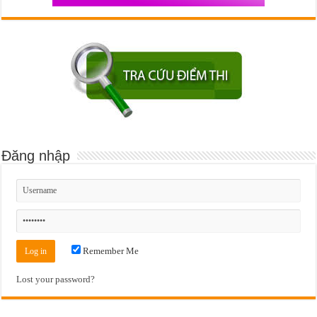
Đăng nhập
Remember Me
Lost your password?