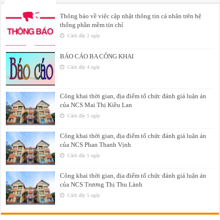
Thông báo về việc cập nhật thông tin cá nhân trên hệ
thống phần mềm tín chỉ
Cách đây 2 ngày
BÁO CÁO BA CÔNG KHAI
Cách đây 4 ngày
Công khai thời gian, địa điểm tổ chức đánh giá luận án
của NCS Mai Thị Kiều Lan
Cách đây 5 ngày
Công khai thời gian, địa điểm tổ chức đánh giá luận án
của NCS Phan Thanh Vịnh
Cách đây 5 ngày
Công khai thời gian, địa điểm tổ chức đánh giá luận án
của NCS Trương Thị Thu Lành
Cách đây 5 ngày