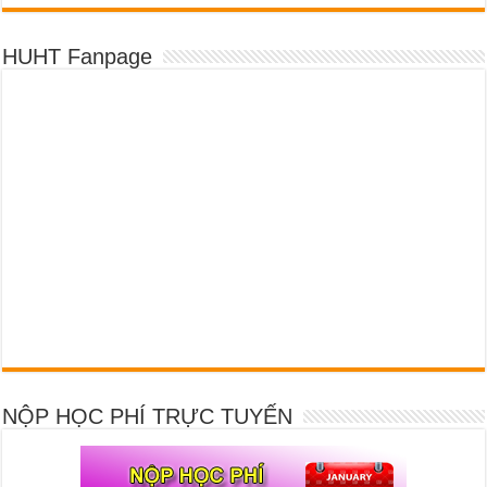
HUHT Fanpage
NỘP HỌC PHÍ TRỰC TUYẾN