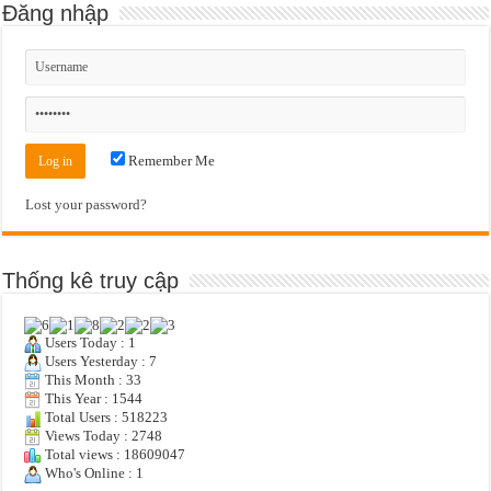
Đăng nhập
Remember Me
Lost your password?
Thống kê truy cập
Users Today : 1
Users Yesterday : 7
This Month : 33
This Year : 1544
Total Users : 518223
Views Today : 2748
Total views : 18609047
Who's Online : 1