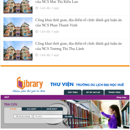
của NCS Mai Thị Kiều Lan
Cách đây 3 ngày
Công khai thời gian, địa điểm tổ chức đánh giá luận án
của NCS Phan Thanh Vịnh
Cách đây 3 ngày
Công khai thời gian, địa điểm tổ chức đánh giá luận án
của NCS Trương Thị Thu Lành
Cách đây 3 ngày