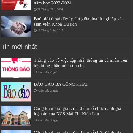
năm học 2023-2024
21 Tháng Năm, 2024
Buổi đối thoại đầy lý thú giữa doanh nghiệp và
sinh viên Khoa Du lịch
12 Tháng Chín, 2017
Tin mới nhất
Thông báo về việc cập nhật thông tin cá nhân trên
hệ thống phần mềm tín chỉ
Cách đây 2 giờ
BÁO CÁO BA CÔNG KHAI
Cách đây 2 ngày
Công khai thời gian, địa điểm tổ chức đánh giá
luận án của NCS Mai Thị Kiều Lan
Cách đây 3 ngày
Công khai thời gian, địa điểm tổ chức đánh giá