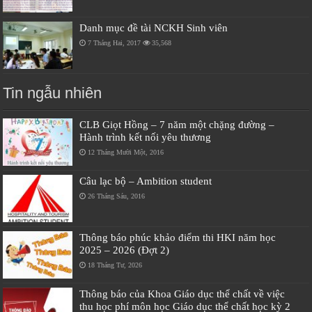
Danh mục đề tài NCKH Sinh viên
7 Tháng Hai, 2017
35,568
Tin ngẫu nhiên
CLB Giọt Hồng – 7 năm một chặng đường –
Hành trình kết nối yêu thương
12 Tháng Mười Một, 2016
Câu lạc bộ – Ambition student
26 Tháng Sáu, 2016
Thông báo phúc khảo điểm thi HKI năm học
2025 – 2026 (Đợt 2)
18 Tháng Tư, 2026
Thông báo của Khoa Giáo dục thể chất về việc
thu học phí môn học Giáo dục thể chất học kỳ 2