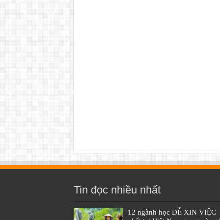
Tin đọc nhiều nhất
12 ngành học DỄ XIN VIỆC