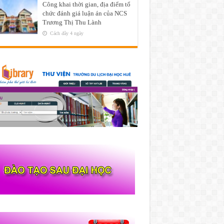
Công khai thời gian, địa điểm tổ
chức đánh giá luận án của NCS
Trương Thị Thu Lành
Cách đây 4 ngày