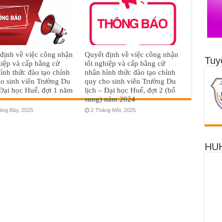
định về việc công nhận
Quyết định về việc công nhận
Tuy
hiệp và cấp bằng cử
tốt nghiệp và cấp bằng cử
ình thức đào tạo chính
nhân hình thức đào tạo chính
o sinh viên Trường Du
quy cho sinh viên Trường Du
 Đại học Huế, đợt 1 năm
lịch – Đại học Huế, đợt 2 (bổ
sung) năm 2024
áng Bảy, 2025
2 Tháng Một, 2025
HUH