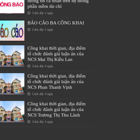
thông tin cá nhân trên hệ thống
phần mềm tín chỉ
Cách đây 1 ngày
BÁO CÁO BA CÔNG KHAI
Cách đây 3 ngày
Công khai thời gian, địa điểm
tổ chức đánh giá luận án của
NCS Mai Thị Kiều Lan
Cách đây 4 ngày
Công khai thời gian, địa điểm
tổ chức đánh giá luận án của
NCS Phan Thanh Vịnh
Cách đây 4 ngày
Công khai thời gian, địa điểm
tổ chức đánh giá luận án của
NCS Trương Thị Thu Lành
Cách đây 4 ngày