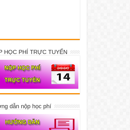
P HỌC PHÍ TRỰC TUYẾN
ng dẫn nộp học phí