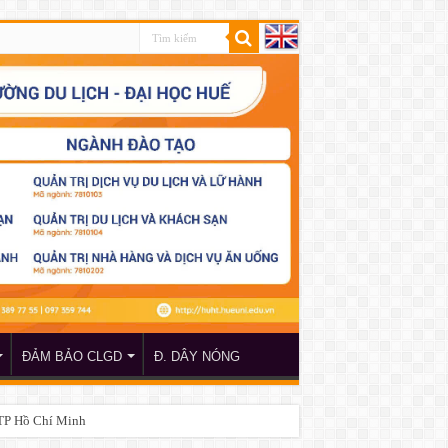
ĐẢM BẢO CLGD
Đ. DÂY NÓNG
 TP Hồ Chí Minh