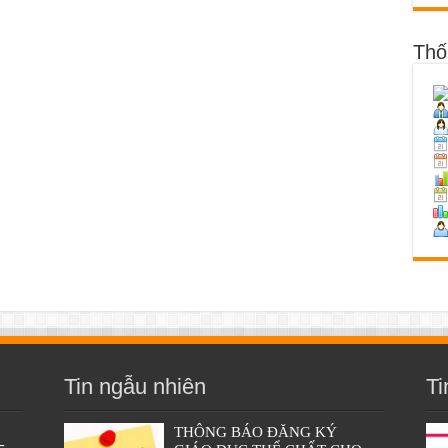
Thố
Tin ngẫu nhiên
Ti
THÔNG BÁO ĐĂNG KÝ