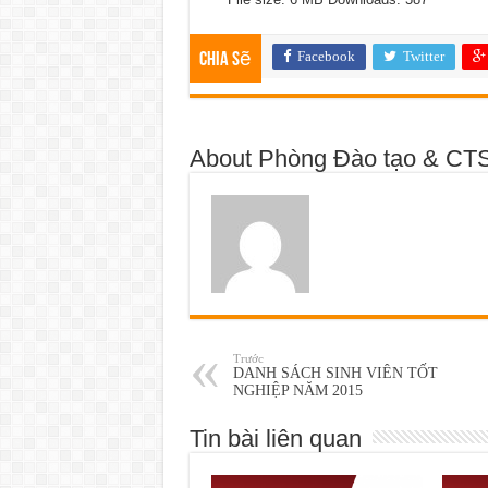
Facebook
Twitter
Chia sẽ
About Phòng Đào tạo & CT
Trước
DANH SÁCH SINH VIÊN TỐT
NGHIỆP NĂM 2015
Tin bài liên quan