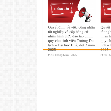
Quyết định về việc công nhận
Quyết 
tốt nghiệp và cấp bằng cử
tốt ng
nhân hình thức đào tạo chính
nhân h
quy cho sinh viên Trường Du
quy ch
lịch – Đại học Huế, đợt 2 năm
lịch –
2025
2025
16 Tháng Mười, 2025
23 Th