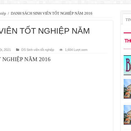
hiệp
/
DANH SÁCH SINH VIÊN TỐT NGHIỆP NĂM 2016
TI
VIÊN TỐT NGHIỆP NĂM
t, 2021
DS Sinh viên tốt nghiệp
1,604 Lượt xem
 NGHIỆP NĂM 2016