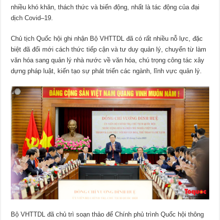
nhiều khó khăn, thách thức và biến động, nhất là tác động của đại
dịch Covid–19.
Chủ tịch Quốc hội ghi nhận Bộ VHTTDL đã có rất nhiều nỗ lực, đặc
biệt đã đổi mới cách thức tiếp cận và tư duy quản lý, chuyển từ làm
văn hóa sang quản lý nhà nước về văn hóa, chú trọng công tác xây
dựng pháp luật, kiến tạo sự phát triển các ngành, lĩnh vực quản lý.
Bộ VHTTDL đã chủ trì soạn thảo để Chính phủ trình Quốc hội thông