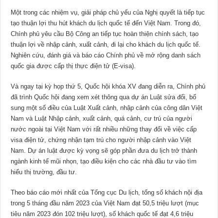
Một trong các nhiệm vụ, giải pháp chủ yếu của Nghị quyết là tiếp tục
tạo thuận lợi thu hút khách du lịch quốc tế đến Việt Nam. Trong đó,
Chính phủ yêu cầu Bộ Công an tiếp tục hoàn thiện chính sách, tạo
thuận lợi về nhập cảnh, xuất cảnh, đi lại cho khách du lịch quốc tế.
Nghiên cứu, đánh giá và báo cáo Chính phủ về mở rộng danh sách
quốc gia được cấp thị thực điện tử (E-visa).
Và ngay tại kỳ họp thứ 5, Quốc hội khóa XV đang diễn ra, Chính phủ
đã trình Quốc hội đang xem xét thông qua dự án Luật sửa đổi, bổ
sung một số điều của Luật Xuất cảnh, nhập cảnh của công dân Việt
Nam và Luật Nhập cảnh, xuất cảnh, quá cảnh, cư trú của người
nước ngoài tại Việt Nam với rất nhiều những thay đổi về việc cấp
visa điện tử, chứng nhận tạm trú cho người nhập cảnh vào Việt
Nam. Dự án luật được kỳ vọng sẽ góp phần đưa du lịch trở thành
ngành kinh tế mũi nhọn, tạo điều kiện cho các nhà đầu tư vào tìm
hiểu thị trường, đầu tư.
Theo báo cáo mới nhất của Tổng cục Du lịch, tổng số khách nội địa
trong 5 tháng đầu năm 2023 của Việt Nam đạt 50,5 triệu lượt (mục
tiêu năm 2023 đón 102 triệu lượt), số khách quốc tế đạt 4,6 triệu