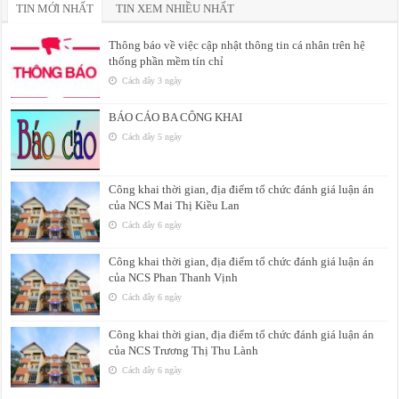
TIN MỚI NHẤT
TIN XEM NHIỀU NHẤT
Thông báo về việc cập nhật thông tin cá nhân trên hệ
thống phần mềm tín chỉ
Cách đây 3 ngày
BÁO CÁO BA CÔNG KHAI
Cách đây 5 ngày
Công khai thời gian, địa điểm tổ chức đánh giá luận án
của NCS Mai Thị Kiều Lan
Cách đây 6 ngày
Công khai thời gian, địa điểm tổ chức đánh giá luận án
của NCS Phan Thanh Vịnh
Cách đây 6 ngày
Công khai thời gian, địa điểm tổ chức đánh giá luận án
của NCS Trương Thị Thu Lành
Cách đây 6 ngày