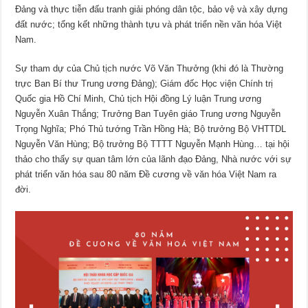
Đảng và thực tiễn đấu tranh giải phóng dân tộc, bảo vệ và xây dựng
đất nước; tổng kết những thành tựu và phát triển nền văn hóa Việt
Nam.
Sự tham dự của Chủ tịch nước Võ Văn Thưởng (khi đó là Thường
trực Ban Bí thư Trung ương Đảng); Giám đốc Học viện Chính trị
Quốc gia Hồ Chí Minh, Chủ tịch Hội đồng Lý luận Trung ương
Nguyễn Xuân Thắng; Trưởng Ban Tuyên giáo Trung ương Nguyễn
Trọng Nghĩa; Phó Thủ tướng Trần Hồng Hà; Bộ trưởng Bộ VHTTDL
Nguyễn Văn Hùng; Bộ trưởng Bộ TTTT Nguyễn Mạnh Hùng… tại hội
thảo cho thấy sự quan tâm lớn của lãnh đạo Đảng, Nhà nước với sự
phát triển văn hóa sau 80 năm Đề cương về văn hóa Việt Nam ra
đời.