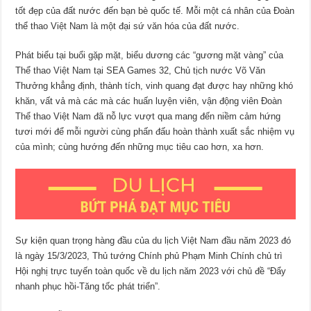
tốt đẹp của đất nước đến bạn bè quốc tế. Mỗi một cá nhân của Đoàn
thể thao Việt Nam là một đại sứ văn hóa của đất nước.
Phát biểu tại buổi gặp mặt, biểu dương các “gương mặt vàng” của
Thể thao Việt Nam tại SEA Games 32, Chủ tịch nước Võ Văn
Thưởng khẳng định, thành tích, vinh quang đạt được hay những khó
khăn, vất vả mà các mà các huấn luyện viên, vận động viên Đoàn
Thể thao Việt Nam đã nỗ lực vượt qua mang đến niềm cảm hứng
tươi mới để mỗi người cùng phấn đấu hoàn thành xuất sắc nhiệm vụ
của mình; cùng hướng đến những mục tiêu cao hơn, xa hơn.
Sự kiện quan trọng hàng đầu của du lịch Việt Nam đầu năm 2023 đó
là ngày 15/3/2023, Thủ tướng Chính phủ Phạm Minh Chính chủ trì
Hội nghị trực tuyến toàn quốc về du lịch năm 2023 với chủ đề “Đẩy
nhanh phục hồi-Tăng tốc phát triển”.