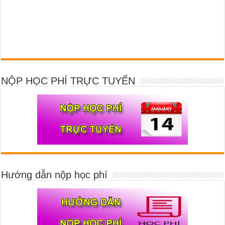
NỘP HỌC PHÍ TRỰC TUYẾN
Hướng dẫn nộp học phí