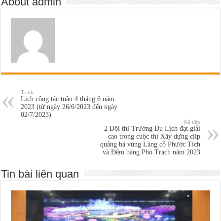
About admin
Trước
Lịch công tác tuần 4 tháng 6 năm
2023 (từ ngày 26/6/2023 đến ngày
02/7/2023)
Kế tiếp
2 Đội thi Trường Du Lịch đạt giải
cao trong cuộc thi Xây dựng clip
quảng bá vùng Làng cổ Phước Tích
và Đệm bàng Phò Trạch năm 2023
Tin bài liên quan