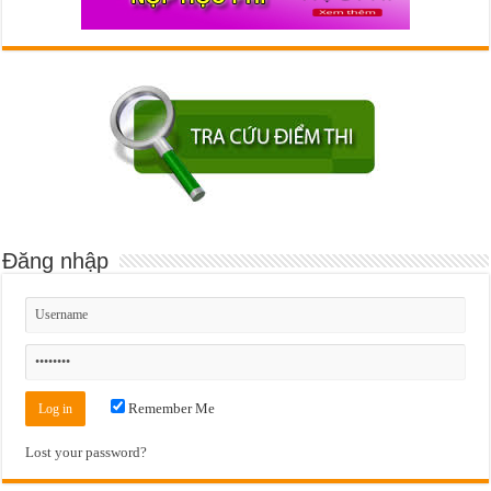
Đăng nhập
Remember Me
Lost your password?