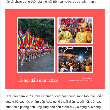
tác tổ chức trong thời gian lễ hội trên cả nước được đẩy mạnh.
Nửa đầu năm 2023, trên cả nước, các hoạt động sáng tạo, biểu diễn,
quảng bá các tác phẩm văn học, nghệ thuật diễn ra sôi nổi, với các
hình thức phong phú, đáp ứng nhu cầu thẩm mỹ đa dạng của công