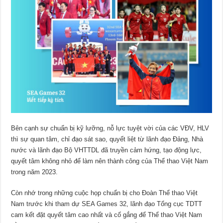
Bên cạnh sự chuẩn bị kỹ lưỡng, nỗ lực tuyệt vời của các VĐV, HLV
thì sự quan tâm, chỉ đạo sát sao, quyết liệt từ lãnh đạo Đảng, Nhà
nước và lãnh đạo Bộ VHTTDL đã truyền cảm hứng, tạo động lực,
quyết tâm không nhỏ để làm nên thành công của Thể thao Việt Nam
trong năm 2023.
Còn nhớ trong những cuộc họp chuẩn bị cho Đoàn Thể thao Việt
Nam trước khi tham dự SEA Games 32, lãnh đạo Tổng cục TDTT
cam kết đặt quyết tâm cao nhất và cố gắng để Thể thao Việt Nam