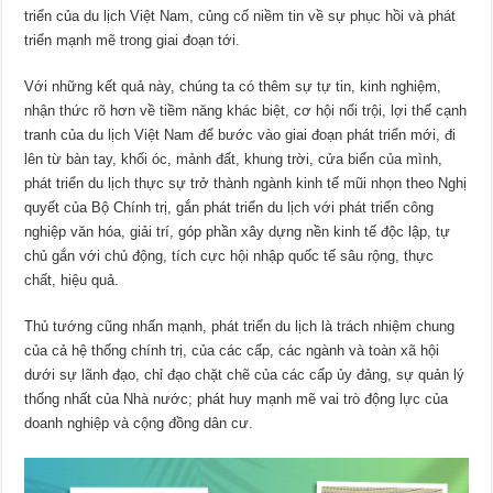
triển của du lịch Việt Nam, củng cố niềm tin về sự phục hồi và phát
triển mạnh mẽ trong giai đoạn tới.
Với những kết quả này, chúng ta có thêm sự tự tin, kinh nghiệm,
nhận thức rõ hơn về tiềm năng khác biệt, cơ hội nổi trội, lợi thế cạnh
tranh của du lịch Việt Nam để bước vào giai đoạn phát triển mới, đi
lên từ bàn tay, khối óc, mảnh đất, khung trời, cửa biển của mình,
phát triển du lịch thực sự trở thành ngành kinh tế mũi nhọn theo Nghị
quyết của Bộ Chính trị, gắn phát triển du lịch với phát triển công
nghiệp văn hóa, giải trí, góp phần xây dựng nền kinh tế độc lập, tự
chủ gắn với chủ động, tích cực hội nhập quốc tế sâu rộng, thực
chất, hiệu quả.
Thủ tướng cũng nhấn mạnh, phát triển du lịch là trách nhiệm chung
của cả hệ thống chính trị, của các cấp, các ngành và toàn xã hội
dưới sự lãnh đạo, chỉ đạo chặt chẽ của các cấp ủy đảng, sự quản lý
thống nhất của Nhà nước; phát huy mạnh mẽ vai trò động lực của
doanh nghiệp và cộng đồng dân cư.