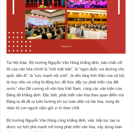
Tai Hội thảo, Bộ trưởng Nguyễn Văn Hùng khẳng định, bản chất cốt
lõi của văn hóa chính là “một mặt trận”, là “ngọn đuốc soi đường cho
quốc dân đi”, là “sức mạnh nội sinh”, là nền tảng tinh thần của xã hội,
là mục tiêu và cũng là động lực để thúc đẩy sự phát triển của đất
nước” như Đề cương về văn hóa Việt Nam, cùng các văn kiện của
Đảng đã khẳng định. Đặc biệt, phát triển văn hóa theo quan điểm mà
Đảng ta đã đề ra luôn hướng tới sự toàn diện và hài hòa, trong đó
nhân tố con người nắm giữ vị trí then chốt.
Bộ trưởng Nguyễn Văn Hùng cũng khẳng định, việc tiếp tục tạo ra
được sự bứt phá mạnh mẽ trong phát triển văn hóa, xây dựng toàn