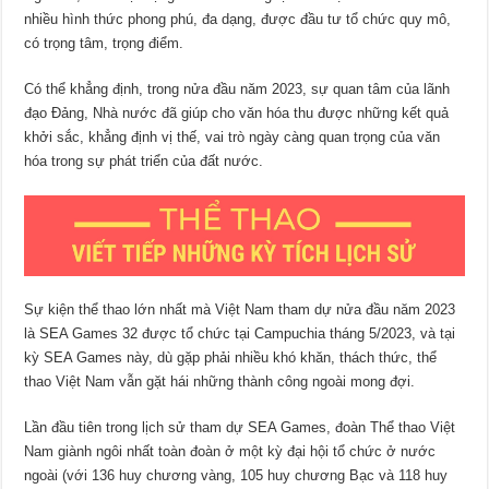
nhiều hình thức phong phú, đa dạng, được đầu tư tổ chức quy mô,
có trọng tâm, trọng điểm.
Có thể khẳng định, trong nửa đầu năm 2023, sự quan tâm của lãnh
đạo Đảng, Nhà nước đã giúp cho văn hóa thu được những kết quả
khởi sắc, khẳng định vị thế, vai trò ngày càng quan trọng của văn
hóa trong sự phát triển của đất nước.
Sự kiện thể thao lớn nhất mà Việt Nam tham dự nửa đầu năm 2023
là SEA Games 32 được tổ chức tại Campuchia tháng 5/2023, và tại
kỳ SEA Games này, dù gặp phải nhiều khó khăn, thách thức, thể
thao Việt Nam vẫn gặt hái những thành công ngoài mong đợi.
Lần đầu tiên trong lịch sử tham dự SEA Games, đoàn Thể thao Việt
Nam giành ngôi nhất toàn đoàn ở một kỳ đại hội tổ chức ở nước
ngoài (với 136 huy chương vàng, 105 huy chương Bạc và 118 huy