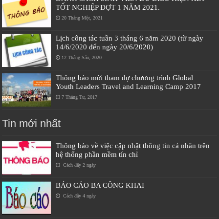
TỐT NGHIỆP ĐỢT 1 NĂM 2021.
20 Tháng Một, 2021
Lịch công tác tuần 3 tháng 6 năm 2020 (từ ngày
14/6/2020 đến ngày 20/6/2020)
12 Tháng Sáu, 2020
Thông báo mời tham dự chương trình Global
Youth Leaders Travel and Learning Camp 2017
7 Tháng Tư, 2017
Tin mới nhất
Thông báo về việc cập nhật thông tin cá nhân trên
hệ thống phần mềm tín chỉ
Cách đây 2 ngày
BÁO CÁO BA CÔNG KHAI
Cách đây 4 ngày