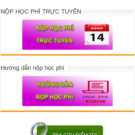
NỘP HỌC PHÍ TRỰC TUYẾN
Hướng dẫn nộp học phí