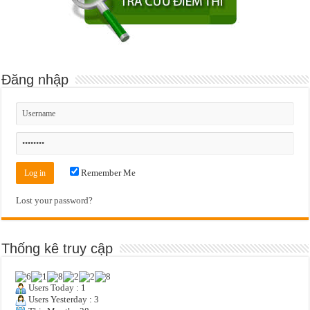
Đăng nhập
Remember Me
Lost your password?
Thống kê truy cập
Users Today : 1
Users Yesterday : 3