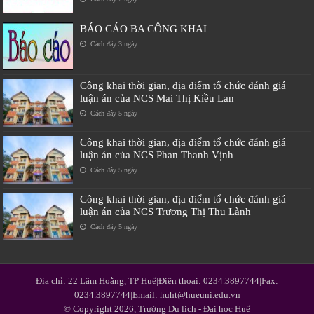
BÁO CÁO BA CÔNG KHAI
Cách đây 3 ngày
Công khai thời gian, địa điểm tổ chức đánh giá
luận án của NCS Mai Thị Kiều Lan
Cách đây 5 ngày
Công khai thời gian, địa điểm tổ chức đánh giá
luận án của NCS Phan Thanh Vịnh
Cách đây 5 ngày
Công khai thời gian, địa điểm tổ chức đánh giá
luận án của NCS Trương Thị Thu Lành
Cách đây 5 ngày
Địa chỉ: 22 Lâm Hoằng, TP Huế|Điện thoại: 0234.3897744|Fax:
0234.3897744|Email: huht@hueuni.edu.vn
© Copyright 2026, Trường Du lịch - Đại học Huế