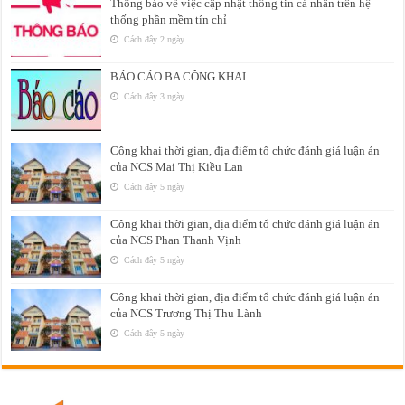
Thông báo về việc cập nhật thông tin cá nhân trên hệ
thống phần mềm tín chỉ
Cách đây 2 ngày
BÁO CÁO BA CÔNG KHAI
Cách đây 3 ngày
Công khai thời gian, địa điểm tổ chức đánh giá luận án
của NCS Mai Thị Kiều Lan
Cách đây 5 ngày
Công khai thời gian, địa điểm tổ chức đánh giá luận án
của NCS Phan Thanh Vịnh
Cách đây 5 ngày
Công khai thời gian, địa điểm tổ chức đánh giá luận án
của NCS Trương Thị Thu Lành
Cách đây 5 ngày