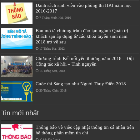
Danh sách sinh viên vào phòng thi HKI năm học
2016-2017
7 Tháng Mười Hai, 2016
Bản mô tả chương trình đào tạo ngành Quản trị
khách sạn áp dụng từ các khóa tuyển sinh năm
2018 trở về sau
17 Tháng Hai, 2022
Chương trình Kết nối yêu thương năm 2018 – Đội
Công tác xã hội – Tình nguyện
15 Tháng Sáu, 2018
Cuộc thi Sáng tạo như Nguời Thụy Điển 2018
20 Tháng Chín, 2018
Tin mới nhất
Thông báo về việc cập nhật thông tin cá nhân trên
hệ thống phần mềm tín chỉ
Cách đây 2 ngày