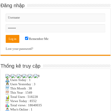
Đăng nhập
Remember Me
Lost your password?
Thống kê truy cập
Users Today : 1
Users Yesterday : 3
This Month : 38
This Year : 1549
Total Users : 518228
Views Today : 8552
Total views : 18640035
Who's Online : 1