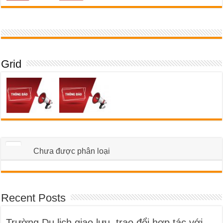
Grid
Chưa được phân loại
Recent Posts
Trường Du lịch giao lưu, trao đổi hợp tác với