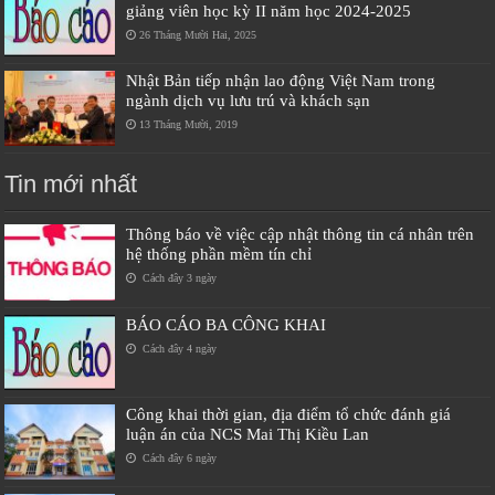
giảng viên học kỳ II năm học 2024-2025
26 Tháng Mười Hai, 2025
Nhật Bản tiếp nhận lao động Việt Nam trong
ngành dịch vụ lưu trú và khách sạn
13 Tháng Mười, 2019
Tin mới nhất
Thông báo về việc cập nhật thông tin cá nhân trên
hệ thống phần mềm tín chỉ
Cách đây 3 ngày
BÁO CÁO BA CÔNG KHAI
Cách đây 4 ngày
Công khai thời gian, địa điểm tổ chức đánh giá
luận án của NCS Mai Thị Kiều Lan
Cách đây 6 ngày