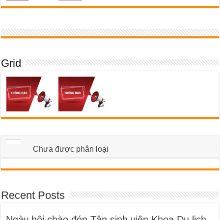
Grid
Chưa được phân loại
Recent Posts
Ngày hội chào đón Tân sinh viên Khoa Du lịch