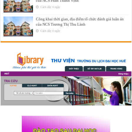
của NCS Phan Thanh Vịnh
Cách đây 4 ngày
Công khai thời gian, địa điểm tổ chức đánh giá luận án
của NCS Trương Thị Thu Lành
Cách đây 4 ngày