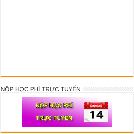
NỘP HỌC PHÍ TRỰC TUYẾN