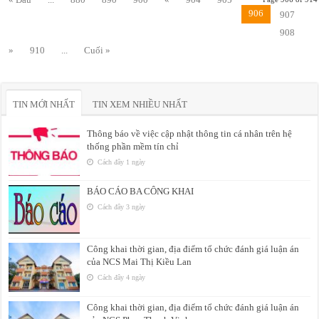
906
907
908
»
910
...
Cuối »
TIN MỚI NHẤT
TIN XEM NHIỀU NHẤT
Thông báo về việc cập nhật thông tin cá nhân trên hệ
thống phần mềm tín chỉ
Cách đây 1 ngày
BÁO CÁO BA CÔNG KHAI
Cách đây 3 ngày
Công khai thời gian, địa điểm tổ chức đánh giá luận án
của NCS Mai Thị Kiều Lan
Cách đây 4 ngày
Công khai thời gian, địa điểm tổ chức đánh giá luận án