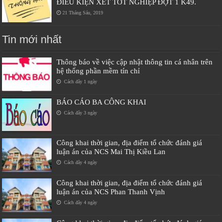
ĐIỀU KIỆN XÉT TỐT NGHIỆP ĐỢT 1 K49.
21 Tháng Sáu, 2019
Tin mới nhất
Thông báo về việc cập nhật thông tin cá nhân trên
hệ thống phần mềm tín chỉ
Cách đây 1 ngày
BÁO CÁO BA CÔNG KHAI
Cách đây 3 ngày
Công khai thời gian, địa điểm tổ chức đánh giá
luận án của NCS Mai Thị Kiều Lan
Cách đây 4 ngày
Công khai thời gian, địa điểm tổ chức đánh giá
luận án của NCS Phan Thanh Vịnh
Cách đây 4 ngày