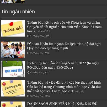
Tin ngẫu nhiên
Thông báo Kế hoạch bảo vệ Khóa luận và chấm
Chuyên đề tốt nghiệp cho sinh viên Khóa 51 năm
học 2020-2021
31 Tháng Năm, 2021
Đào tạo Nhân lực ngành Du lịch trình độ đại học:
Quy mô đào tạo tăng mạnh
13 Tháng Hai, 2020
Lịch công tác tuần 2 tháng 5 năm 2022 (từ ngày
9/5/2022 đến ngày 15/5/2022)
6 Tháng Năm, 2022
Thông báo về việc đăng ký các lớp theo mô hình
Câu lạc bộ trong Chương trình môn học Giáo dục
thể chất học kỳ 3 năm học 2019-2020
16 Tháng Bảy, 2020
DANH SÁCH SINH VIÊN K47, K48, K49 ĐỦ