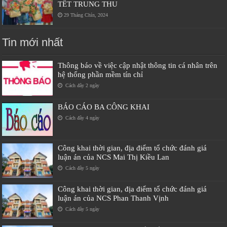
TẾT TRUNG THU
29 Tháng Chín, 2024
Tin mới nhất
Thông báo về việc cập nhật thông tin cá nhân trên
hệ thống phần mềm tín chỉ
Cách đây 2 ngày
BÁO CÁO BA CÔNG KHAI
Cách đây 4 ngày
Công khai thời gian, địa điểm tổ chức đánh giá
luận án của NCS Mai Thị Kiều Lan
Cách đây 5 ngày
Công khai thời gian, địa điểm tổ chức đánh giá
luận án của NCS Phan Thanh Vịnh
Cách đây 5 ngày