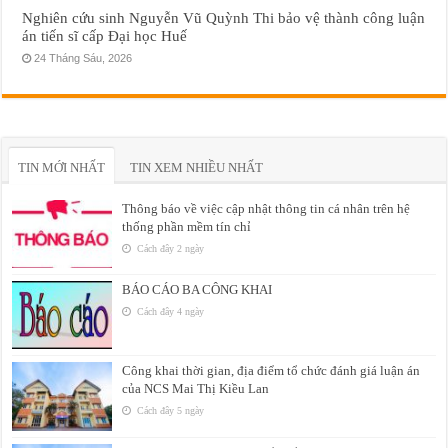
Nghiên cứu sinh Nguyễn Vũ Quỳnh Thi bảo vệ thành công luận
án tiến sĩ cấp Đại học Huế
24 Tháng Sáu, 2026
TIN MỚI NHẤT
TIN XEM NHIỀU NHẤT
Thông báo về việc cập nhật thông tin cá nhân trên hệ
thống phần mềm tín chỉ
Cách đây 2 ngày
BÁO CÁO BA CÔNG KHAI
Cách đây 4 ngày
Công khai thời gian, địa điểm tổ chức đánh giá luận án
của NCS Mai Thị Kiều Lan
Cách đây 5 ngày