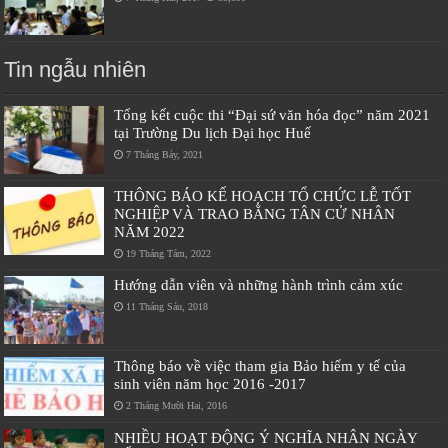
Tin ngẫu nhiên
Tổng kết cuộc thi “Đại sứ văn hóa đọc” năm 2021
tại Trường Du lịch Đại học Huế
7 Tháng Bảy, 2021
THÔNG BÁO KẾ HOẠCH TỔ CHỨC LỄ TỐT
NGHIỆP VÀ TRAO BẰNG TÂN CỬ NHÂN
NĂM 2022
19 Tháng Tám, 2022
Hướng dẫn viên và những hành trình cảm xúc
11 Tháng Sáu, 2018
Thông báo về việc tham gia Bảo hiểm y tế của
sinh viên năm học 2016 -2017
2 Tháng Mười Hai, 2016
NHIỀU HOẠT ĐỘNG Ý NGHĨA NHÂN NGÀY