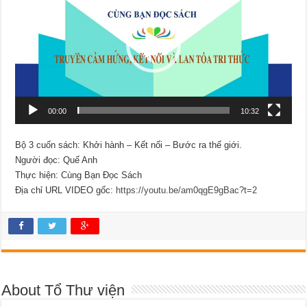
Video
00:00
10:32
Bộ 3 cuốn sách: Khởi hành – Kết nối – Bước ra thế giới.
Người đọc: Quế Anh
Thực hiện: Cùng Bạn Đọc Sách
Địa chỉ URL VIDEO gốc:
https://youtu.be/am0qgE9gBac?t=2
About Tổ Thư viện