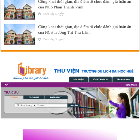
Công khai thời gian, địa điểm tổ chức đánh giá luận án
của NCS Phan Thanh Vịnh
Cách đây 5 ngày
Công khai thời gian, địa điểm tổ chức đánh giá luận án
của NCS Trương Thị Thu Lành
Cách đây 5 ngày