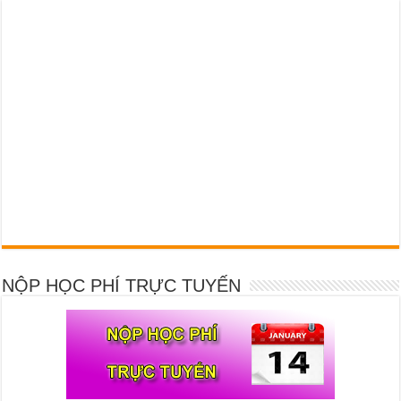
NỘP HỌC PHÍ TRỰC TUYẾN