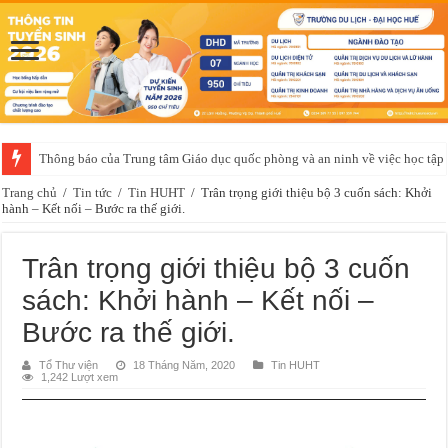
Thông báo của Trung tâm Giáo dục quốc phòng và an ninh về việc học t
Trang chủ
/
Tin tức
/
Tin HUHT
/
Trân trọng giới thiệu bộ 3 cuốn sách: Khởi
hành – Kết nối – Bước ra thế giới.
Trân trọng giới thiệu bộ 3 cuốn
sách: Khởi hành – Kết nối –
Bước ra thế giới.
Tổ Thư viện
18 Tháng Năm, 2020
Tin HUHT
1,242 Lượt xem
Trình
chơi