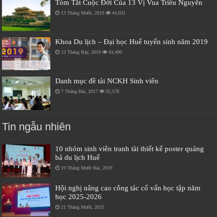
Tóm Tắt Cuộc Đời Của 13 Vị Vua Triều Nguyễn
13 Tháng Mười, 2019
44,031
Khoa Du lịch – Đại học Huế tuyển sinh năm 2019
23 Tháng Bảy, 2019
43,490
Danh mục đề tài NCKH Sinh viên
7 Tháng Hai, 2017
35,578
Tin ngẫu nhiên
10 nhóm sinh viên tranh tài thiết kế poster quảng
bá du lịch Huế
19 Tháng Mười Hai, 2019
Hội nghị nâng cao công tác cố vấn học tập năm
học 2025-2026
21 Tháng Mười, 2025