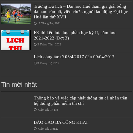
Trường Du lịch – Đại học Huế tham gia giải bóng
đá nam cán bộ, viên chức, người lao động Đại học
Huế lần thứ XVII
17 Tháng Tư, 2021
Kỳ thi kết thúc học phần học kỳ II, năm học
2021-2022 (Đợt 3)
3 Tháng Tám, 2022
Lịch công tác từ 03/4/2017 đến 09/04/2017
3 Tháng Tư, 2017
Tin mới nhất
Thông báo về việc cập nhật thông tin cá nhân trên
hệ thống phần mềm tín chỉ
Cách đây 17 giờ
BÁO CÁO BA CÔNG KHAI
Cách đây 3 ngày