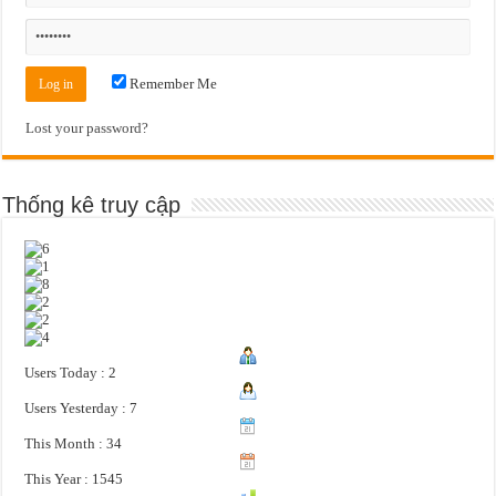
Remember Me
Lost your password?
Thống kê truy cập
Users Today : 2
Users Yesterday : 7
This Month : 34
This Year : 1545