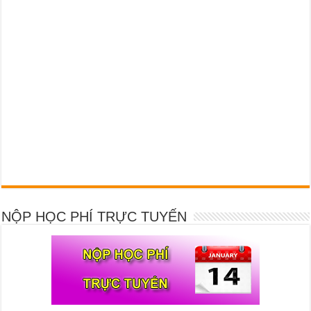
NỘP HỌC PHÍ TRỰC TUYẾN