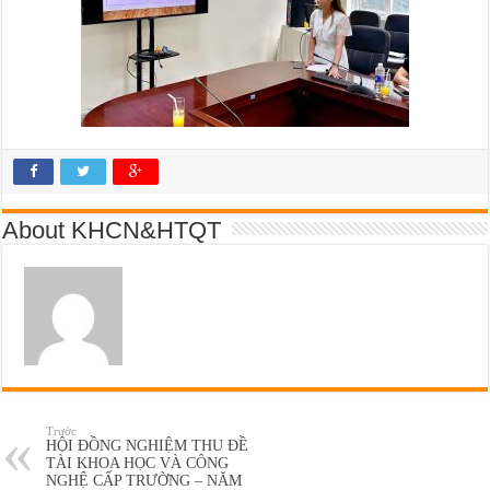
About KHCN&HTQT
Trước
HỘI ĐỒNG NGHIỆM THU ĐỀ
TÀI KHOA HỌC VÀ CÔNG
NGHỆ CẤP TRƯỜNG – NĂM