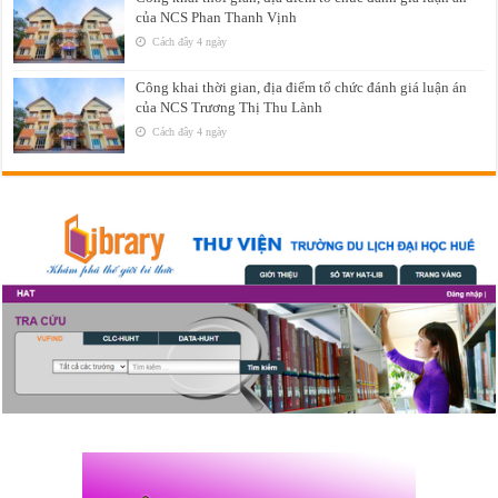
của NCS Phan Thanh Vịnh
Cách đây 4 ngày
Công khai thời gian, địa điểm tổ chức đánh giá luận án
của NCS Trương Thị Thu Lành
Cách đây 4 ngày