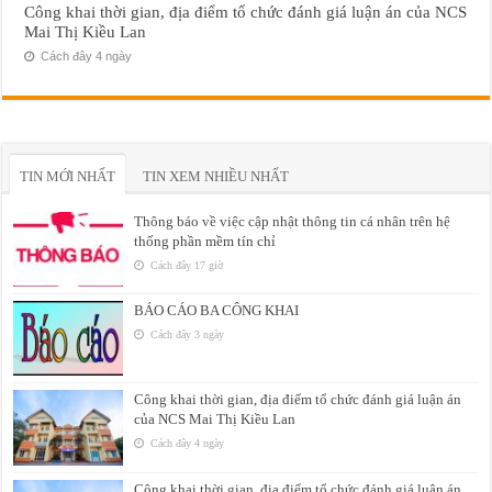
Công khai thời gian, địa điểm tổ chức đánh giá luận án của NCS
Mai Thị Kiều Lan
Cách đây 4 ngày
TIN MỚI NHẤT
TIN XEM NHIỀU NHẤT
Thông báo về việc cập nhật thông tin cá nhân trên hệ
thống phần mềm tín chỉ
Cách đây 17 giờ
BÁO CÁO BA CÔNG KHAI
Cách đây 3 ngày
Công khai thời gian, địa điểm tổ chức đánh giá luận án
của NCS Mai Thị Kiều Lan
Cách đây 4 ngày
Công khai thời gian, địa điểm tổ chức đánh giá luận án