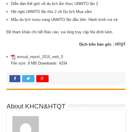
Diễn đàn thế giới về du lịch ẩm thực UNWTO lần 2
Hội nghị UNWTO lần thứ 2 về Du lịch Mua sắm
Mẫu du lịch rượu vang UNWTO lần đầu tiên: Hành trình vui vẻ
Để tham khảo chi tiết Báo cáo, vui lòng truy cập file đính kèm.
Dịch trên bản gốc : HTQT
annual_report_2016_web_0
File size:
9 MB
Downloads:
4334
About KHCN&HTQT