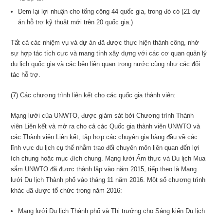
Đem lại lợi nhuận cho tổng cộng 44 quốc gia, trong đó có (21 dự
án hỗ trợ kỹ thuật mới trên 20 quốc gia.)
Tất cả các nhiệm vụ và dự án đã được thực hiện thành công, nhờ
sự hợp tác tích cực và mang tính xây dựng với các cơ quan quản lý
du lịch quốc gia và các bên liên quan trong nước cũng như các đối
tác hỗ trợ.
(7) Các chương trình liên kết cho các quốc gia thành viên:
Mạng lưới của UNWTO, được giám sát bởi Chương trình Thành
viên Liên kết và mở ra cho cả các Quốc gia thành viên UNWTO và
các Thành viên Liên kết, tập hợp các chuyên gia hàng đầu về các
lĩnh vực du lịch cụ thể nhằm trao đổi chuyên môn liên quan đến lợi
ích chung hoặc mục đích chung. Mạng lưới Ẩm thực và Du lịch Mua
sắm UNWTO đã được thành lập vào năm 2015, tiếp theo là Mạng
lưới Du lịch Thành phố vào tháng 11 năm 2016. Một số chương trình
khác đã được tổ chức trong năm 2016:
Mạng lưới Du lịch Thành phố và Thị trưởng cho Sáng kiến Du lịch