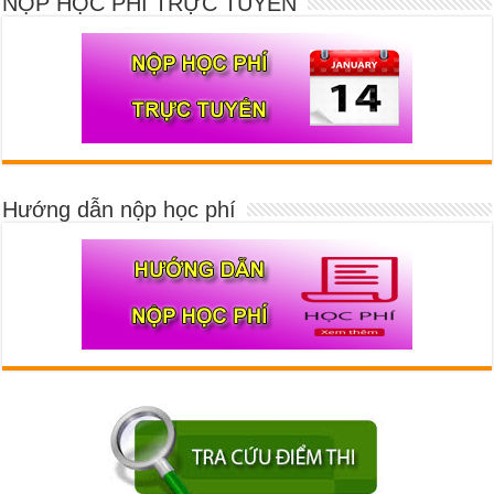
NỘP HỌC PHÍ TRỰC TUYẾN
Hướng dẫn nộp học phí