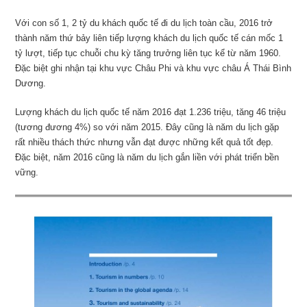
Với con số 1, 2 tỷ du khách quốc tế đi du lịch toàn cầu, 2016 trở
thành năm thứ bảy liên tiếp lượng khách du lịch quốc tế cán mốc 1
tỷ lượt, tiếp tục chuỗi chu kỳ tăng trưởng liên tục kể từ năm 1960.
Đặc biệt ghi nhận tại khu vực Châu Phi và khu vực châu Á Thái Bình
Dương.
Lượng khách du lịch quốc tế năm 2016 đạt 1.236 triệu, tăng 46 triệu
(tương đương 4%) so với năm 2015. Đây cũng là năm du lịch gặp
rất nhiều thách thức nhưng vẫn đạt được những kết quả tốt đẹp.
Đặc biệt, năm 2016 cũng là năm du lịch gắn liền với phát triển bền
vững.