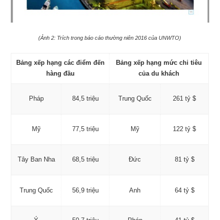
(Ảnh 2: Trích trong báo cáo thường niên 2016 của UNWTO)
Bảng xếp hạng các điểm đến
Bảng xếp hạng mức chi tiêu
hàng đầu
của du khách
Pháp
84,5 triệu
Trung Quốc
261 tỷ $
Mỹ
77,5 triệu
Mỹ
122 tỷ $
Tây Ban Nha
68,5 triệu
Đức
81 tỷ $
Trung Quốc
56,9 triệu
Anh
64 tỷ $