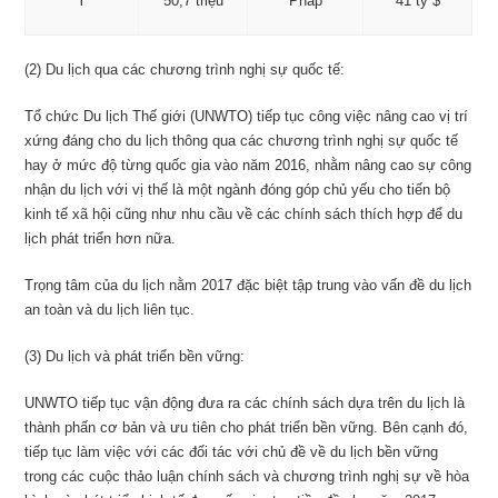
Ý
50,7 triệu
Pháp
41 tỷ $
(2) Du lịch qua các chương trình nghị sự quốc tế:
Tổ chức Du lịch Thế giới (UNWTO) tiếp tục công việc nâng cao vị trí
xứng đáng cho du lịch thông qua các chương trình nghị sự quốc tế
hay ở mức độ từng quốc gia vào năm 2016, nhằm nâng cao sự công
nhận du lịch với vị thế là một ngành đóng góp chủ yếu cho tiến bộ
kinh tế xã hội cũng như nhu cầu về các chính sách thích hợp để du
lịch phát triển hơn nữa.
Trọng tâm của du lịch nằm 2017 đặc biệt tập trung vào vấn đề du lịch
an toàn và du lịch liên tục.
(3) Du lịch và phát triển bền vững:
UNWTO tiếp tục vận động đưa ra các chính sách dựa trên du lịch là
thành phấn cơ bản và ưu tiên cho phát triển bền vững. Bên cạnh đó,
tiếp tục làm việc với các đối tác với chủ đề về du lịch bền vững
trong các cuộc thảo luận chính sách và chương trình nghị sự về hòa