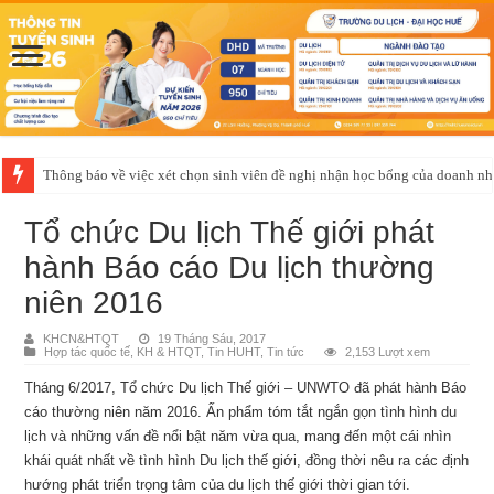
Thông báo về việc xét chọn sinh viên đề nghị nhận học bổng của doanh 
Tổ chức Du lịch Thế giới phát
hành Báo cáo Du lịch thường
niên 2016
KHCN&HTQT
19 Tháng Sáu, 2017
Hợp tác quốc tế
,
KH & HTQT
,
Tin HUHT
,
Tin tức
2,153 Lượt xem
Tháng 6/2017, Tổ chức Du lịch Thế giới – UNWTO đã phát hành Báo
cáo thường niên năm 2016. Ấn phẩm tóm tắt ngắn gọn tình hình du
lịch và những vấn đề nổi bật năm vừa qua, mang đến một cái nhìn
khái quát nhất về tình hình Du lịch thế giới, đồng thời nêu ra các định
hướng phát triển trọng tâm của du lịch thế giới thời gian tới.