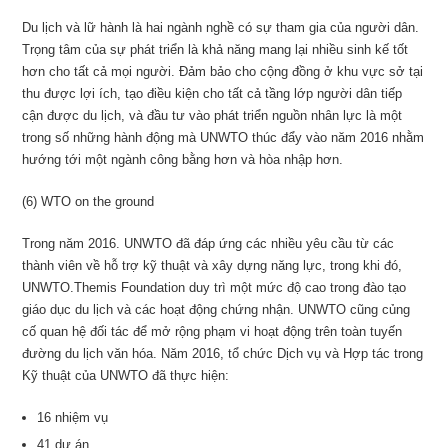
Du lịch và lữ hành là hai ngành nghề có sự tham gia của người dân.
Trọng tâm của sự phát triển là khả năng mang lại nhiều sinh kế tốt
hơn cho tất cả mọi người. Đảm bảo cho cộng đồng ở khu vực sở tại
thu được lợi ích, tạo điều kiện cho tất cả tầng lớp người dân tiếp
cận được du lịch, và đầu tư vào phát triển nguồn nhân lực là một
trong số những hành động mà UNWTO thúc đẩy vào năm 2016 nhằm
hướng tới một ngành công bằng hơn và hòa nhập hơn.
(6) WTO on the ground
Trong năm 2016. UNWTO đã đáp ứng các nhiều yêu cầu từ các
thành viên về hỗ trợ kỹ thuật và xây dựng năng lực, trong khi đó,
UNWTO.Themis Foundation duy trì một mức độ cao trong đào tạo
giáo dục du lịch và các hoạt động chứng nhận. UNWTO cũng củng
cố quan hệ đối tác để mở rộng phạm vi hoạt động trên toàn tuyến
đường du lịch văn hóa. Năm 2016, tổ chức Dịch vụ và Hợp tác trong
Kỹ thuật của UNWTO đã thực hiện:
16 nhiệm vụ
41 dự án