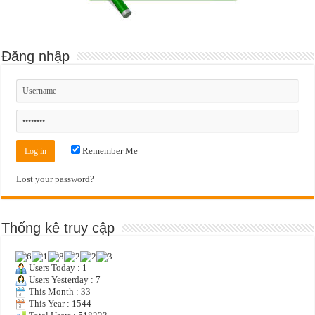
Đăng nhập
Remember Me
Lost your password?
Thống kê truy cập
Users Today : 1
Users Yesterday : 7
This Month : 33
This Year : 1544