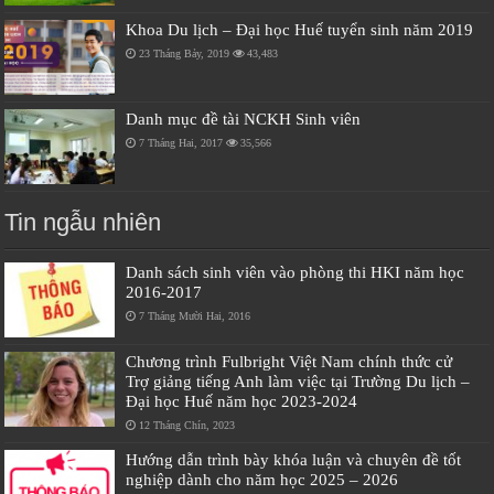
Khoa Du lịch – Đại học Huế tuyển sinh năm 2019
23 Tháng Bảy, 2019
43,483
Danh mục đề tài NCKH Sinh viên
7 Tháng Hai, 2017
35,566
Tin ngẫu nhiên
Danh sách sinh viên vào phòng thi HKI năm học
2016-2017
7 Tháng Mười Hai, 2016
Chương trình Fulbright Việt Nam chính thức cử
Trợ giảng tiếng Anh làm việc tại Trường Du lịch –
Đại học Huế năm học 2023-2024
12 Tháng Chín, 2023
Hướng dẫn trình bày khóa luận và chuyên đề tốt
nghiệp dành cho năm học 2025 – 2026