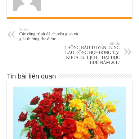
Trước
Các công trình đã chuyển giao và
giải thưởng đạt được
Kế tiếp
THÔNG BÁO TUYỂN DỤNG
LAO ĐỘNG HỢP ĐỒNG TẠI
KHOA DU LỊCH – ĐẠI HỌC
HUẾ NĂM 2017
Tin bài liên quan