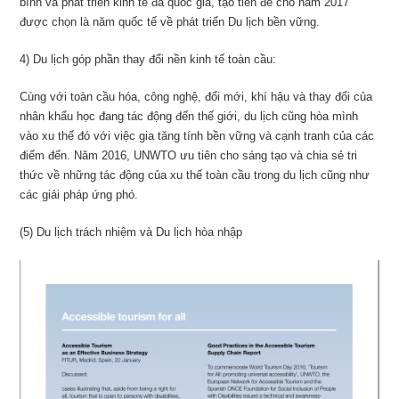
bình và phát triển kinh tế đa quốc gia, tạo tiền đề cho năm 2017
được chọn là năm quốc tế về phát triển Du lịch bền vững.
4) Du lịch góp phần thay đổi nền kinh tế toàn cầu:
Cùng với toàn cầu hóa, công nghệ, đổi mới, khí hậu và thay đổi của
nhân khẩu học đang tác động đến thế giới, du lịch cũng hòa mình
vào xu thế đó với việc gia tăng tính bền vững và cạnh tranh của các
điểm đến. Năm 2016, UNWTO ưu tiên cho sáng tạo và chia sẻ tri
thức về những tác động của xu thế toàn cầu trong du lịch cũng như
các giải pháp ứng phó.
(5) Du lịch trách nhiệm và Du lịch hòa nhập