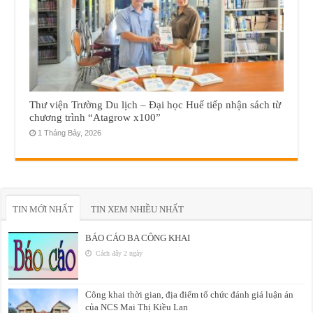
Thư viện Trường Du lịch – Đại học Huế tiếp nhận sách từ
chương trình “Atagrow x100”
1 Tháng Bảy, 2026
TIN MỚI NHẤT
TIN XEM NHIỀU NHẤT
BÁO CÁO BA CÔNG KHAI
Cách đây 2 ngày
Công khai thời gian, địa điểm tổ chức đánh giá luận án
của NCS Mai Thị Kiều Lan