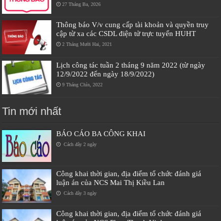
27 Tháng Ba, 2026
Thông báo V/v cung cấp tài khoản và quyền truy
cập từ xa các CSDL điện tử trực tuyến HUHT
2 Tháng Mười Hai, 2021
Lịch công tác tuần 2 tháng 9 năm 2022 (từ ngày
12/9/2022 đến ngày 18/9/2022)
9 Tháng Chín, 2022
Tin mới nhất
BÁO CÁO BA CÔNG KHAI
Cách đây 2 ngày
Công khai thời gian, địa điểm tổ chức đánh giá
luận án của NCS Mai Thị Kiều Lan
Cách đây 3 ngày
Công khai thời gian, địa điểm tổ chức đánh giá