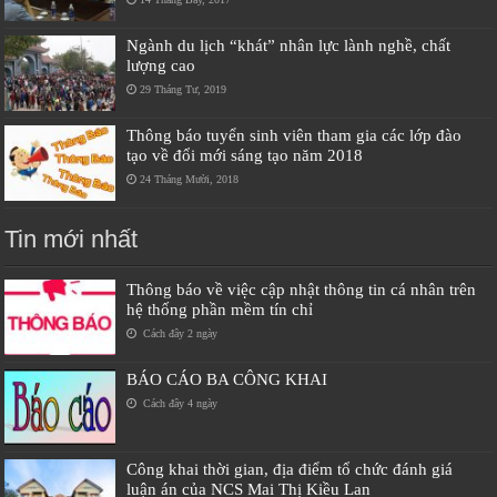
Ngành du lịch “khát” nhân lực lành nghề, chất
lượng cao
29 Tháng Tư, 2019
Thông báo tuyển sinh viên tham gia các lớp đào
tạo về đổi mới sáng tạo năm 2018
24 Tháng Mười, 2018
Tin mới nhất
Thông báo về việc cập nhật thông tin cá nhân trên
hệ thống phần mềm tín chỉ
Cách đây 2 ngày
BÁO CÁO BA CÔNG KHAI
Cách đây 4 ngày
Công khai thời gian, địa điểm tổ chức đánh giá
luận án của NCS Mai Thị Kiều Lan