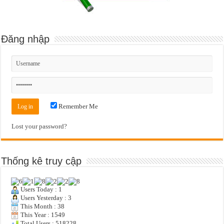
Đăng nhập
Remember Me
Lost your password?
Thống kê truy cập
Users Today : 1
Users Yesterday : 3
This Month : 38
This Year : 1549
Total Users : 518228