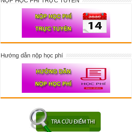
NỘP HỌC PHÍ TRỰC TUYẾN
Hướng dẫn nộp học phí