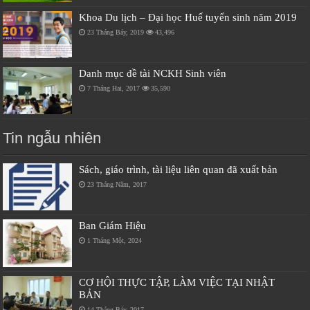
Khoa Du lịch – Đại học Huế tuyển sinh năm 2019
23 Tháng Bảy, 2019
43,496
Danh mục đề tài NCKH Sinh viên
7 Tháng Hai, 2017
35,590
Tin ngẫu nhiên
Sách, giáo trình, tài liệu liên quan đã xuất bản
23 Tháng Năm, 2017
Ban Giám Hiệu
1 Tháng Một, 2024
CƠ HỘI THỰC TẬP, LÀM VIỆC TẠI NHẬT
BẢN
14 Tháng Bảy, 2017