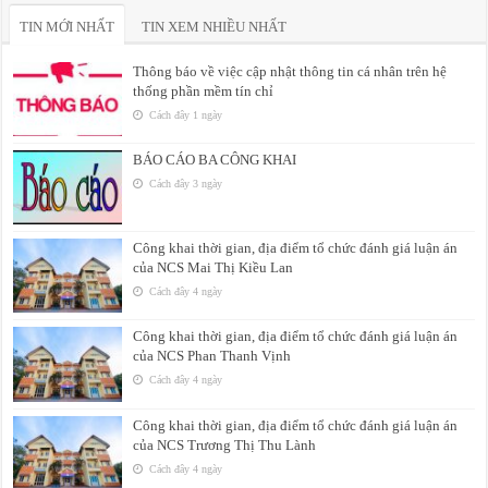
TIN MỚI NHẤT
TIN XEM NHIỀU NHẤT
Thông báo về việc cập nhật thông tin cá nhân trên hệ
thống phần mềm tín chỉ
Cách đây 1 ngày
BÁO CÁO BA CÔNG KHAI
Cách đây 3 ngày
Công khai thời gian, địa điểm tổ chức đánh giá luận án
của NCS Mai Thị Kiều Lan
Cách đây 4 ngày
Công khai thời gian, địa điểm tổ chức đánh giá luận án
của NCS Phan Thanh Vịnh
Cách đây 4 ngày
Công khai thời gian, địa điểm tổ chức đánh giá luận án
của NCS Trương Thị Thu Lành
Cách đây 4 ngày