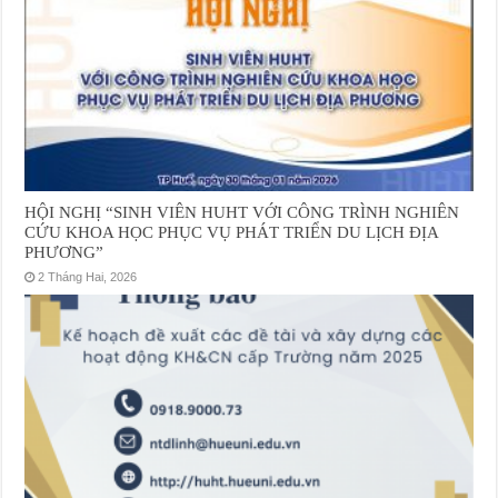
HỘI NGHỊ “SINH VIÊN HUHT VỚI CÔNG TRÌNH NGHIÊN
CỨU KHOA HỌC PHỤC VỤ PHÁT TRIỂN DU LỊCH ĐỊA
PHƯƠNG”
2 Tháng Hai, 2026