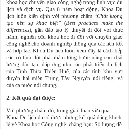
khoa học chuyển giao công nghệ trong lĩnh vực du
lịch và dịch vụ. Qua 8 năm hoạt động, Khoa Du
lịch luôn kiên định với phương châm “
Chất lượng
tạo nên sự khác biệt”
(
Best practices make the
differences
), gắn đào tạo lý thuyết đi đôi với thực
hành, nghiên cứu khoa học đi đôi với chuyển giao
công nghệ cho doanh nghiệp thông qua các liên kết
và hợp tác. Khoa Du lịch luôn xem đây là cách tiếp
cận có tính đột phá nhằm từng bước nâng cao chất
lượng đào tạo, đáp ứng nhu cầu phát triển du lịch
của Tỉnh Thừa Thiên Huế, của các tỉnh khu vực
duyên hải miền Trung Tây Nguyên nói riêng, và
của cả nước nói chung.
2. Kết quả đạt được:
Với phương châm đó, trong giai đoạn vừa qua
Khoa Du lịch đã có được những kết quả đáng khích
lệ về Khoa học Công nghệ chẳng hạn:
Số lượng đề