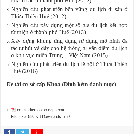
khách sạn ở thành phố Huế (2012)
Nghiên cứu phát triển bền vững du lịch di sản ở
Thừa Thiên Huế (2012)
Nghiên cứu xây dựng một số tua du lịch kết hợp
từ thiện ở thành phố Huế (2013)
Xây dựng khung ứng dụng sử dụng mô hình đa
tác tử hút và đẩy cho hệ thống tư vấn điểm du lịch
ở khu vực miền Trung – Việt Nam (2015)
Nghiên cứu phát triển du lịch lễ hội ở Thừa Thiên
Huế (2016)
Đề tài cơ sở cấp Khoa (Đính kèm danh mục)
de-tai-khcn-co-so-cap-khoa
File size:
580 KB
Downloads:
750