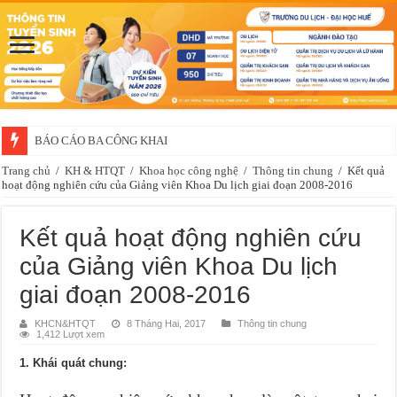
BÁO CÁO BA CÔNG KHAI
Trang chủ
/
KH & HTQT
/
Khoa học công nghệ
/
Thông tin chung
/
Kết quả
hoạt động nghiên cứu của Giảng viên Khoa Du lịch giai đoạn 2008-2016
Kết quả hoạt động nghiên cứu
của Giảng viên Khoa Du lịch
giai đoạn 2008-2016
KHCN&HTQT
8 Tháng Hai, 2017
Thông tin chung
1,412 Lượt xem
1. Khái quát chung: