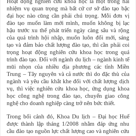
Hoạt động nghiên cứu khoa học là một trong hai
nhiệm vụ quan trọng mà bất cứ cơ sở đào tạo bậc
đại học nào cũng cần phải chú trọng. Mỗi đơn vị
đào tạo muốn làm mới mình, muốn không bị lạc
hậu trước xu thế phát triển ngày càng sâu và rộng
của quá trình hội nhập, muốn luôn đổi mới, sáng
tạo và đảm bảo chất lượng đào tạo, thì cần phải coi
trọng hoạt động nghiên cứu khoa học trong quá
trình đào tạo. Đối với ngành du lịch – ngành kinh tế
mũi nhọn của nhiều địa phương các tỉnh Miền
Trung – Tây nguyên và cả nước thì do đặc thù của
ngành và yêu cầu khắt khe đối với chất lượng dịch
vụ, thì việc nghiên cứu khoa học, ứng dụng khoa
học công nghệ trong đào tạo, chuyển giao công
nghệ cho doanh nghiệp càng trở nên bức thiết.
Trong bối cảnh đó, Khoa Du lịch – Đại học Huế
được thành lập tháng 1/2008 nhằm đáp ứng nhu
cầu đào tạo nguồn lực chất lượng cao và nghiên cứu