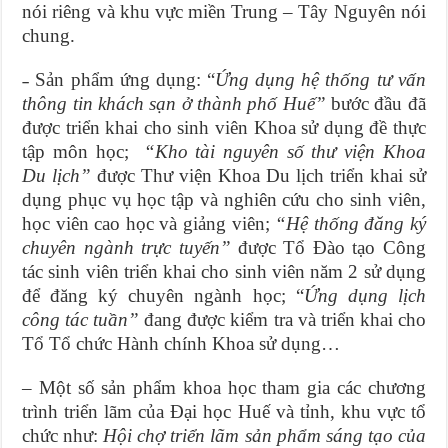
nói riêng và khu vực miền Trung – Tây Nguyên nói
chung.
Sản phẩm ứng dụng: “
Ứng dụng hệ thống tư vấn
–
thông tin khách sạn ở thành phố Huế”
bước đầu đã
được triển khai cho sinh viên Khoa sử dụng đề thực
tập môn học;
“Kho tài nguyên số thư viện Khoa
Du lịch”
được Thư viện Khoa Du lịch triển khai sử
dụng phục vụ học tập và nghiên cứu cho sinh viên,
học viên cao học và giảng viên;
“Hệ thống đăng ký
chuyên ngành trực tuyến”
được Tổ Đào tạo Công
tác sinh viên triển khai cho sinh viên năm 2 sử dụng
để đăng ký chuyên ngành học; “
Ứng dụng lịch
công tác tuần”
đang được kiểm tra và triển khai cho
Tổ Tổ chức Hành chính Khoa sử dụng…
– Một số sản phẩm khoa học tham gia các chương
trình triển lãm của Đại học Huế và tỉnh, khu vực tổ
chức như:
Hội chợ triển lãm sản phẩm sáng tạo của