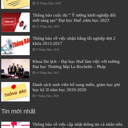
10 Tháng Chín, 2020
Thông báo cuộc thi ” Ý tưởng khởi nghiệp đổi
mới sáng tạo” Đại học Huế ,năm học 2023
15 Tháng Sáu, 2023
Thông báo về việc nhận bằng tốt nghiệp đợt 2
khóa 2013-2017
9 Tháng Năm, 2018
Khoa Du lịch – Đại học Huế làm việc với trường
Đại học Thương Mại La Rochelle – Pháp
14 Tháng Hai, 2017
Danh sách sinh viên bổ sung miễn, giảm học phí
học kỳ II năm học 2019-2020
7 Tháng Tám, 2020
Tin mới nhất
Thông báo về việc cập nhật thông tin cá nhân trên