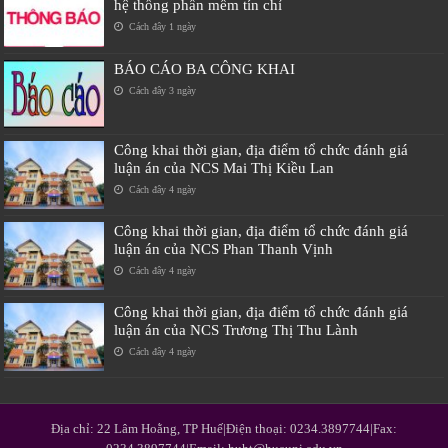
hệ thống phần mềm tín chỉ
Cách đây 1 ngày
BÁO CÁO BA CÔNG KHAI
Cách đây 3 ngày
Công khai thời gian, địa điểm tổ chức đánh giá
luận án của NCS Mai Thị Kiều Lan
Cách đây 4 ngày
Công khai thời gian, địa điểm tổ chức đánh giá
luận án của NCS Phan Thanh Vịnh
Cách đây 4 ngày
Công khai thời gian, địa điểm tổ chức đánh giá
luận án của NCS Trương Thị Thu Lành
Cách đây 4 ngày
Địa chỉ: 22 Lâm Hoằng, TP Huế|Điện thoại: 0234.3897744|Fax: