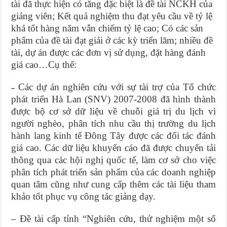
tài đã thực hiện có tăng đặc biệt là đề tài NCKH của
giảng viên; K
ết quả nghiệm thu đạt yêu cầu về tỷ lệ
khá tốt hàng năm vẫn chiếm tỷ lệ cao;
Có các s
ản
phẩm của đề tài đạt giải ở các kỳ triển lãm; nhiều đề
tài, dự án được các đơn vị sử dụng, đặt hàng đánh
giá cao…
Cụ thể:
Các dự án nghiên cứu với sự tài trợ của Tổ chức
–
phát triển Hà Lan (SNV) 2007-2008 đã hình thành
được bộ cơ sở dữ liệu về chuỗi giá trị du lịch vì
người nghèo, phân tích nhu cầu thị trường du lịch
hành lang kinh tế Đông Tây được các đối tác đánh
giá cao. Các dữ liệu khuyến cáo đã được chuyển tải
thông qua các hội nghị quốc tế, làm cơ sở cho việc
phân tích phát triển sản phẩm của các doanh nghiệp
quan tâm cũng như cung cấp thêm các tài liệu tham
khảo tốt phục vụ công tác giảng dạy.
– Đề tài cấp tỉnh “Nghiên cứu, thử nghiệm một số