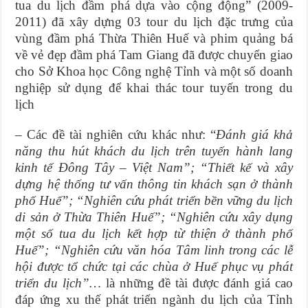
tua du lịch đầm phá dựa vào cộng động” (2009-
2011) đã xây dựng 03 tour du lịch đặc trưng của
vùng đầm phá Thừa Thiên Huế và phim quảng bá
về vẻ đẹp đầm phá Tam Giang đã được chuyển giao
cho Sở Khoa học Công nghệ Tỉnh và một số doanh
nghiệp sử dụng để khai thác tour tuyến trong du
lịch
– Các đề tài nghiên cứu khác như: “
Đánh giá khả
năng thu hút khách du lịch trên tuyến hành lang
kinh tế Đông Tây – Việt Nam”; “Thiết kế và xây
dựng hệ thống tư vấn thông tin khách sạn ở thành
phố Huế”; “Nghiên cứu phát triển bền vững du lịch
di sản ở Thừa Thiên Huế”; “Nghiên cứu xây dụng
một số tua du lịch kết hợp từ thiện ở thành phố
Huế”; “Nghiên cứu văn hóa Tâm linh trong các lễ
hội được tổ chức tại các chùa ở Huế phục vụ phát
triển du lịch”…
là những đề tài được đánh giá cao
đáp ứng xu thế phát triển ngành du lịch của Tỉnh