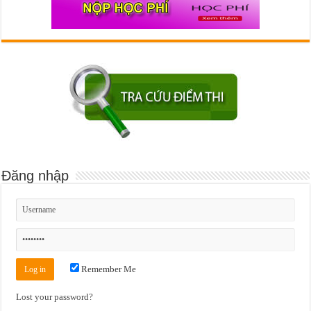
Đăng nhập
Remember Me
Lost your password?