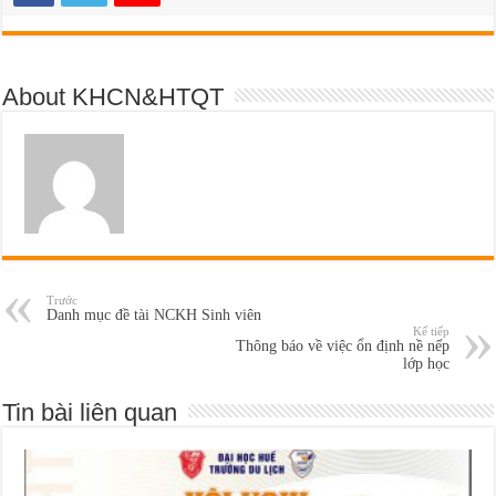
About KHCN&HTQT
Trước
Danh mục đề tài NCKH Sinh viên
Kế tiếp
Thông báo về việc ổn định nề nếp
lớp học
Tin bài liên quan