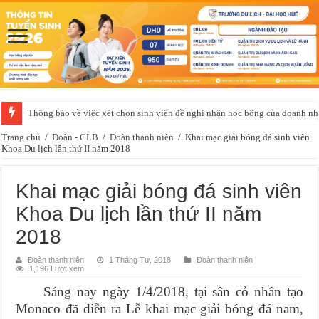
Thông báo về việc xét chọn sinh viên đề nghị nhận học bổng của doanh 
Trang chủ
/
Đoàn - CLB
/
Đoàn thanh niên
/
Khai mạc giải bóng đá sinh viên
Khoa Du lịch lần thứ II năm 2018
Khai mạc giải bóng đá sinh viên
Khoa Du lịch lần thứ II năm
2018
Đoàn thanh niên
1 Tháng Tư, 2018
Đoàn thanh niên
1,196 Lượt xem
Sáng nay ngày 1/4/2018, tại sân cỏ nhân tạo
Monaco đã diễn ra Lễ khai mạc giải bóng đá nam,