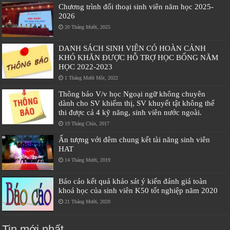
Chương trình đối thoại sinh viên năm học 2025-
2026
20 Tháng Mười, 2025
DANH SÁCH SINH VIÊN CÓ HOÀN CẢNH
KHÓ KHĂN ĐƯỢC HỖ TRỢ HỌC BỔNG NĂM
HỌC 2022-2023
1 Tháng Mười Một, 2022
Thông báo V/v học Ngoại ngữ không chuyên
dành cho SV khiếm thị, SV khuyết tật không thể
thi được cả 4 kỹ năng, sinh viên nước ngoài.
19 Tháng Chín, 2017
Ấn tượng với đêm chung kết tài năng sinh viên
HAT
14 Tháng Mười, 2019
Báo cáo kết quả khảo sát ý kiến đánh giá toàn
khoá học của sinh viên K50 tốt nghiệp năm 2020
21 Tháng Mười, 2020
Tin mới nhất