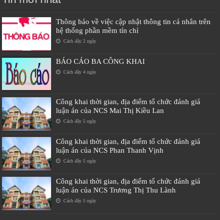
Thông báo về việc cập nhật thông tin cá nhân trên
hệ thống phần mềm tín chỉ
Cách đây 2 ngày
BÁO CÁO BA CÔNG KHAI
Cách đây 4 ngày
Công khai thời gian, địa điểm tổ chức đánh giá
luận án của NCS Mai Thị Kiều Lan
Cách đây 5 ngày
Công khai thời gian, địa điểm tổ chức đánh giá
luận án của NCS Phan Thanh Vịnh
Cách đây 5 ngày
Công khai thời gian, địa điểm tổ chức đánh giá
luận án của NCS Trương Thị Thu Lành
Cách đây 5 ngày