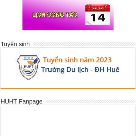
Tuyển sinh
HUHT Fanpage