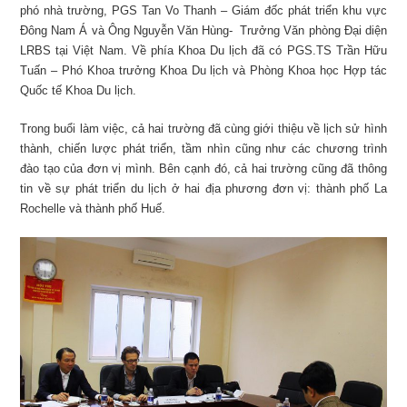
phó nhà trường, PGS Tan Vo Thanh – Giám đốc phát triển khu vực
Đông Nam Á và Ông Nguyễn Văn Hùng- Trưởng Văn phòng Đại diện
LRBS tại Việt Nam. Về phía Khoa Du lịch đã có PGS.TS Trần Hữu
Tuấn – Phó Khoa trưởng Khoa Du lịch và Phòng Khoa học Hợp tác
Quốc tế Khoa Du lịch.
Trong buổi làm việc, cả hai trường đã cùng giới thiệu về lịch sử hình
thành, chiến lược phát triển, tầm nhìn cũng như các chương trình
đào tạo của đơn vị mình. Bên cạnh đó, cả hai trường cũng đã thông
tin về sự phát triển du lịch ở hai địa phương đơn vị: thành phố La
Rochelle và thành phố Huế.