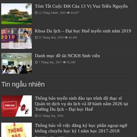
Tóm Tắt Cuộc Đời Của 13 Vị Vua Triều Nguyễn
13 Tháng Mười, 2019
44,057
Khoa Du lịch – Đại học Huế tuyển sinh năm 2019
23 Tháng Bảy, 2019
43,496
Danh mục đề tài NCKH Sinh viên
7 Tháng Hai, 2017
35,590
Tin ngẫu nhiên
Thông báo tuyển sinh đào tạo trình độ thạc sĩ
Quản trị dịch vụ du lịch và lữ hành năm 2026 tại
Trường Du lịch – Đại học Huế
23 Tháng Hai, 2026
Thông báo về việc đăng ký học phần ngoại ngữ
không chuyên học kỳ I năm học 2017-2018