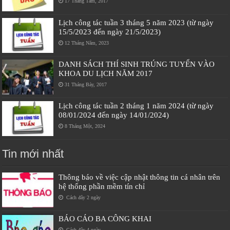
17 Tháng Tám, 2017
Lịch công tác tuần 3 tháng 5 năm 2023 (từ ngày
15/5/2023 đến ngày 21/5/2023)
12 Tháng Năm, 2023
DANH SÁCH THÍ SINH TRÚNG TUYỂN VÀO
KHOA DU LỊCH NĂM 2017
31 Tháng Bảy, 2017
Lịch công tác tuần 2 tháng 1 năm 2024 (từ ngày
08/01/2024 đến ngày 14/01/2024)
8 Tháng Một, 2024
Tin mới nhất
Thông báo về việc cập nhật thông tin cá nhân trên
hệ thống phần mềm tín chỉ
Cách đây 2 ngày
BÁO CÁO BA CÔNG KHAI
Cách đây 4 ngày