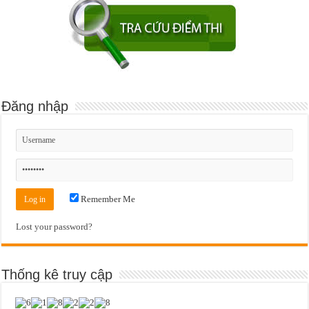
Đăng nhập
Remember Me
Lost your password?
Thống kê truy cập