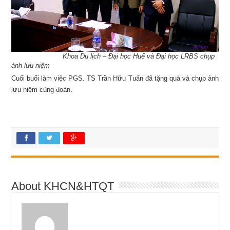
Khoa Du lịch – Đại học Huế và Đại học LRBS chụp
ảnh lưu niệm
Cuối buổi làm việc PGS. TS Trần Hữu Tuấn đã tặng quà và chụp ảnh
lưu niệm cùng đoàn.
About KHCN&HTQT