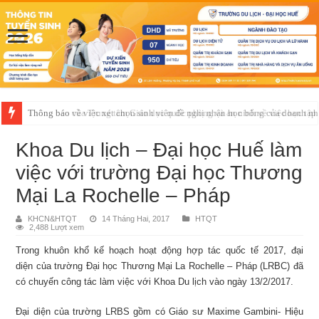
Thông báo của Trung tâm Giáo dục quốc phòng và an ninh về việc học t
Khoa Du lịch – Đại học Huế làm
việc với trường Đại học Thương
Mại La Rochelle – Pháp
KHCN&HTQT
14 Tháng Hai, 2017
HTQT
2,488 Lượt xem
Trong khuôn khổ kế hoạch hoạt động hợp tác quốc tế 2017, đại
diện của trường Đại học Thương Mại La Rochelle – Pháp (LRBC) đã
có chuyến công tác làm việc với Khoa Du lịch vào ngày 13/2/2017.
Đại diện của trường LRBS gồm có Giáo sư Maxime Gambini- Hiệu