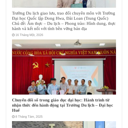
Trường Du lịch giao lưu, trao đổi chuyên môn với Trường
Đại học Quốc lập Dong Hwa, Đài Loan (Trung Quốc)
Chủ đề: Ẩm thực – Du lịch – Phong trào: Hình dung, thực
hành và kết nối với tính bền vững bản địa
16 Tháng Một, 2026
Chuyển đổi số trong giáo dục đại học: Hành trình từ
nhận thức đến hành động tại Trường Du lịch – Đại học
Huế
8 Tháng Tám, 2025