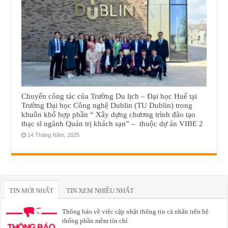
Chuyến công tác của Trường Du lịch – Đại học Huế tại
Trường Đại học Công nghệ Dublin (TU Dublin) trong
khuôn khổ hợp phần “ Xây dựng chương trình đào tạo
thạc sĩ ngành Quản trị khách sạn” – thuộc dự án VIBE 2
14 Tháng Năm, 2025
TIN MỚI NHẤT
TIN XEM NHIỀU NHẤT
Thông báo về việc cập nhật thông tin cá nhân trên hệ
thống phần mềm tín chỉ