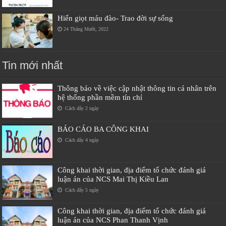
Hiến giọt máu đào- Trao đời sự sống
24 Tháng Mười, 2022
Tin mới nhất
Thông báo về việc cập nhật thông tin cá nhân trên
hệ thống phần mềm tín chỉ
Cách đây 2 ngày
BÁO CÁO BA CÔNG KHAI
Cách đây 4 ngày
Công khai thời gian, địa điểm tổ chức đánh giá
luận án của NCS Mai Thị Kiều Lan
Cách đây 5 ngày
Công khai thời gian, địa điểm tổ chức đánh giá
luận án của NCS Phan Thanh Vịnh