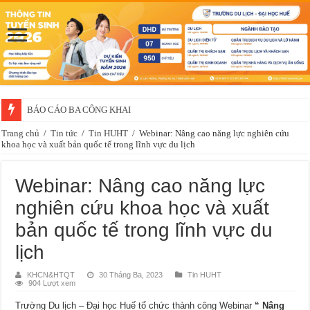
BÁO CÁO BA CÔNG KHAI
Trang chủ
/
Tin tức
/
Tin HUHT
/
Webinar: Nâng cao năng lực nghiên cứu
khoa học và xuất bản quốc tế trong lĩnh vực du lịch
Webinar: Nâng cao năng lực
nghiên cứu khoa học và xuất
bản quốc tế trong lĩnh vực du
lịch
KHCN&HTQT
30 Tháng Ba, 2023
Tin HUHT
904 Lượt xem
Trường Du lịch – Đại học Huế tổ chức thành công Webinar
“ Nâng