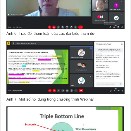
Ảnh 6: Trao đổi tham luận của các đại biểu tham dự
Ảnh 7: Một số nội dung trong chương trình Webinar