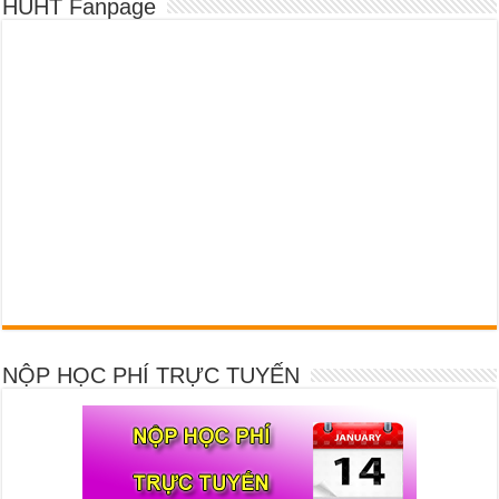
HUHT Fanpage
NỘP HỌC PHÍ TRỰC TUYẾN