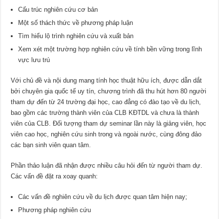
Cấu trúc nghiên cứu cơ bản
Một số thách thức về phương pháp luận
Tìm hiểu lộ trình nghiên cứu và xuất bản
Xem xét một trường hợp nghiên cứu về tính bền vững trong lĩnh
vực lưu trú
Với chủ đề và nội dung mang tính học thuật hữu ích, được dẫn dắt
bởi chuyên gia quốc tế uy tín, chương trình đã thu hút hơn 80 người
tham dự đến từ 24 trường đại học, cao đẳng có đào tạo về du lịch,
bao gồm các trường thành viên của CLB KĐTDL và chưa là thành
viên của CLB. Đối tượng tham dự seminar lần này là giảng viên, học
viên cao học, nghiên cứu sinh trong và ngoài nước, cùng đông đảo
các bạn sinh viên quan tâm.
Phần thảo luận đã nhận được nhiều câu hỏi đến từ người tham dự.
Các vấn đề đặt ra xoay quanh:
Các vấn đề nghiên cứu về du lịch được quan tâm hiện nay;
Phương pháp nghiên cứu