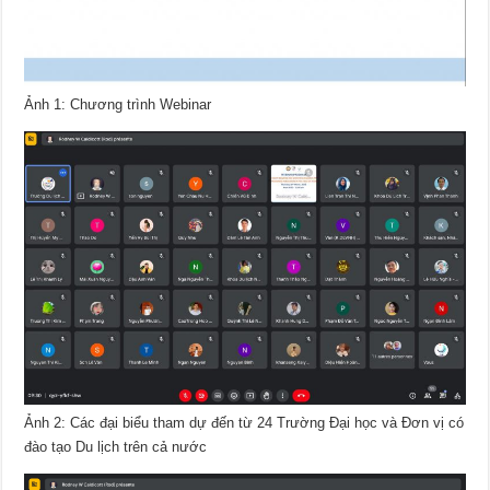
Ảnh 1: Chương trình Webinar
Ảnh 2: Các đại biểu tham dự đến từ 24 Trường Đại học và Đơn vị có
đào tạo Du lịch trên cả nước