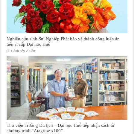
Nghiên cứu sinh Sui Nghiệp Phát bảo vệ thành công luận án
tiến sĩ cấp Đại học Huế
Cách đây 2 tuần
Thư viện Trường Du lịch – Đại học Huế tiếp nhận sách từ
chương trình “Atagrow x100”