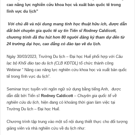
cao năng lực nghiên cứu khoa học và xuất bản quốc tế trong
lĩnh vực du lịch”
Với chủ đề và nội dung mang tính học thuật hữu ích, được dẫn
dắt bởi chuyên gia quốc tế uy tín Tiến sĩ Rodney Caldicott,
chương trình đã thu hút hơn 80 người đăng ký tham dự đến từ
24 trường đại học, cao đẳng có đào tạo về du lịch.
Ngày 30/03/2023, Trường Du lịch – Đại học Huế phối hợp với
Câu
lạc bộ Khối đào tạo du lịch (CLB KĐTDL)
tổ chức thành công
Webinar “ Nâng cao năng lực nghiên cứu khoa học và xuất bản quốc
tế trong lĩnh vực du lịch”.
Seminar trực tuyến với ngôn ngữ sử dụng bằng tiếng Anh, được
dẫn dắt bởi Tiến sĩ
Rodney Caldicott
–
Chuyên gia quốc tế về
nghiên cứu du lịch
, hiện đang có khoảng thời gian làm việc tại
Trường Du lịch – Đại học Huế.
Chương trình tập trung vào một số nội dung thiết thực cho đối tượng
giảng viên và nhà nghiên cứu về du lịch như: