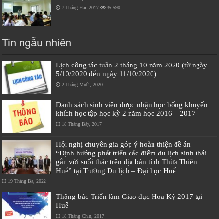
7 Tháng Hai, 2017
35,590
Tin ngẫu nhiên
Lịch công tác tuần 2 tháng 10 năm 2020 (từ ngày
5/10/2020 đến ngày 11/10/2020)
2 Tháng Mười, 2020
Danh sách sinh viên được nhận học bổng khuyến
khích học tập học kỳ 2 năm học 2016 – 2017
18 Tháng Bảy, 2017
Hội nghị chuyên gia góp ý hoàn thiện đề án
“Định hướng phát triển các điểm du lịch sinh thái
gắn với suối thác trên địa bàn tỉnh Thừa Thiên
Huế” tại Trường Du lịch – Đại học Huế
19 Tháng Ba, 2022
Thông báo Triển lãm Giáo dục Hoa Kỳ 2017 tại
Huế
18 Tháng Chín, 2017