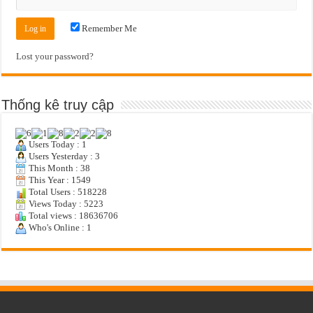
Remember Me
Lost your password?
Thống kê truy cập
Users Today : 1
Users Yesterday : 3
This Month : 38
This Year : 1549
Total Users : 518228
Views Today : 5223
Total views : 18636706
Who's Online : 1