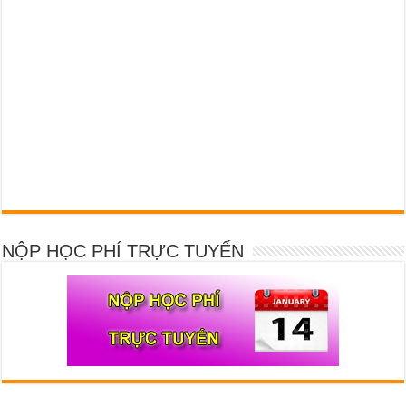
NỘP HỌC PHÍ TRỰC TUYẾN