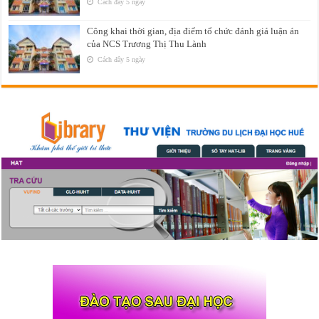
Cách đây 5 ngày
Công khai thời gian, địa điểm tổ chức đánh giá luận án
của NCS Trương Thị Thu Lành
Cách đây 5 ngày