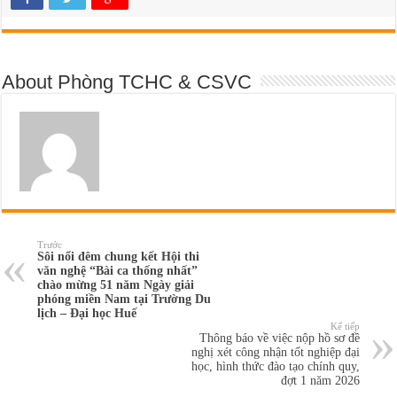
About Phòng TCHC & CSVC
Trước
Sôi nổi đêm chung kết Hội thi
văn nghệ “Bài ca thống nhất”
chào mừng 51 năm Ngày giải
phóng miền Nam tại Trường Du
lịch – Đại học Huế
Kế tiếp
Thông báo về việc nộp hồ sơ đề
nghị xét công nhận tốt nghiệp đại
học, hình thức đào tạo chính quy,
đợt 1 năm 2026