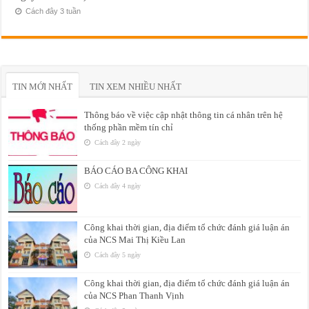
Cách đây 3 tuần
TIN MỚI NHẤT
TIN XEM NHIỀU NHẤT
Thông báo về việc cập nhật thông tin cá nhân trên hệ
thống phần mềm tín chỉ
Cách đây 2 ngày
BÁO CÁO BA CÔNG KHAI
Cách đây 4 ngày
Công khai thời gian, địa điểm tổ chức đánh giá luận án
của NCS Mai Thị Kiều Lan
Cách đây 5 ngày
Công khai thời gian, địa điểm tổ chức đánh giá luận án
của NCS Phan Thanh Vịnh