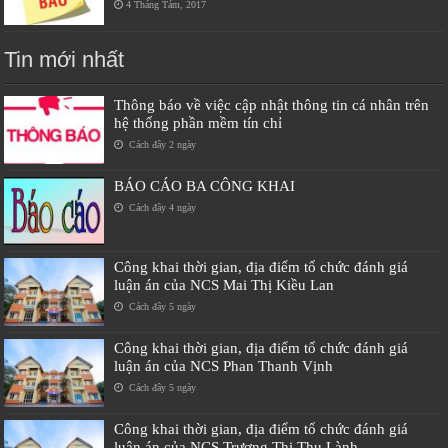
4 Tháng Tám, 2017
Tin mới nhất
Thông báo về việc cập nhật thông tin cá nhân trên
hệ thống phần mềm tín chỉ
Cách đây 2 ngày
BÁO CÁO BA CÔNG KHAI
Cách đây 4 ngày
Công khai thời gian, địa điểm tổ chức đánh giá
luận án của NCS Mai Thị Kiều Lan
Cách đây 5 ngày
Công khai thời gian, địa điểm tổ chức đánh giá
luận án của NCS Phan Thanh Vịnh
Cách đây 5 ngày
Công khai thời gian, địa điểm tổ chức đánh giá
luận án của NCS Trương Thị Thu Lành