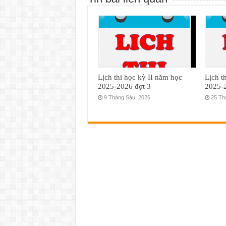
Lịch thi học kỳ II năm học
Lịch t
2025-2026 đợt 3
2025-2
9 Tháng Sáu, 2026
25 Th