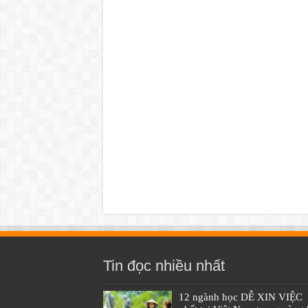
Tin đọc nhiều nhất
12 ngành học DỄ XIN VIỆC