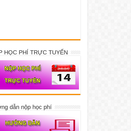
P HỌC PHÍ TRỰC TUYẾN
ng dẫn nộp học phí