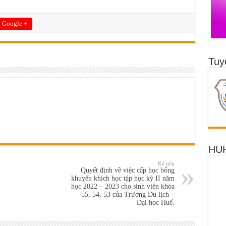
Google +
Tuy
HUH
Kế tiếp
Quyết định về việc cấp học bổng
khuyến khích học tập học kỳ II năm
học 2022 – 2023 cho sinh viên khóa
55, 54, 53 của Trường Du lịch –
Đại học Huế.