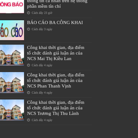
thông tin cá nhân trên hệ thống
phần mềm tín chỉ
Cách đây 23 giờ
BÁO CÁO BA CÔNG KHAI
Cách đây 3 ngày
Công khai thời gian, địa điểm
tổ chức đánh giá luận án của
NCS Mai Thị Kiều Lan
Cách đây 4 ngày
Công khai thời gian, địa điểm
tổ chức đánh giá luận án của
NCS Phan Thanh Vịnh
Cách đây 4 ngày
Công khai thời gian, địa điểm
tổ chức đánh giá luận án của
NCS Trương Thị Thu Lành
Cách đây 4 ngày