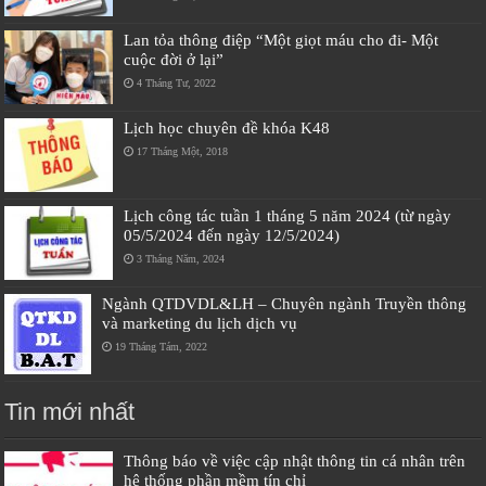
Lan tỏa thông điệp “Một giọt máu cho đi- Một
cuộc đời ở lại”
4 Tháng Tư, 2022
Lịch học chuyên đề khóa K48
17 Tháng Một, 2018
Lịch công tác tuần 1 tháng 5 năm 2024 (từ ngày
05/5/2024 đến ngày 12/5/2024)
3 Tháng Năm, 2024
Ngành QTDVDL&LH – Chuyên ngành Truyền thông
và marketing du lịch dịch vụ
19 Tháng Tám, 2022
Tin mới nhất
Thông báo về việc cập nhật thông tin cá nhân trên
hệ thống phần mềm tín chỉ