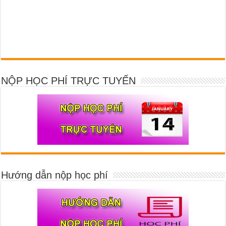
NỘP HỌC PHÍ TRỰC TUYẾN
Hướng dẫn nộp học phí