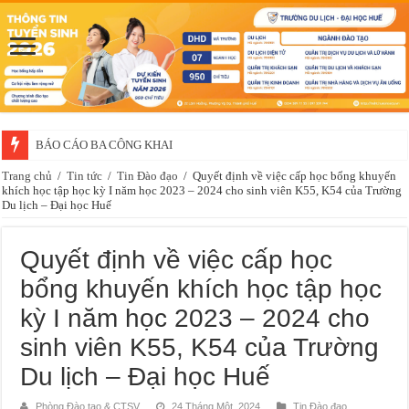
BÁO CÁO BA CÔNG KHAI
Trang chủ
/
Tin tức
/
Tin Đào đạo
/
Quyết định về việc cấp học bổng khuyến
khích học tập học kỳ I năm học 2023 – 2024 cho sinh viên K55, K54 của Trường
Du lịch – Đại học Huế
Quyết định về việc cấp học
bổng khuyến khích học tập học
kỳ I năm học 2023 – 2024 cho
sinh viên K55, K54 của Trường
Du lịch – Đại học Huế
Phòng Đào tạo & CTSV
24 Tháng Một, 2024
Tin Đào đạo