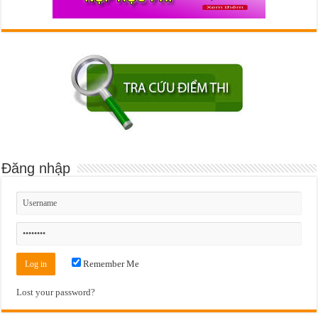
Đăng nhập
Remember Me
Lost your password?