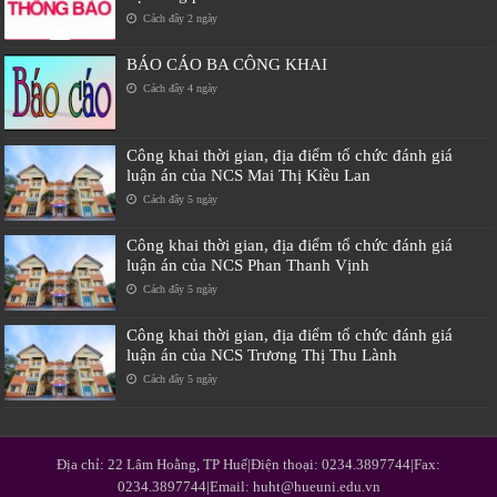
Cách đây 2 ngày
BÁO CÁO BA CÔNG KHAI
Cách đây 4 ngày
Công khai thời gian, địa điểm tổ chức đánh giá
luận án của NCS Mai Thị Kiều Lan
Cách đây 5 ngày
Công khai thời gian, địa điểm tổ chức đánh giá
luận án của NCS Phan Thanh Vịnh
Cách đây 5 ngày
Công khai thời gian, địa điểm tổ chức đánh giá
luận án của NCS Trương Thị Thu Lành
Cách đây 5 ngày
Địa chỉ: 22 Lâm Hoằng, TP Huế|Điện thoại: 0234.3897744|Fax:
0234.3897744|Email: huht@hueuni.edu.vn