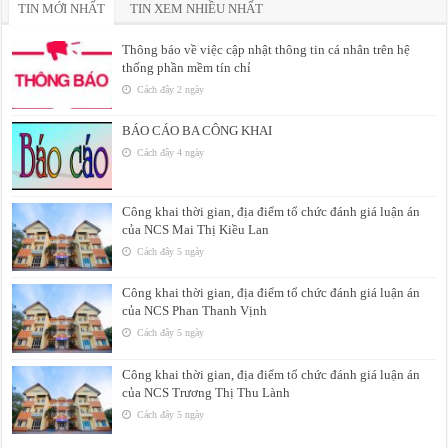
TIN MỚI NHẤT
TIN XEM NHIỀU NHẤT
Thông báo về việc cập nhật thông tin cá nhân trên hệ
thống phần mềm tín chỉ
Cách đây 2 ngày
BÁO CÁO BA CÔNG KHAI
Cách đây 4 ngày
Công khai thời gian, địa điểm tổ chức đánh giá luận án
của NCS Mai Thị Kiều Lan
Cách đây 5 ngày
Công khai thời gian, địa điểm tổ chức đánh giá luận án
của NCS Phan Thanh Vịnh
Cách đây 5 ngày
Công khai thời gian, địa điểm tổ chức đánh giá luận án
của NCS Trương Thị Thu Lành
Cách đây 5 ngày