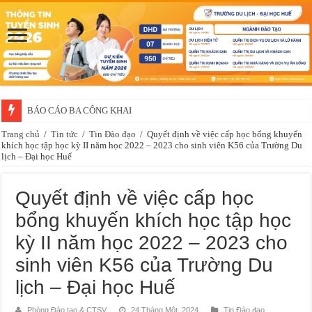
BÁO CÁO BA CÔNG KHAI
Trang chủ
/
Tin tức
/
Tin Đào đạo
/
Quyết định về việc cấp học bổng khuyến
khích học tập học kỳ II năm học 2022 – 2023 cho sinh viên K56 của Trường Du
lịch – Đại học Huế
Quyết định về việc cấp học
bổng khuyến khích học tập học
kỳ II năm học 2022 – 2023 cho
sinh viên K56 của Trường Du
lịch – Đại học Huế
Phòng Đào tạo & CTSV
24 Tháng Một, 2024
Tin Đào đạo