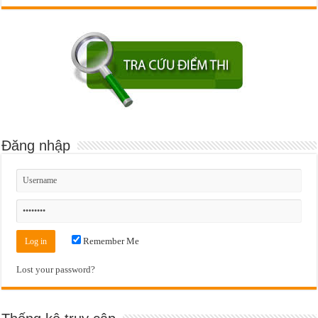
Đăng nhập
Remember Me
Lost your password?