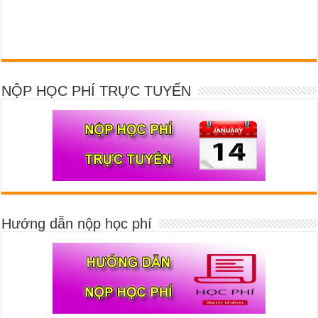
NỘP HỌC PHÍ TRỰC TUYẾN
Hướng dẫn nộp học phí