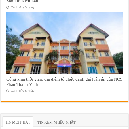
Mai Thị Kiều Lan
Cách đây 5 ngày
Công khai thời gian, địa điểm tổ chức đánh giá luận án của NCS
Phan Thanh Vịnh
Cách đây 5 ngày
TIN MỚI NHẤT
TIN XEM NHIỀU NHẤT