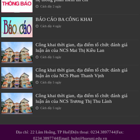
Cách đây 2 ngày
BÁO CÁO BA CÔNG KHAI
Cách đây 4 ngày
Công khai thời gian, địa điểm tổ chức đánh giá
luận án của NCS Mai Thị Kiều Lan
Cách đây 5 ngày
Công khai thời gian, địa điểm tổ chức đánh giá
luận án của NCS Phan Thanh Vịnh
Cách đây 5 ngày
Công khai thời gian, địa điểm tổ chức đánh giá
luận án của NCS Trương Thị Thu Lành
Cách đây 5 ngày
Địa chỉ: 22 Lâm Hoằng, TP Huế|Điện thoại: 0234.3897744|Fax:
0234.3897744|Email: huht@hueuni.edu.vn