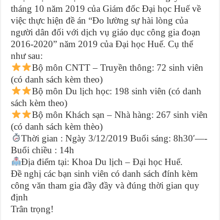
tháng 10 năm 2019 của Giám đốc Đại học Huế về
việc thực hiện đề án “Đo lường sự hài lòng của
người dân đối với dịch vụ giáo dục công gia đoạn
2016-2020” năm 2019 của Đại học Huế. Cụ thể
như sau:
Bộ môn CNTT – Truyền thông: 72 sinh viên
(có danh sách kèm theo)
Bộ môn Du lịch học: 198 sinh viên (có danh
sách kèm theo)
Bộ môn Khách sạn – Nhà hàng: 267 sinh viên
(có danh sách kèm thèo)
Thời gian : Ngày 3/12/2019 Buổi sáng: 8h30′—-
Buổi chiều : 14h
Địa điểm tại: Khoa Du lịch – Đại học Huế.
Đề nghị các bạn sinh viên có danh sách đính kèm
công văn tham gia đầy đầy và đúng thời gian quy
định
Trân trọng!