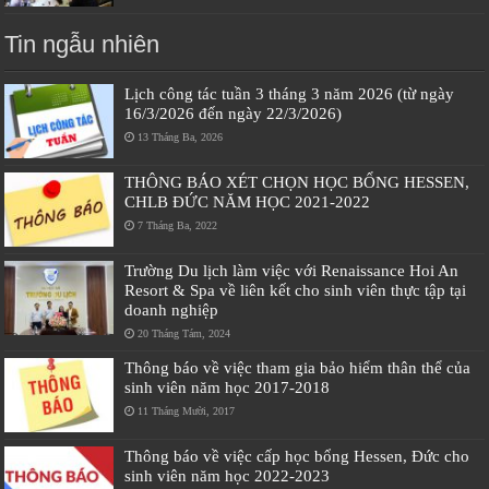
Tin ngẫu nhiên
Lịch công tác tuần 3 tháng 3 năm 2026 (từ ngày
16/3/2026 đến ngày 22/3/2026)
13 Tháng Ba, 2026
THÔNG BÁO XÉT CHỌN HỌC BỔNG HESSEN,
CHLB ĐỨC NĂM HỌC 2021-2022
7 Tháng Ba, 2022
Trường Du lịch làm việc với Renaissance Hoi An
Resort & Spa về liên kết cho sinh viên thực tập tại
doanh nghiệp
20 Tháng Tám, 2024
Thông báo về việc tham gia bảo hiểm thân thể của
sinh viên năm học 2017-2018
11 Tháng Mười, 2017
Thông báo về việc cấp học bổng Hessen, Đức cho
sinh viên năm học 2022-2023