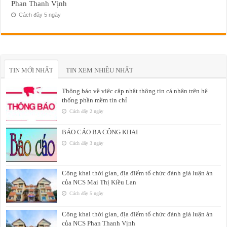
Phan Thanh Vịnh
Cách đây 5 ngày
TIN MỚI NHẤT
TIN XEM NHIỀU NHẤT
Thông báo về việc cập nhật thông tin cá nhân trên hệ
thống phần mềm tín chỉ
Cách đây 2 ngày
BÁO CÁO BA CÔNG KHAI
Cách đây 3 ngày
Công khai thời gian, địa điểm tổ chức đánh giá luận án
của NCS Mai Thị Kiều Lan
Cách đây 5 ngày
Công khai thời gian, địa điểm tổ chức đánh giá luận án
của NCS Phan Thanh Vịnh