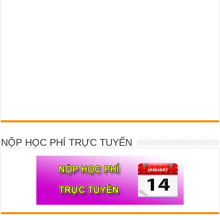
NỘP HỌC PHÍ TRỰC TUYẾN