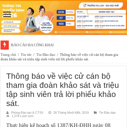
BÁO CÁO BA CÔNG KHAI
Trang chủ
/
Tin tức
/
Tin Đào đạo
/
Thông báo về việc cử cán bộ tham gia
đoàn khảo sát và triệu tập sinh viên trả lời phiếu khảo sát.
Thông báo về việc cử cán bộ
tham gia đoàn khảo sát và triệu
tập sinh viên trả lời phiếu khảo
sát.
Phòng Đào tạo & CTSV
28 Tháng Mười Một, 2019
Tin Đào đạo
1,278 Lượt xem
Thực hiện kế hoạch số 1387/KH-ĐHH ngày 08