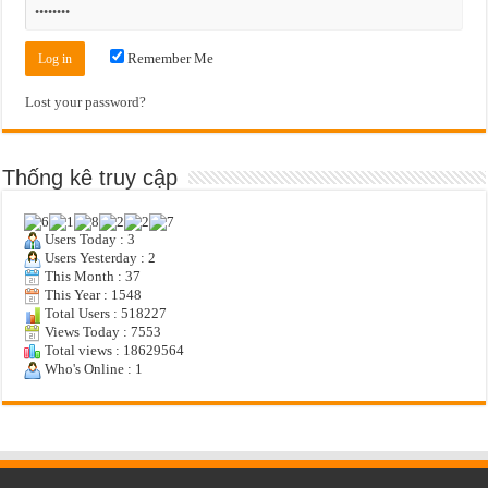
Remember Me
Lost your password?
Thống kê truy cập
Users Today : 3
Users Yesterday : 2
This Month : 37
This Year : 1548
Total Users : 518227
Views Today : 7553
Total views : 18629564
Who's Online : 1