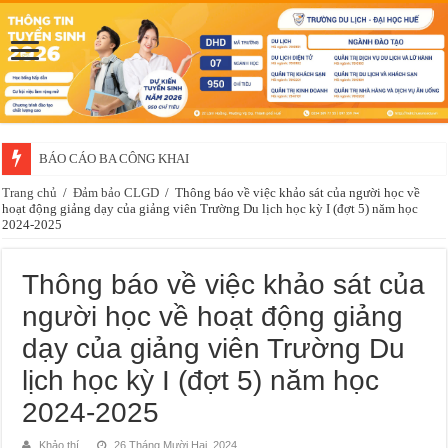
BÁO CÁO BA CÔNG KHAI
Trang chủ
/
Đảm bảo CLGD
/
Thông báo về việc khảo sát của người học về
hoạt động giảng dạy của giảng viên Trường Du lịch học kỳ I (đợt 5) năm học
2024-2025
Thông báo về việc khảo sát của
người học về hoạt động giảng
dạy của giảng viên Trường Du
lịch học kỳ I (đợt 5) năm học
2024-2025
Khảo thí
26 Tháng Mười Hai, 2024