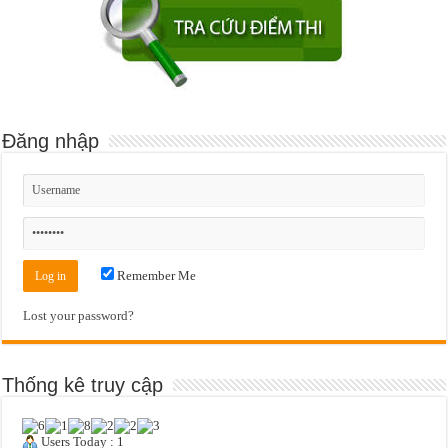
Đăng nhập
Remember Me
Lost your password?
Thống kê truy cập
Users Today : 1