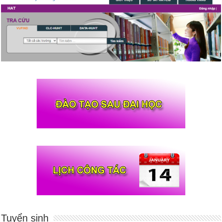
Tuyển sinh