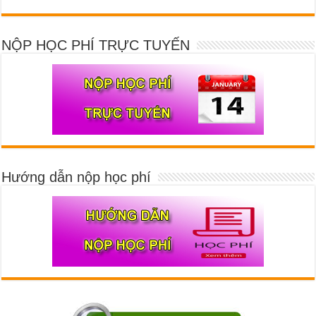
NỘP HỌC PHÍ TRỰC TUYẾN
Hướng dẫn nộp học phí