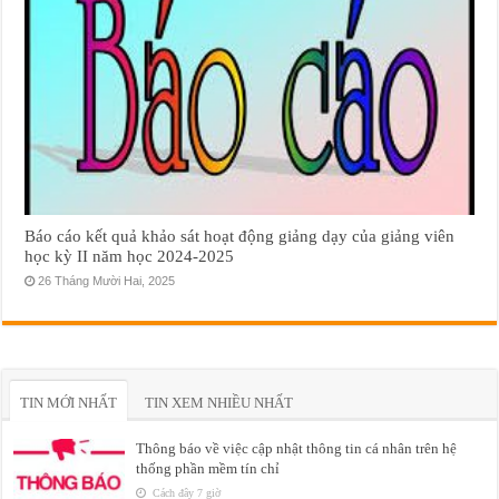
Báo cáo kết quả khảo sát hoạt động giảng dạy của giảng viên
học kỳ II năm học 2024-2025
26 Tháng Mười Hai, 2025
TIN MỚI NHẤT
TIN XEM NHIỀU NHẤT
Thông báo về việc cập nhật thông tin cá nhân trên hệ
thống phần mềm tín chỉ
Cách đây 7 giờ