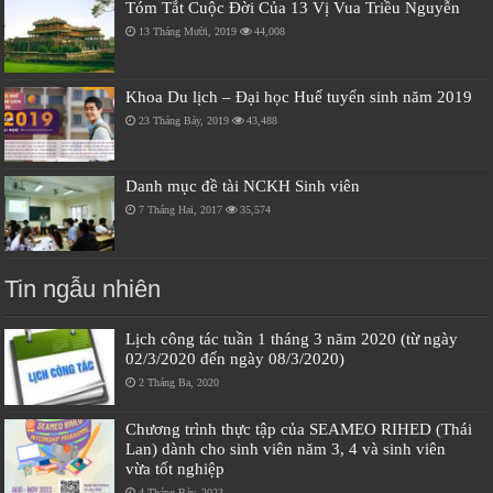
Tóm Tắt Cuộc Đời Của 13 Vị Vua Triều Nguyễn
13 Tháng Mười, 2019
44,008
Khoa Du lịch – Đại học Huế tuyển sinh năm 2019
23 Tháng Bảy, 2019
43,488
Danh mục đề tài NCKH Sinh viên
7 Tháng Hai, 2017
35,574
Tin ngẫu nhiên
Lịch công tác tuần 1 tháng 3 năm 2020 (từ ngày
02/3/2020 đến ngày 08/3/2020)
2 Tháng Ba, 2020
Chương trình thực tập của SEAMEO RIHED (Thái
Lan) dành cho sinh viên năm 3, 4 và sinh viên
vừa tốt nghiệp
4 Tháng Bảy, 2023