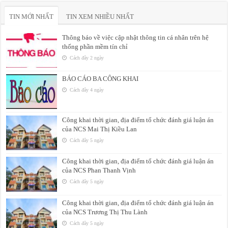
TIN MỚI NHẤT
TIN XEM NHIỀU NHẤT
Thông báo về việc cập nhật thông tin cá nhân trên hệ
thống phần mềm tín chỉ
Cách đây 2 ngày
BÁO CÁO BA CÔNG KHAI
Cách đây 4 ngày
Công khai thời gian, địa điểm tổ chức đánh giá luận án
của NCS Mai Thị Kiều Lan
Cách đây 5 ngày
Công khai thời gian, địa điểm tổ chức đánh giá luận án
của NCS Phan Thanh Vịnh
Cách đây 5 ngày
Công khai thời gian, địa điểm tổ chức đánh giá luận án
của NCS Trương Thị Thu Lành
Cách đây 5 ngày