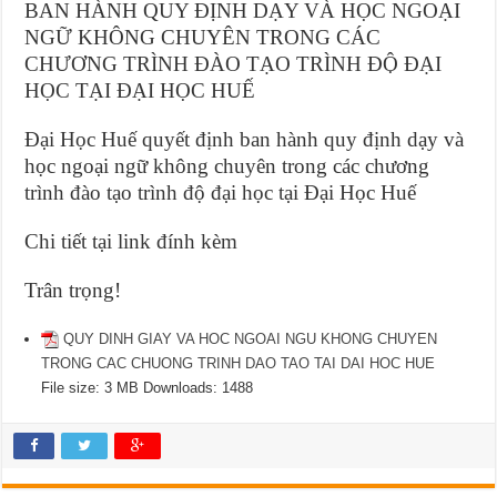
BAN HÀNH QUY ĐỊNH DẠY VÀ HỌC NGOẠI
NGỮ KHÔNG CHUYÊN TRONG CÁC
CHƯƠNG TRÌNH ĐÀO TẠO TRÌNH ĐỘ ĐẠI
HỌC TẠI ĐẠI HỌC HUẾ
Đại Học Huế quyết định ban hành quy định dạy và
học ngoại ngữ không chuyên trong các chương
trình đào tạo trình độ đại học tại Đại Học Huế
Chi tiết tại link đính kèm
Trân trọng!
QUY DINH GIAY VA HOC NGOAI NGU KHONG CHUYEN
TRONG CAC CHUONG TRINH DAO TAO TAI DAI HOC HUE
File size:
3 MB
Downloads:
1488