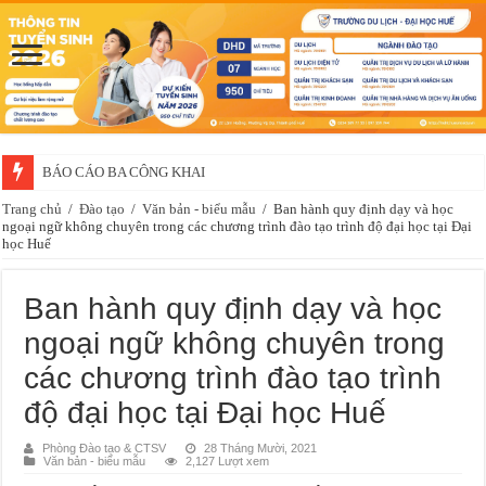
BÁO CÁO BA CÔNG KHAI
Trang chủ
/
Đào tạo
/
Văn bản - biểu mẫu
/
Ban hành quy định dạy và học
ngoại ngữ không chuyên trong các chương trình đào tạo trình độ đại học tại Đại
học Huế
Ban hành quy định dạy và học
ngoại ngữ không chuyên trong
các chương trình đào tạo trình
độ đại học tại Đại học Huế
Phòng Đào tạo & CTSV
28 Tháng Mười, 2021
Văn bản - biểu mẫu
2,127 Lượt xem