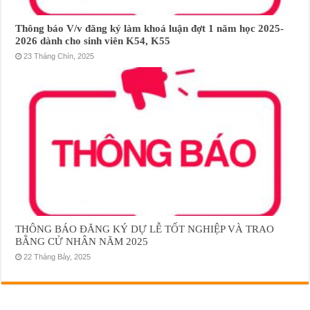
Thông báo V/v đăng ký làm khoá luận đợt 1 năm học 2025-
2026 dành cho sinh viên K54, K55
23 Tháng Chín, 2025
THÔNG BÁO ĐĂNG KÝ DỰ LỄ TỐT NGHIỆP VÀ TRAO
BẰNG CỬ NHÂN NĂM 2025
22 Tháng Bảy, 2025