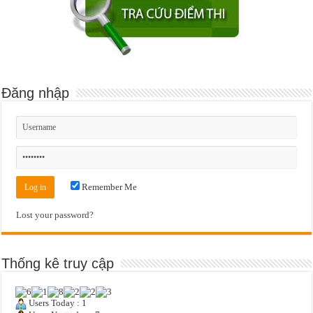
Đăng nhập
Remember Me
Lost your password?
Thống kê truy cập
Users Today : 1