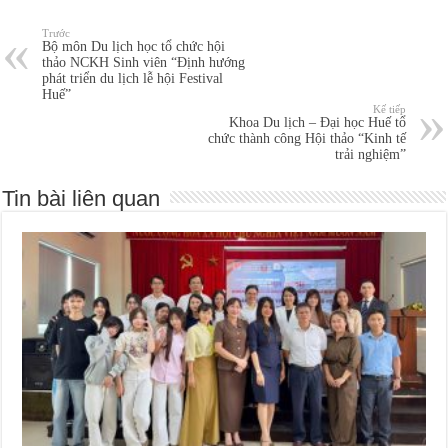
Trước
Bộ môn Du lịch học tổ chức hội
thảo NCKH Sinh viên “Định hướng
phát triển du lịch lễ hội Festival
Huế”
Kế tiếp
Khoa Du lịch – Đại học Huế tổ
chức thành công Hội thảo “Kinh tế
trải nghiệm”
Tin bài liên quan