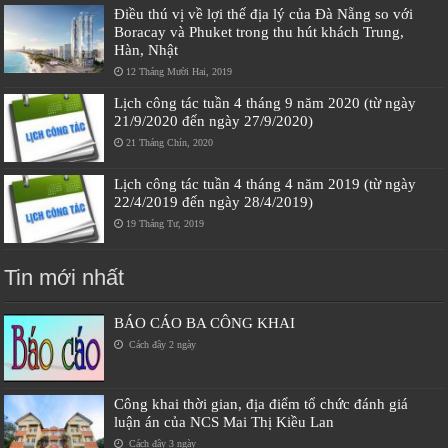
Điều thú vị về lợi thế địa lý của Đà Nẵng so với
Boracay và Phuket trong thu hút khách Trung,
Hàn, Nhật
12 Tháng Mười Hai, 2019
Lịch công tác tuần 4 tháng 9 năm 2020 (từ ngày
21/9/2020 đến ngày 27/9/2020)
21 Tháng Chín, 2020
Lịch công tác tuần 4 tháng 4 năm 2019 (từ ngày
22/4/2019 đến ngày 28/4/2019)
19 Tháng Tư, 2019
Tin mới nhất
BÁO CÁO BA CÔNG KHAI
Cách đây 2 ngày
Công khai thời gian, địa điểm tổ chức đánh giá
luận án của NCS Mai Thị Kiều Lan
Cách đây 3 ngày