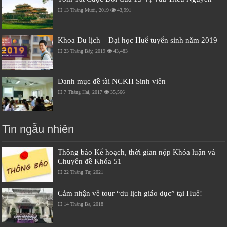
13 Tháng Mười, 2019
43,991
Khoa Du lịch – Đại học Huế tuyển sinh năm 2019
23 Tháng Bảy, 2019
43,483
Danh mục đề tài NCKH Sinh viên
7 Tháng Hai, 2017
35,566
Tin ngẫu nhiên
Thông báo Kế hoạch, thời gian nộp Khóa luận và
Chuyên đề Khóa 51
22 Tháng Tư, 2021
Cảm nhận về tour “du lịch giáo dục” tại Huế!
14 Tháng Ba, 2018