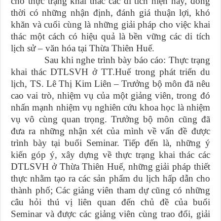
cho thực trạng khai thác các di tích hiện nay, đồng
thời có những nhận định, đánh giá thuận lợi, khó
khăn và cuối cùng là những giải pháp cho việc khai
thác một cách có hiệu quả là bền vững các di tích
lịch sử – văn hóa tại Thừa Thiên Huế.
Sau khi nghe trình bày báo cáo: Thực trạng
khai thác DTLSVH ở TT.Huế trong phát triển du
lịch, TS. Lê Thị Kim Liên – Trưởng bộ môn đã nêu
cao vai trò, nhiệm vụ của một giảng viên, trong đó
nhấn mạnh nhiệm vụ nghiên cứu khoa học là nhiệm
vụ vô cùng quan trọng. Trưởng bộ môn cũng đã
đưa ra những nhận xét của mình về vấn đề được
trình bày tại buổi Seminar. Tiếp đến là, những ý
kiến góp ý, xây dựng về thực trạng khai thác các
DTLSVH ở Thừa Thiên Huế, những giải pháp thiết
thực nhằm tạo ra các sản phẩm du lịch hấp dẫn cho
thành phố; Các giảng viên tham dự cũng có những
câu hỏi thú vị liên quan đến chủ đề của buổi
Seminar và được các giảng viên cùng trao đổi, giải