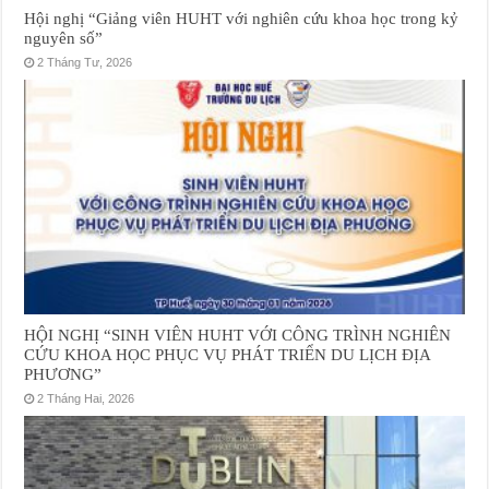
Hội nghị “Giảng viên HUHT với nghiên cứu khoa học trong kỷ
nguyên số”
2 Tháng Tư, 2026
HỘI NGHỊ “SINH VIÊN HUHT VỚI CÔNG TRÌNH NGHIÊN
CỨU KHOA HỌC PHỤC VỤ PHÁT TRIỂN DU LỊCH ĐỊA
PHƯƠNG”
2 Tháng Hai, 2026