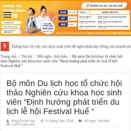
Thông báo về việc xét chọn sinh viên đề nghị nhận học bổng của doanh 
Trang chủ
/
Tin tức
/
Hội nghị - hội thảo
/
Bộ môn Du lịch học tổ chức hội
thảo Nghiên cứu khoa học sinh viên “Định hướng phát triển du lịch lễ hội
Festival Huế “
Bộ môn Du lịch học tổ chức hội
thảo Nghiên cứu khoa học sinh
viên “Định hướng phát triển du
lịch lễ hội Festival Huế “
Khoa Du lịch học
9 Tháng Tám, 2016
Hội nghị - hội thảo
1,257 Lượt xem