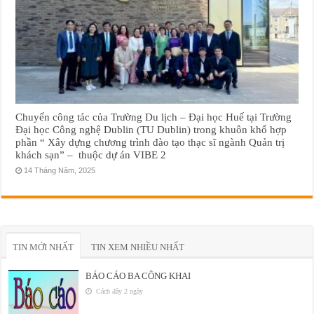
Chuyến công tác của Trường Du lịch – Đại học Huế tại Trường
Đại học Công nghệ Dublin (TU Dublin) trong khuôn khổ hợp
phần “ Xây dựng chương trình đào tạo thạc sĩ ngành Quản trị
khách sạn” – thuộc dự án VIBE 2
14 Tháng Năm, 2025
TIN MỚI NHẤT
TIN XEM NHIỀU NHẤT
BÁO CÁO BA CÔNG KHAI
Cách đây 2 ngày