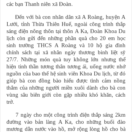
các bạn Thanh niên xã Đoàn.
Đến với bà con nhân dân xã A Roàng, huyện A
Lưới, tỉnh Thừa Thiên Huế, ngoài công trình thắp
sáng điện nông thôn tại thôn A Ka, Đoàn Khoa Du
lịch còn gửi đến những phần quà cho 20 em học
sinh trường THCS A Roàng và 10 hộ gia đình
chính sách tại xã nhân ngày thương binh liệt sỹ
27/7. Những món quà tuy không lớn nhưng thể
hiện tinh thần tương thân tương ái, uống nước nhớ
nguồn của bao thế hệ sinh viên Khoa Du lịch, từ đó
giúp bà con đồng bào hiểu được tình cảm nồng
thắm của những người miền xuôi dành cho bà con
vùng sâu biên giới còn gặp nhiều khó khăn, cách
trở.
7 ngày cho một công trình điện thắp sáng 2km
đường vào bản làng A Ka, cho những buổi đào
mương dẫn nước vào hồ, mở rộng lòng hồ cho bà