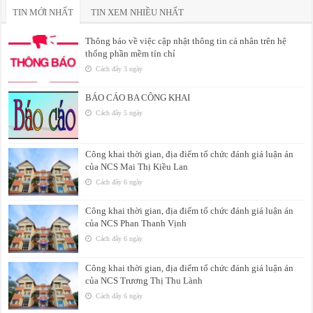
TIN MỚI NHẤT
TIN XEM NHIỀU NHẤT
Thông báo về việc cập nhật thông tin cá nhân trên hệ
thống phần mềm tín chỉ
Cách đây 3 ngày
BÁO CÁO BA CÔNG KHAI
Cách đây 5 ngày
Công khai thời gian, địa điểm tổ chức đánh giá luận án
của NCS Mai Thị Kiều Lan
Cách đây 6 ngày
Công khai thời gian, địa điểm tổ chức đánh giá luận án
của NCS Phan Thanh Vịnh
Cách đây 6 ngày
Công khai thời gian, địa điểm tổ chức đánh giá luận án
của NCS Trương Thị Thu Lành
Cách đây 6 ngày