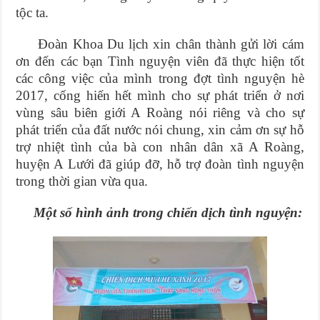
tộc ta.
Đoàn Khoa Du lịch xin chân thành gửi lời cám
ơn đến các bạn Tình nguyện viên đã thực hiện tốt
các công việc của mình trong đợt tình nguyện hè
2017, cống hiến hết mình cho sự phát triển ở nơi
vùng sâu biên giới A Roàng nói riêng và cho sự
phát triển của đất nước nói chung, xin cảm ơn sự hỗ
trợ nhiệt tình của bà con nhân dân xã A Roàng,
huyện A Lưới đã giúp đỡ, hỗ trợ đoàn tình nguyện
trong thời gian vừa qua.
Một số hình ảnh trong chiến dịch tình nguyện: