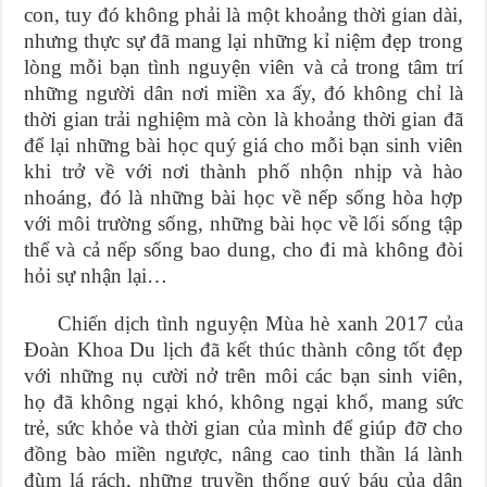
con, tuy đó không phải là một khoảng thời gian dài,
nhưng thực sự đã mang lại những kỉ niệm đẹp trong
lòng mỗi bạn tình nguyện viên và cả trong tâm trí
những người dân nơi miền xa ấy, đó không chỉ là
thời gian trải nghiệm mà còn là khoảng thời gian đã
để lại những bài học quý giá cho mỗi bạn sinh viên
khi trở về với nơi thành phố nhộn nhịp và hào
nhoáng, đó là những bài học về nếp sống hòa hợp
với môi trường sống, những bài học về lối sống tập
thể và cả nếp sống bao dung, cho đi mà không đòi
hỏi sự nhận lại…
Chiến dịch t
ình nguyện Mùa hè xanh 2017 của
Đoàn Khoa Du lịch đã kết thúc thành công tốt đẹp
với những nụ cười nở trên môi các bạn sinh viên,
họ đã không ngại khó, không ngại khổ, mang sức
trẻ, sức khỏe và thời gian của mình để giúp đỡ cho
đồng bào miền ngược, nâng cao tinh thần lá lành
đùm lá rách, những truyền thống quý báu của dân