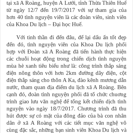
tại xã A Roàng, huyện A Lưới, tỉnh Thừa Thiên Huế
từ ngày 12/7 đến 19/7/2017 với sự tham gia của
hơn 40 tình nguyện viên là các đoàn viên, sinh viên
của Khoa Du lịch – Đại học Huế.
Với tinh thần đi đến đâu, để lại dấu ấn tốt đẹp
đến đó, tình nguyện viên của Khoa Du lịch phối
hợp với Đoàn xã A Roàng đã tiến hành thực hiện
các chuỗi hoạt động trong chiến dịch tình nguyện
mùa hè xanh tiêu biểu như là: công trình thắp sáng
điện nông thôn với hơn 2km đường dây điện, cột
điện thắp sáng cho thôn A Ka, đào kênh mương dẫn
nước, tham quan địa điểm du lịch xã A Roàng. Bên
cạnh đó, đoàn tình nguyện phối đã tổ chức chuơng
trình giao lưu văn nghệ để tổng kết chiến dịch tình
nguyện vào ngày 18/7/2017. Chương trình đã thu
hút được sự có mặt của đông đảo của bà con nhân
dân ở xã A Roàng với các tiết mục văn nghệ vô
cùng đặc sắc, những bạn sinh viên Khoa Du lịch và