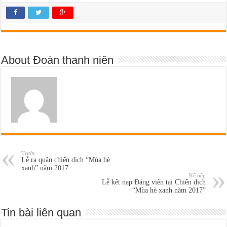
About Đoàn thanh niên
Trước
Lễ ra quân chiến dịch “Mùa hè
xanh” năm 2017
Kế tiếp
Lễ kết nạp Đảng viên tại Chiến dịch
“Mùa hè xanh năm 2017”
Tin bài liên quan