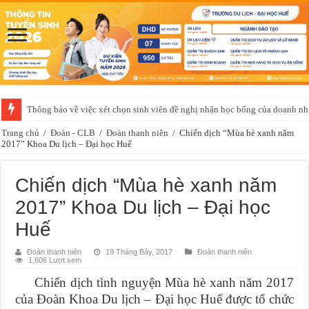
Thông báo về việc xét chọn sinh viên đề nghị nhận học bổng của doanh 
Trang chủ
/
Đoàn - CLB
/
Đoàn thanh niên
/
Chiến dịch “Mùa hè xanh năm
2017” Khoa Du lịch – Đại học Huế
Chiến dịch “Mùa hè xanh năm
2017” Khoa Du lịch – Đại học
Huế
Đoàn thanh niên
19 Tháng Bảy, 2017
Đoàn thanh niên
1,606 Lượt xem
Chiến dịch tình nguyện Mùa hè xanh năm 2017
của Đoàn Khoa Du lịch – Đại học Huế được tổ chức