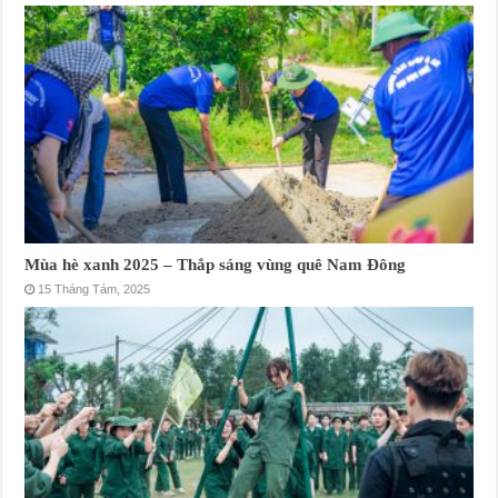
Mùa hè xanh 2025 – Thắp sáng vùng quê Nam Đông
15 Tháng Tám, 2025