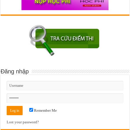
Đăng nhập
Remember Me
Lost your password?