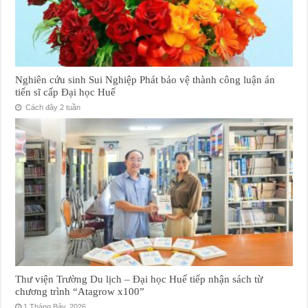
Nghiên cứu sinh Sui Nghiệp Phát bảo vệ thành công luận án
tiến sĩ cấp Đại học Huế
Cách đây 2 tuần
Thư viện Trường Du lịch – Đại học Huế tiếp nhận sách từ
chương trình “Atagrow x100”
1 Tháng Bảy, 2026