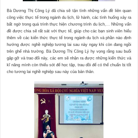
Bà Dương Thị Công Lý đã chia sẽ tận tình những vấn đề liên quan
công việc thực tế trong ngành du lịch, lữ hành, các tình huống xảy ra
bất ngờ trong quá trình thực hiện chương trình du lịch,… Những vấn
đề được chia sẽ rất sát với thực tế, giúp cho các bạn sinh viên hiểu
thêm về các kiến thức thực tế trong ngành du lịch và phần nào định
hướng được nghề nghiệp tương lai sau này ngay khi còn đang ngồi
trên ghế nhà trường. Bà Dương Thị Công Lý hy vọng rằng sau buổi
gặp gỡ và trao đổi này, các em sẽ nhận ra được những kiến thức và
kĩ năng mình còn thiếu sót để học tập, trau dồi để có thể chuẩn bị tốt
cho tương lai nghề nghiệp sau này của bản thân.