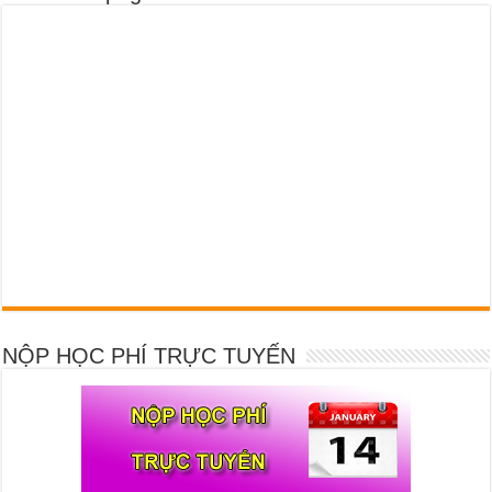
NỘP HỌC PHÍ TRỰC TUYẾN