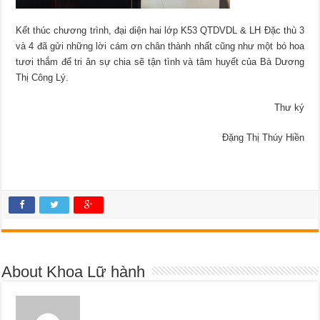
Kết thúc chương trình, đại diện hai lớp K53 QTDVDL & LH Đặc thù 3
và 4 đã gửi những lời cám ơn chân thành nhất cũng như một bó hoa
tươi thắm để tri ân sự chia sẽ tận tình và tâm huyết của Bà Dương
Thị Công Lý.
Thư ký
Đặng Thị Thúy Hiền
About Khoa Lữ hành