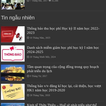
7 Tháng Hai, 2017
35,566
Tin ngẫu nhiên
Thông báo thu học phí Học kỳ II năm học 2022-
2023
10 Tháng Năm, 2023
Danh sách miễm giảm học phí học kỳ I năm học
2024-2025
20 Tháng Mười Một, 2024
Tầm quan trọng của cộng đồng trong quy hoạch
phát triển du lịch
9 Tháng Tư, 2017
Thông báo v/v đăng kí học lại, cải thiện, học vượt
HK1 năm học 2019-2020
28 Tháng Tám, 2019
Kinh tế Thừa Thiên – Huế sẽ phát triển như thế