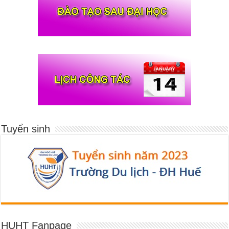
Tuyển sinh
HUHT Fanpage