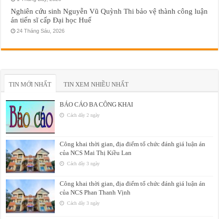
Nghiên cứu sinh Nguyễn Vũ Quỳnh Thi bảo vệ thành công luận
án tiến sĩ cấp Đại học Huế
24 Tháng Sáu, 2026
TIN MỚI NHẤT
TIN XEM NHIỀU NHẤT
BÁO CÁO BA CÔNG KHAI
Cách đây 2 ngày
Công khai thời gian, địa điểm tổ chức đánh giá luận án
của NCS Mai Thị Kiều Lan
Cách đây 3 ngày
Công khai thời gian, địa điểm tổ chức đánh giá luận án
của NCS Phan Thanh Vịnh
Cách đây 3 ngày