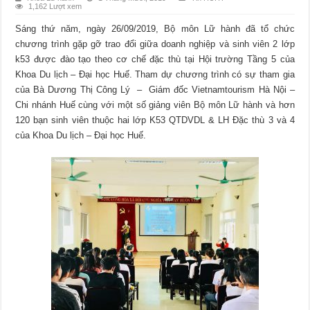
1,162 Lượt xem
Sáng thứ năm, ngày 26/09/2019, Bộ môn Lữ hành đã tổ chức
chương trình gặp gỡ trao đổi giữa doanh nghiệp và sinh viên 2 lớp
k53 được đào tạo theo cơ chế đặc thù tại Hội trường Tầng 5 của
Khoa Du lịch – Đại học Huế. Tham dự chương trình có sự tham gia
của Bà Dương Thị Công Lý – Giám đốc Vietnamtourism Hà Nội –
Chi nhánh Huế cùng với một số giảng viên Bộ môn Lữ hành và hơn
120 bạn sinh viên thuộc hai lớp K53 QTDVDL & LH Đặc thù 3 và 4
của Khoa Du lịch – Đại học Huế.