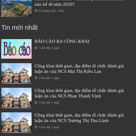
nào kể từ năm 2020?
30 Tháng Một, 2020
Tin mới nhất
BÁO CÁO BA CÔNG KHAI
Cách đây 2 ngày
Công khai thời gian, địa điểm tổ chức đánh giá
luận án của NCS Mai Thị Kiều Lan
Cách đây 3 ngày
Công khai thời gian, địa điểm tổ chức đánh giá
luận án của NCS Phan Thanh Vịnh
Cách đây 3 ngày
Công khai thời gian, địa điểm tổ chức đánh giá
luận án của NCS Trương Thị Thu Lành
Cách đây 3 ngày