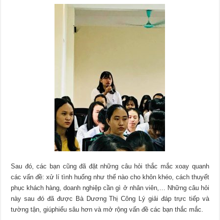
Sau đó, các bạn cũng đã đặt những câu hỏi thắc mắc xoay quanh
các vấn đề: xử lí tình huống như thế nào cho khôn khéo, cách thuyết
phục khách hàng, doanh nghiệp cần gì ở nhân viên,… Những câu hỏi
này sau đó đã được Bà Dương Thị Công Lý giải đáp trực tiếp và
tường tận, giúphiểu sâu hơn và mở rộng vấn đề các bạn thắc mắc.