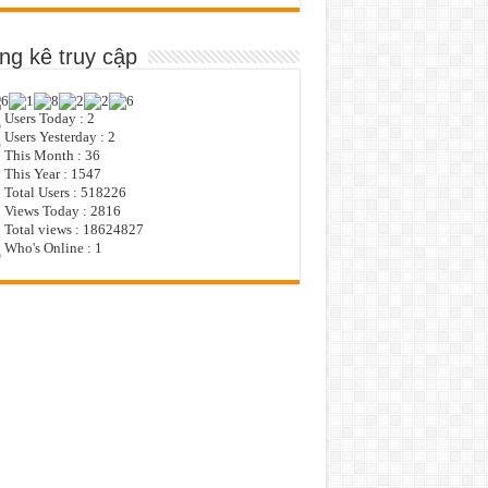
ng kê truy cập
Users Today : 2
Users Yesterday : 2
This Month : 36
This Year : 1547
Total Users : 518226
Views Today : 2816
Total views : 18624827
Who's Online : 1