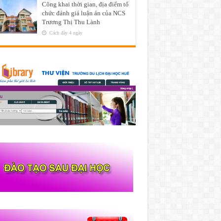
Công khai thời gian, địa điểm tổ
chức đánh giá luận án của NCS
Trương Thị Thu Lành
Cách đây 4 ngày