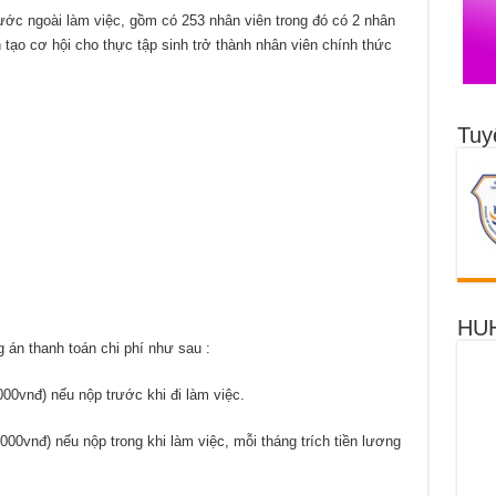
ớc ngoài làm việc, gồm có 253 nhân viên trong đó có 2 nhân
 tạo cơ hội cho thực tập sinh trở thành nhân viên chính thức
Tuy
HUH
 án thanh toán chi phí như sau :
00vnđ) nếu nộp trước khi đi làm việc.
000vnđ) nếu nộp trong khi làm việc, mỗi tháng trích tiền lương