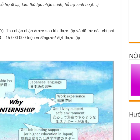
ỗ trợ đi lại, làm thủ tục nhập cảnh, hỗ trợ sinh hoạt…)
). Thu nhập nhận được sau khi thực tập và đã trừ các chi phí
 – 15.000.000 triệu vnđ/người/ đợt thực tập.
NỘ
Hướ