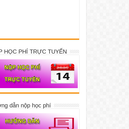
P HỌC PHÍ TRỰC TUYẾN
ng dẫn nộp học phí