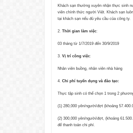
Khách sạn thường xuyên nhận thực sinh nư
viên chính thức người Việt. Khách sạn luôn
tại khách sạn nếu đủ yêu cầu của công ty.
Thời gian làm việc
:
03 tháng từ 1/7/2019 đến 30/9/2019
Vị trí công việc
:
Nhân viên buồng, nhân viên nhà hàng
Chi phí tuyển dụng và đào tạo:
Thực tập sinh có thể chọn 1 trong 2 phương
(1) 280,000 yên/người/đợt (khoảng 57.400.0
(2) 300,000 yên/người/đợt, (khoảng 61.500.
để thanh toán chi phí.