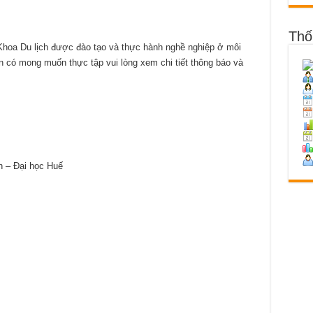
Thố
a Du lịch được đào tạo và thực hành nghề nghiệp ở môi
ên có mong muốn thực tập vui lòng xem chi tiết thông báo và
h – Đại học Huế