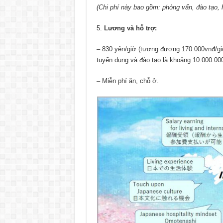
(Chi phí này bao gồm: phỏng vấn, đào tạo, h
Lương và hỗ trợ:
– 830 yên/giờ (tương đương 170.000vnđ/giờ
tuyển dụng và đào tạo là khoảng 10.000.000
– Miễn phí ăn, chỗ ở.