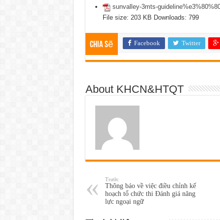
sunvalley-3mts-guideline%e3%80%80f
File size:
203 KB
Downloads:
799
Facebook
Twitter
Chia sẽ
About KHCN&HTQT
Trước
Thông báo về việc điều chỉnh kế
hoạch tổ chức thi Đánh giá năng
lực ngoại ngữ