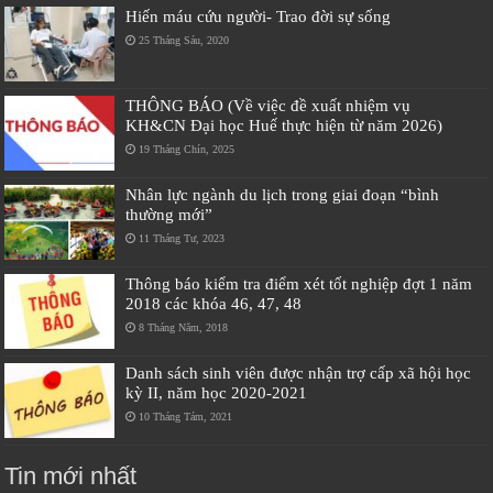
Hiến máu cứu người- Trao đời sự sống
25 Tháng Sáu, 2020
THÔNG BÁO (Về việc đề xuất nhiệm vụ
KH&CN Đại học Huế thực hiện từ năm 2026)
19 Tháng Chín, 2025
Nhân lực ngành du lịch trong giai đoạn “bình
thường mới”
11 Tháng Tư, 2023
Thông báo kiểm tra điểm xét tốt nghiệp đợt 1 năm
2018 các khóa 46, 47, 48
8 Tháng Năm, 2018
Danh sách sinh viên được nhận trợ cấp xã hội học
kỳ II, năm học 2020-2021
10 Tháng Tám, 2021
Tin mới nhất