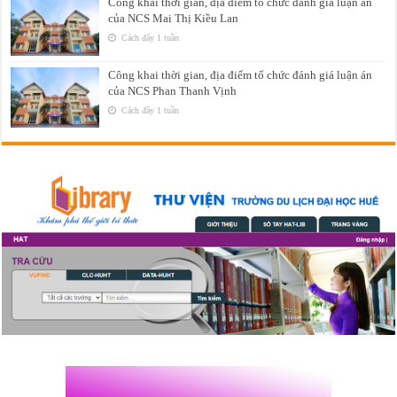
Công khai thời gian, địa điểm tổ chức đánh giá luận án
của NCS Mai Thị Kiều Lan
Cách đây 1 tuần
Công khai thời gian, địa điểm tổ chức đánh giá luận án
của NCS Phan Thanh Vịnh
Cách đây 1 tuần