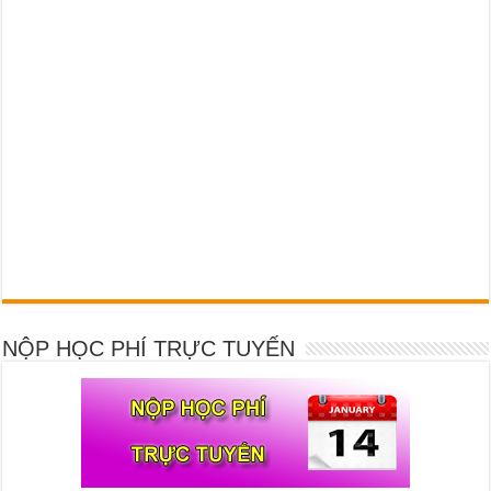
NỘP HỌC PHÍ TRỰC TUYẾN