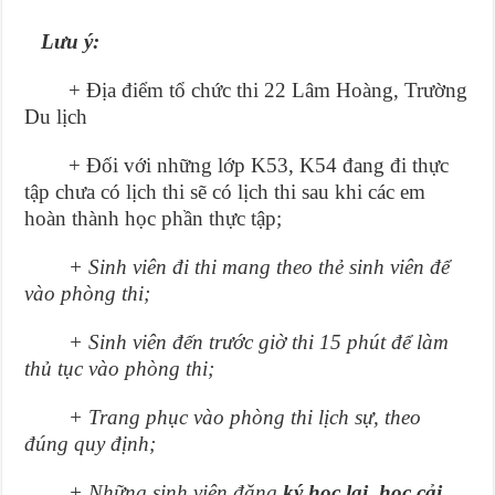
Lưu ý:
+ Địa điểm tổ chức thi 22 Lâm Hoàng, Trường
Du lịch
+ Đối với những lớp K53, K54 đang đi thực
tập chưa có lịch thi sẽ có lịch thi sau khi các em
hoàn thành học phần thực tập;
+ Sinh viên đi thi mang theo thẻ sinh viên để
vào phòng thi;
+ Sinh viên đến trước giờ thi 15 phút để làm
thủ tục vào phòng thi;
+ Trang phục vào phòng thi lịch sự, theo
đúng quy định;
+ Những sinh viên đăng
ký học lại, học cải