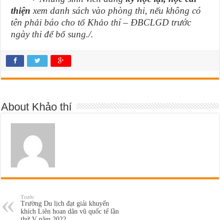
thiện
xem danh sách vào phòng thi, nếu không có
tên phải báo cho tổ Khảo thí – ĐBCLGD trước
ngày thi để bổ sung./.
About Khảo thí
Trước
Trường Du lịch đạt giải khuyến
khích Liên hoan dân vũ quốc tế lần
thứ V năm 2022