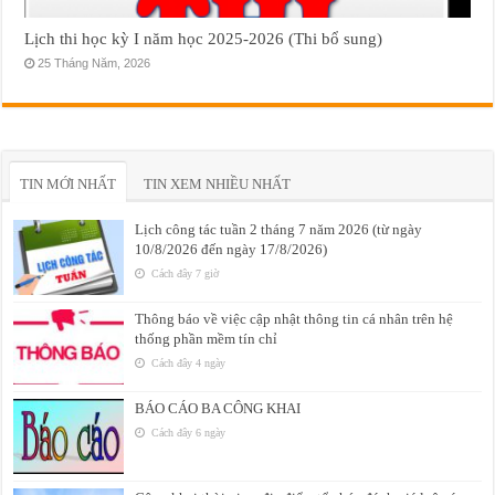
Lịch thi học kỳ I năm học 2025-2026 (Thi bổ sung)
25 Tháng Năm, 2026
TIN MỚI NHẤT
TIN XEM NHIỀU NHẤT
Lịch công tác tuần 2 tháng 7 năm 2026 (từ ngày
10/8/2026 đến ngày 17/8/2026)
Cách đây 7 giờ
Thông báo về việc cập nhật thông tin cá nhân trên hệ
thống phần mềm tín chỉ
Cách đây 4 ngày
BÁO CÁO BA CÔNG KHAI
Cách đây 6 ngày