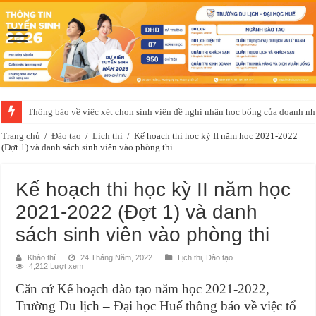
Thông báo về việc xét chọn sinh viên đề nghị nhận học bổng của doanh 
Trang chủ
/
Đào tạo
/
Lịch thi
/
Kế hoạch thi học kỳ II năm học 2021-2022
(Đợt 1) và danh sách sinh viên vào phòng thi
Kế hoạch thi học kỳ II năm học
2021-2022 (Đợt 1) và danh
sách sinh viên vào phòng thi
Khảo thí
24 Tháng Năm, 2022
Lịch thi
,
Đào tạo
4,212 Lượt xem
Căn cứ Kế hoạch đào tạo năm học 2021-2022,
Trường Du lịch
–
Đại học Huế thông báo về việc tổ